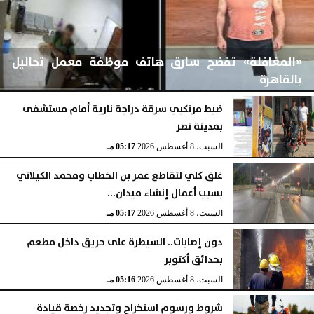
«المغافلة» تفضح سارق هاتف موظفة معمل تحاليل
بالقاهرة
ضبط مرتكبي سرقة دراجة نارية أمام مستشفى
بمدينة نصر
السبت، 8 أغسطس 2026
05:20 مـ
السبت، 8 أغسطس 2026
05:17 مـ
غلق كلي لتقاطع عمر بن الخطاب ومحمد الكيلاني
بسبب أعمال إنشاء ميدان...
السبت، 8 أغسطس 2026
05:17 مـ
دون إصابات.. السيطرة على حريق داخل مطعم
بحدائق أكتوبر
السبت، 8 أغسطس 2026
05:16 مـ
شروط ورسوم استخراج وتجديد رخصة قيادة