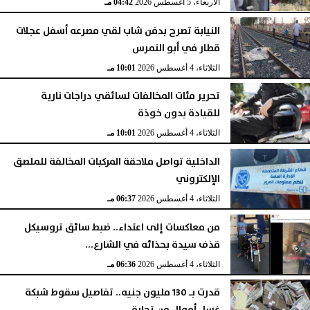
الأربعاء، 5 أغسطس 2026
04:42 مـ
النيابة تصرح بدفن شاب لقي مصرعه أسفل عجلات
قطار في أبو النمرس
الثلاثاء، 4 أغسطس 2026
10:01 مـ
تحرير مئات المخالفات لسائقي دراجات نارية
للقيادة بدون خوذة
الثلاثاء، 4 أغسطس 2026
10:01 مـ
الداخلية تواصل ملاحقة المركبات المخالفة للملصق
الإلكتروني
الثلاثاء، 4 أغسطس 2026
06:37 مـ
من معاكسات إلى اعتداء.. ضبط سائق تروسيكل
قذف سيدة بحذائه في الشارع...
الثلاثاء، 4 أغسطس 2026
06:36 مـ
قدرت بـ 130 مليون جنيه.. تفاصيل سقوط شبكة