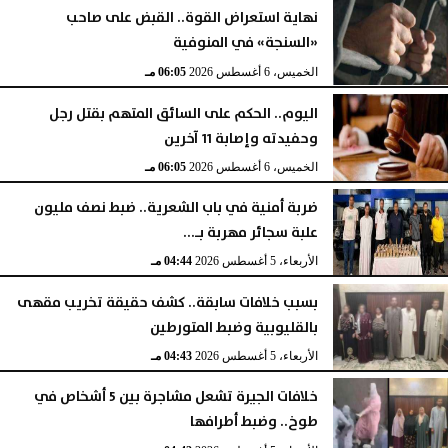
نهاية استعراض القوة.. القبض على صاحب
«السنجة» في المنوفية
الخميس، 6 أغسطس 2026
06:05 مـ
اليوم.. الحكم على السائق المتهم بقتل رجل
وحفيدته وإصابة 11 آخرين
الخميس، 6 أغسطس 2026
06:05 مـ
ضربة أمنية في باب الشعرية.. ضبط نصف مليون
علبة سجائر مهربة بـ...
الأربعاء، 5 أغسطس 2026
04:44 مـ
بسبب خلافات سابقة.. كشف حقيقة تخريب مقهى
بالقليوبية وضبط المتورطين
الأربعاء، 5 أغسطس 2026
04:43 مـ
خلافات الجيرة تشعل مشاجرة بين 5 أشخاص في
طوخ.. وضبط أطرافها