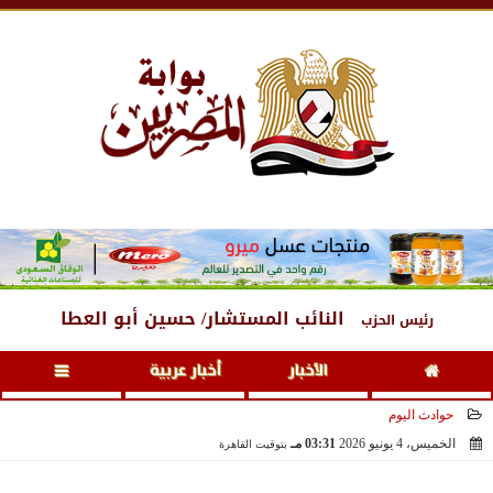
الأحد
، 9 أغسطس 2026
03:52 مـ
النائب المستشار/ حسين أبو العطا
رئيس الحزب
الأخبار
أخبار عربية
حوادث اليوم
الخميس، 4 يونيو 2026
03:31 مـ
بتوقيت القاهرة
2026-06-04 15:31:39