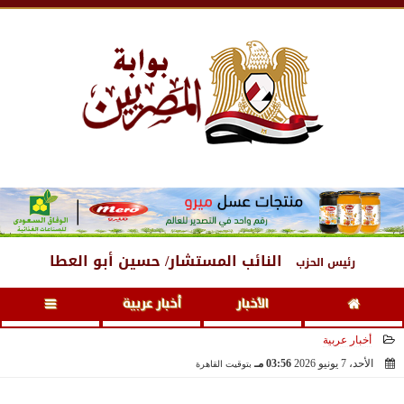
السبت
، 8 أغسطس 2026
02:10 صـ
النائب المستشار/ حسين أبو العطا
رئيس الحزب
الأخبار
أخبار عربية
أخبار عربية
الأحد، 7 يونيو 2026
03:56 مـ
بتوقيت القاهرة
2026-06-07 15:56:11