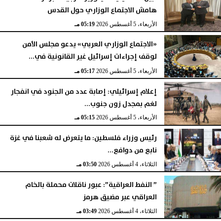
هامش الاجتماع الوزاري حول القدس
الأربعاء، 5 أغسطس 2026
05:19 مـ
«الاجتماع الوزاري العربي» يدعو مجلس الأمن
لوقف إجراءات إسرائيل غير القانونية في...
الأربعاء، 5 أغسطس 2026
05:17 مـ
إعلام إسرائيلي: إصابة عدد من الجنود في انفجار
لغم بمجدل زون جنوب...
الأربعاء، 5 أغسطس 2026
05:15 مـ
رئيس وزراء فلسطين: ما يتعرض له شعبنا في غزة
نابع من دوافع...
الثلاثاء، 4 أغسطس 2026
03:50 مـ
” النفط العراقية”: عبور ناقلات محملة بالخام
العراقي عبر مضيق هرمز
الثلاثاء، 4 أغسطس 2026
03:49 مـ