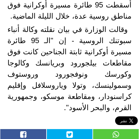
أسقطت 95 طائرة مسيرة أوكرانية فوق
مناطق روسية عدة، خلال الليلة الماضية.
وقالت الوزارة في بيان نقلته وكالة أنباء
سبوتنك الروسية - إن "الـ 95 طائرة
مسيرة أوكرانية ثابتة الجناحين كانت فوق
مقاطعات بيلجورود وبريانسك وكالوجا
وكورسك ونوفجورود وروستوف
وسمولينسك، وتولا وياروسلافل وإقليم
كراسنودار، ومقاطعة موسكو، وجمهورية
القرم، والبحر الأسود".