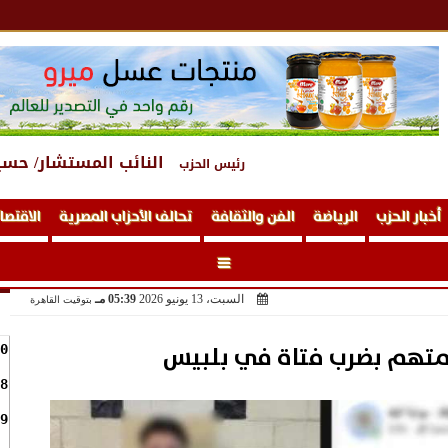
النائب المستشار/ حسي
رئيس الحزب
أخبار الحزب
الرياضة
الفن والثقافة
تحالف الأحزاب المصرية
الاقتصا
السبت، 13 يونيو 2026
05:39 مـ
بتوقيت القاهرة
متهم بضرب فتاة في بلبيس
0
8
9