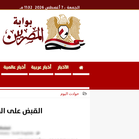
الجمعة
، 7 أغسطس 2026
11:32 مـ
الأخبار
أخبار عربية
أخبار عالمية
حوادث اليوم
2026-06-13 17:39:46
القبض على ال