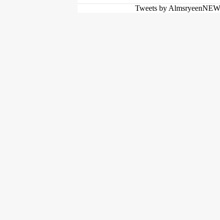
Tweets by AlmsryeenNE