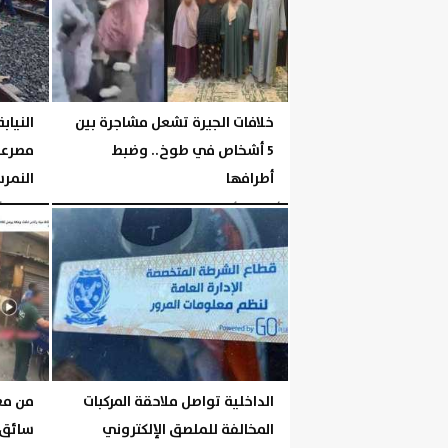
خلافات الجيرة تشعل مشاجرة بين
النيا
5 أشخاص في طوخ.. وضبط
مصرعه
أطرافها
النمر
الأربعاء، 5 أغسطس 2026
04:42 مـ
الثلاثاء، 4 أغسطس 2026
الداخلية تواصل ملاحقة المركبات
من مع
المخالفة للملصق الإلكتروني
سائق 