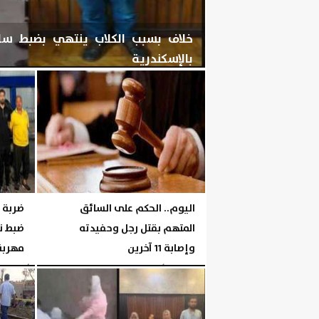
خلاف بسبب الكلاب ينتهي بضبط س
بالإسكندرية
الخميس، 6 أغسطس 2026
06:06 مـ
اليوم.. الحكم على السائق
ضربة أ
المتهم بقتل رجل وحفيدته
ضبط ن
وإصابة 11 آخرين
مهربة 
الخميس، 6 أغسطس 2026
06:05 مـ
الأربعاء، 5 أغسطس 2026