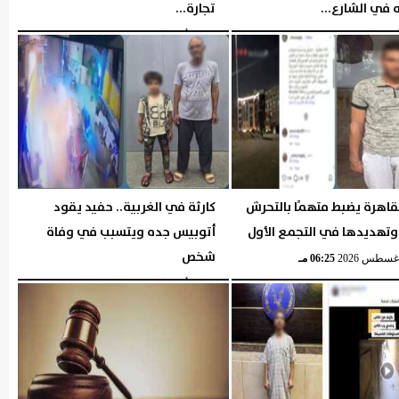
 في الشارع...
تجارة...
06:36 مـ
الإثنين، 3 أغسطس 2026
06:39 مـ
قاهرة يضبط متهمًا بالتحرش
كارثة في الغربية.. حفيد يقود
وتهديدها في التجمع الأول
أتوبيس جده ويتسبب في وفاة
شخص
06:25 مـ
الإثنين، 3 أغسطس 2026
06:24 مـ