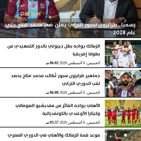
رسميا.. طرابزون سبور التركي يعلن ضم محمد صلاح حتى
عام 2028
الزمالك يواجه بطل جيبوتي بالدور التمهيدي من
بطولة إفريقيا
الخميس، 6 أغسطس 2026
06:04 مـ
الخميس، 6 أغسطس 2026
06:02 مـ
جماهير طرابزون سبور تُطالب محمد صلاح بحصد
لقب الدوري التركي
الخميس، 6 أغسطس 2026
06:00 مـ
الأهلي يواجه الفائز من مقديشيو الصومالي
وكيتارا الأوغندي بالكونفدرالية
الخميس، 6 أغسطس 2026
05:57 مـ
موعد قمة الزمالك والأهلي في الدوري المصري