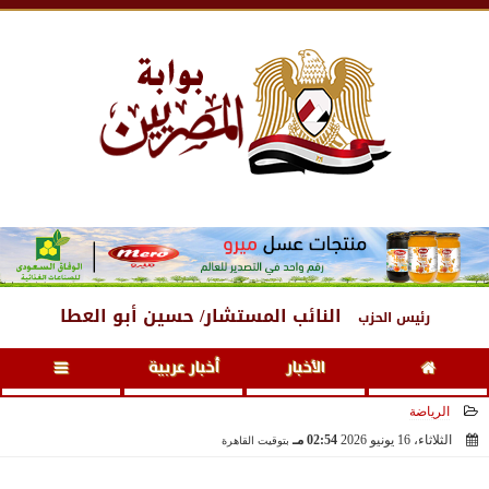
الجمعة
، 7 أغسطس 2026
08:50 مـ
النائب المستشار/ حسين أبو العطا
رئيس الحزب
الأخبار
أخبار عربية
الرياضة
الثلاثاء، 16 يونيو 2026
02:54 مـ
بتوقيت القاهرة
2026-06-16 14:54:25