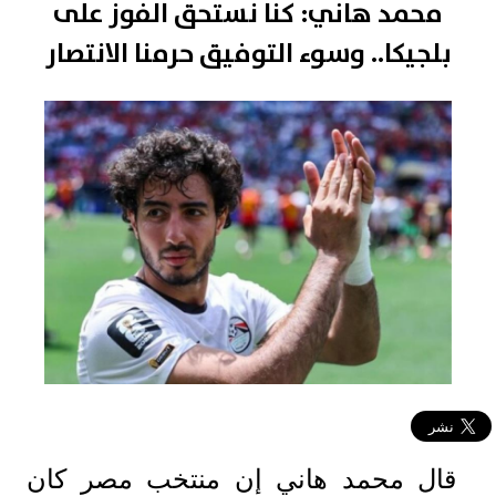
محمد هاني: كنا نستحق الفوز على
بلجيكا.. وسوء التوفيق حرمنا الانتصار
قال محمد هاني إن منتخب مصر كان