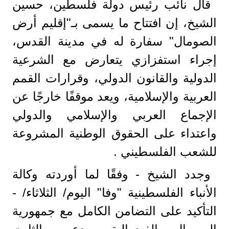
قال نائب رئيس دولة فلسطين، حسين
الشيخ، إن افتتاح ما يسمى بـ"إقليم أرض
الصومال" سفارة له في مدينة القدس،
إجراء استفزازي يتعارض مع الشرعية
الدولية والقانون الدولي، وقرارات القمم
العربية والإسلامية، ويعد موقفًا خارجًا عن
الإجماع العربي والإسلامي والدولي
واعتداء على الحقوق الوطنية المشروعة
للشعب الفلسطيني .
وجدد الشيخ - وفقًا لما أوردته وكالة
الأنباء الفلسطينية "وفا" اليوم/ الثلاثاء/ -
التأكيد على التضامن الكامل مع جمهورية