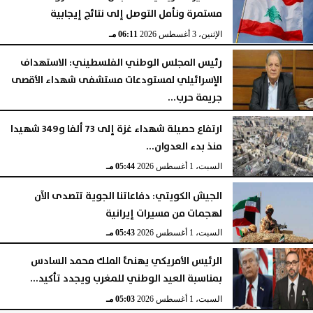
مستمرة ونأمل التوصل إلى نتائج إيجابية
الإثنين، 3 أغسطس 2026
06:11 مـ
رئيس المجلس الوطني الفلسطيني: الاستهداف
الإسرائيلي لمستودعات مستشفى شهداء الأقصى
جريمة حرب...
السبت، 1 أغسطس 2026
06:14 مـ
ارتفاع حصيلة شهداء غزة إلى 73 ألفا و349 شهيدا
منذ بدء العدوان...
السبت، 1 أغسطس 2026
05:44 مـ
الجيش الكويتي: دفاعاتنا الجوية تتصدى الآن
لهجمات من مسيرات إيرانية
السبت، 1 أغسطس 2026
05:43 مـ
الرئيس الأمريكي يهنئ الملك محمد السادس
بمناسبة العيد الوطني للمغرب ويجدد تأكيد...
السبت، 1 أغسطس 2026
05:03 مـ