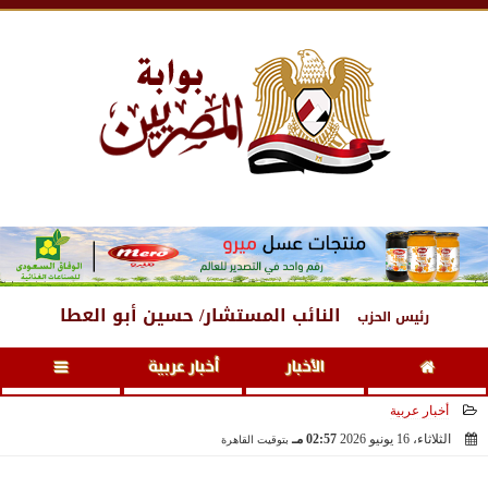
الجمعة
، 7 أغسطس 2026
02:09 مـ
النائب المستشار/ حسين أبو العطا
رئيس الحزب
الأخبار
أخبار عربية
أخبار عربية
الثلاثاء، 16 يونيو 2026
02:57 مـ
بتوقيت القاهرة
2026-06-16 14:57:08