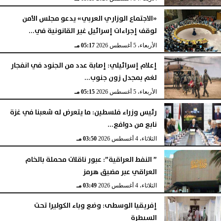
«الاجتماع الوزاري العربي» يدعو مجلس الأمن
لوقف إجراءات إسرائيل غير القانونية في...
الأربعاء، 5 أغسطس 2026
05:17 مـ
إعلام إسرائيلي: إصابة عدد من الجنود في انفجار
لغم بمجدل زون جنوب...
الأربعاء، 5 أغسطس 2026
05:15 مـ
رئيس وزراء فلسطين: ما يتعرض له شعبنا في غزة
نابع من دوافع...
الثلاثاء، 4 أغسطس 2026
03:50 مـ
” النفط العراقية”: عبور ناقلات محملة بالخام
العراقي عبر مضيق هرمز
الثلاثاء، 4 أغسطس 2026
03:49 مـ
إفريقيا الوسطى: وضع وباء الكوليرا تحت
السيطرة