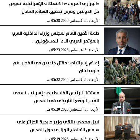
«الوزاري العربي»: الانتهاكات الإسرائيلية تقوض
حل الدولتين وفرص تحقيق السلام العادل
الأربعاء، 5 أغسطس 2026
06:17 مـ
الأربعاء، 5 أغسطس 2026
05:28 مـ
كلمة الأمين العام لمجلس وزراء الداخلية العرب
بالمؤتمر العربي الـ 12 للمسؤولين...
الأربعاء، 5 أغسطس 2026
05:23 مـ
إعلام إسرائيلي: مقتل جنديين في انفجار لغم
جنوب لبنان
الأربعاء، 5 أغسطس 2026
05:22 مـ
مستشار الرئيس الفلسطيني: إسرائيل تسعى
لتغيير الوضع التاريخي في القدس
الأربعاء، 5 أغسطس 2026
05:20 مـ
نبيل فهمي يلتقي وزير خارجية الجزائر على
هامش الاجتماع الوزاري حول القدس
الأربعاء، 5 أغسطس 2026
05:19 مـ