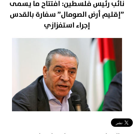
نائب رئيس فلسطين: افتتاح ما يسمى
”إقليم أرض الصومال” سفارة بالقدس
إجراء استفزازي