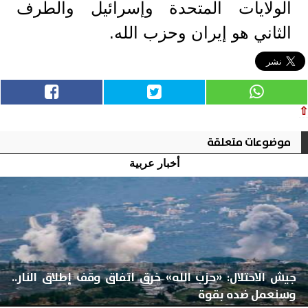
الولايات المتحدة وإسرائيل والطرف
الثاني هو إيران وحزب الله.
⇧
موضوعات متعلقة
أخبار عربية
جيش الاحتلال: «حزب الله» خرق اتفاق وقف إطلاق النار..
وسنعمل ضده بقوة