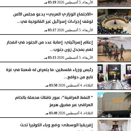
الأربعاء، 5 أغسطس 2026
05:19 مـ
«الاجتماع الوزاري العربي» يدعو مجلس الأمن
لوقف إجراءات إسرائيل غير القانونية في...
الأربعاء، 5 أغسطس 2026
05:17 مـ
إعلام إسرائيلي: إصابة عدد من الجنود في انفجار
لغم بمجدل زون جنوب...
الأربعاء، 5 أغسطس 2026
05:15 مـ
رئيس وزراء فلسطين: ما يتعرض له شعبنا في غزة
نابع من دوافع...
الثلاثاء، 4 أغسطس 2026
03:50 مـ
” النفط العراقية”: عبور ناقلات محملة بالخام
العراقي عبر مضيق هرمز
الثلاثاء، 4 أغسطس 2026
03:49 مـ
إفريقيا الوسطى: وضع وباء الكوليرا تحت