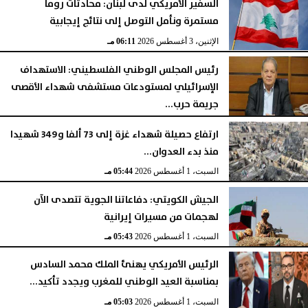
السفير الأمريكي لدى لبنان: محادثات روما
مستمرة ونأمل التوصل إلى نتائج إيجابية
الإثنين، 3 أغسطس 2026
06:11 مـ
رئيس المجلس الوطني الفلسطيني: الاستهداف
الإسرائيلي لمستودعات مستشفى شهداء الأقصى
جريمة حرب...
السبت، 1 أغسطس 2026
06:14 مـ
ارتفاع حصيلة شهداء غزة إلى 73 ألفا و349 شهيدا
منذ بدء العدوان...
السبت، 1 أغسطس 2026
05:44 مـ
الجيش الكويتي: دفاعاتنا الجوية تتصدى الآن
لهجمات من مسيرات إيرانية
السبت، 1 أغسطس 2026
05:43 مـ
الرئيس الأمريكي يهنئ الملك محمد السادس
بمناسبة العيد الوطني للمغرب ويجدد تأكيد...
السبت، 1 أغسطس 2026
05:03 مـ