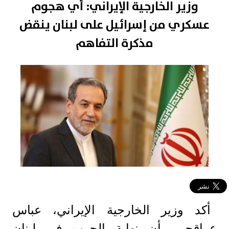
وزير الخارجية الإيراني: أي هجوم
عسكري من إسرائيل على لبنان ينقض
مذكرة التفاهم
أكد وزير الخارجية الإيراني، عباس
عراقجي، أن نهاية الحرب في لبنان