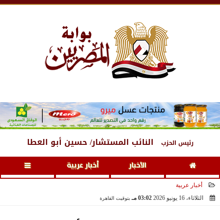
الجمعة
، 7 أغسطس 2026
11:11 مـ
النائب المستشار/ حسين أبو العطا
رئيس الحزب
الأخبار
أخبار عربية
أخبار عربية
الثلاثاء، 16 يونيو 2026
03:02 مـ
بتوقيت القاهرة
2026-06-16 15:02:17