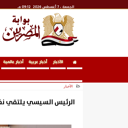
الجمعة
، 7 أغسطس 2026
09:12 مـ
الأخبار
أخبار عربية
أخبار عالمية
الأخبار
2026-06-17 16:58:58
الرئيس السيسي يلتقي نظ