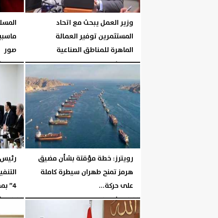
وزير العمل يبحث مع اتحاد
المسل
المستثمرين توفير العمالة
ماسبير
الماهرة للمناطق الصناعية
صور
الثلاثاء، 4 أغسطس 2026
03:45 مـ
الثلاثاء، 4 أغسطس 2026
رويترز: خطة مؤقتة بشأن مضيق
رئيس 
هرمز تمنح طهران سيطرة كاملة
التنفي
على حركة...
4” بمطار القاهرة الدولي
الثلاثاء، 4 أغسطس 2026
03:33 مـ
الثلاثاء، 4 أغسطس 2026