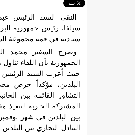
التقى السيد الرئيس عبدا
سيلفا، رئيس جمهورية البر
سيادته في قمة مجموعة الس
وصرح السفير محمد الش
الجمهورية بأن اللقاء تناول 
حيث أعرب السيد الرئيس عن ا
البلدين، مؤكداً حرص مص
التشاور القائمة بين الجا
المشتركة الجارية لتنفيذ مق
التبادل التجاري بين البلدين 