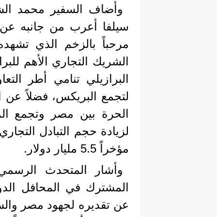
وأضاف السفير محمد الش
سيلفا أعرب من جانبه عن س
مرحباً بالزخم الذي تشهد
الشريك التجاري الأهم للبرا
البرازيلي تنامي أطر التع
لتجمع البريكس، فضلاً عن ات
الحرة بين مصر وتجمع الم
لزيادة حجم التبادل التجاري
مؤخراً 5.5 مليار دولار.
وأشار المتحدث الرسمي إ
المشترك في المحافل الدول
عن تقديره لجهود مصر والسي