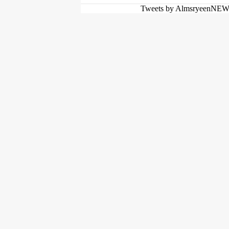
Tweets by AlmsryeenNE