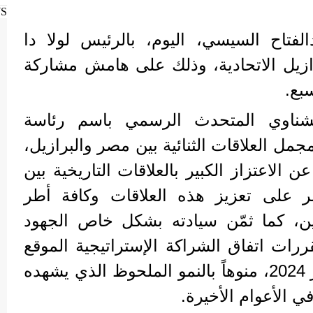
WS
لفتاح السيسي، اليوم، بالرئيس لولا دا
ازيل الاتحادية، وذلك على هامش مشاركة
بع.
ناوي المتحدث الرسمي باسم رئاسة
مجمل العلاقات الثنائية بين مصر والبرازيل،
لاعتزاز الكبير بالعلاقات التاريخية بين
ر على تعزيز هذه العلاقات وكافة أطر
نبين، كما ثمّن سيادته بشكل خاص الجهود
ررات اتفاق الشراكة الإستراتيجية الموقع
بين البلدين في شهر نوفمبر 2024، منوهاً بالنمو الملحوظ الذي يشهده
في الأعوام الأخيرة.