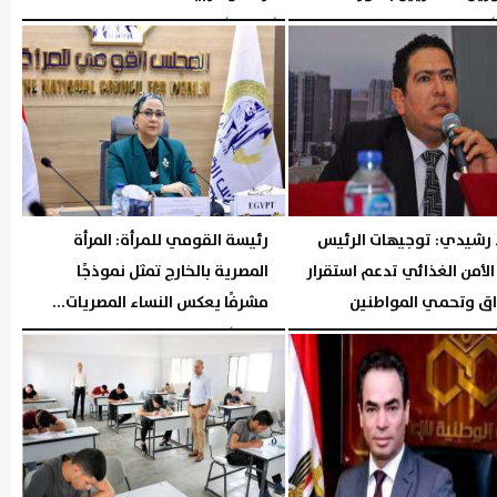
05:26 مـ
الأربعاء، 5 أغسطس 2026
05:02 مـ
رشيدي: توجيهات الرئيس
رئيسة القومي للمرأة: المرأة
لأمن الغذائي تدعم استقرار
المصرية بالخارج تمثل نموذجًا
اق وتحمي المواطنين
مشرفًا يعكس النساء المصريات...
05:23 مـ
الثلاثاء، 4 أغسطس 2026
03:46 مـ