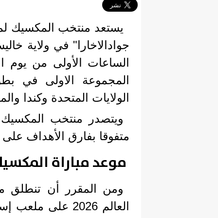
يستعد منتخب المكسيك لموا
جوادالاخارا" في ولاية خالي
الساعات الأولى من يوم ال
الولايات المتحدة وكندا وال
متفوقا بفارق الأهداف على كوريا ا
موعد مباراة المكسيك
ومن المقرر أن تنطلق مب
العالم 2026 على م