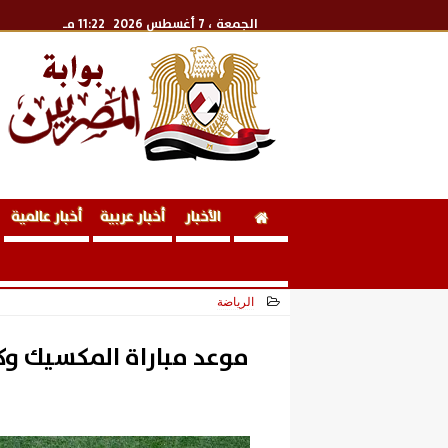
الجمعة
، 7 أغسطس 2026
11:22 مـ
الأخبار
أخبار عربية
أخبار عالمية
الرياضة
2026-06-18 16:44:33
موعد مباراة المكسيك وكو