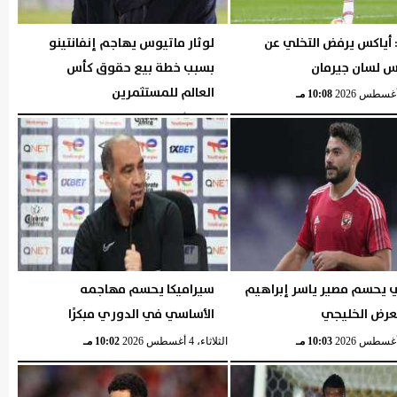
 أياكس يرفض التخلي عن
لوثار ماتيوس يهاجم إنفانتينو
 لسان جيرمان
بسبب خطة بيع حقوق كأس
العالم للمستثمرين
10:08 مـ
الثلاثاء، 4 أغسطس 2026
10:06 مـ
ي يحسم مصير ياسر إبراهيم
سيراميكا يحسم مهاجمه
لعرض الخليجي
الأساسي في الدوري مبكرًا
10:03 مـ
الثلاثاء، 4 أغسطس 2026
10:02 مـ