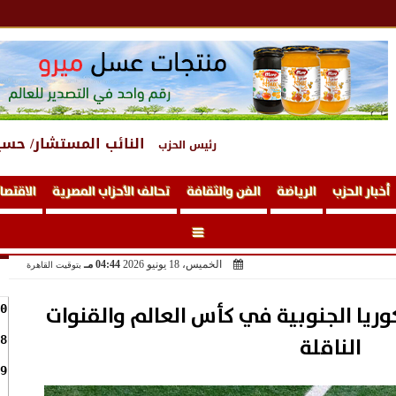
النائب المستشار/ حسي
رئيس الحزب
أخبار الحزب
الرياضة
الفن والثقافة
تحالف الأحزاب المصرية
الاقتصا
الخميس، 18 يونيو 2026
04:44 مـ
بتوقيت القاهرة
ريا الجنوبية في كأس العالم والقنوات
0
الناقلة
8
9