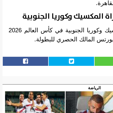
قاهرة.
راة المكسيك وكوريا الجنوبية
وسوف تذاع مباراة المكسيك وكوريا الجنوبية في كأس العالم 2026
رتس المالك الحصري للبطولة.
الرياضة