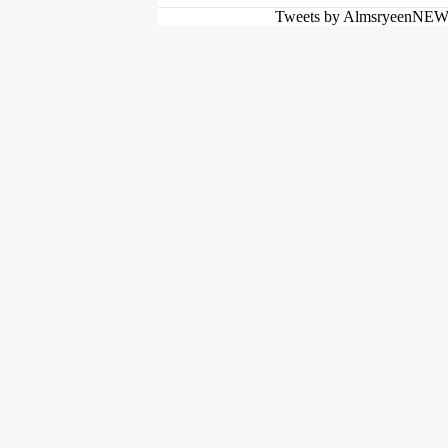
Tweets by AlmsryeenNE