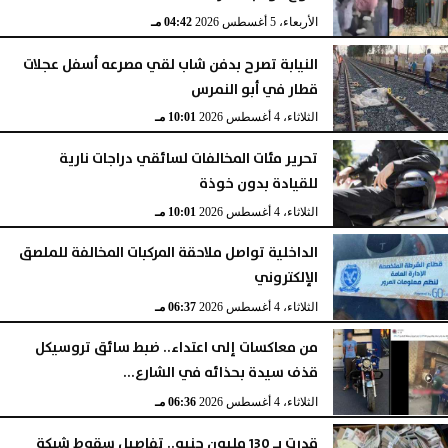
الأربعاء، 5 أغسطس 2026
04:42 مـ
النيابة تصرح بدفن شاب لقي مصرعه أسفل عجلات
قطار في أبو النمرس
الثلاثاء، 4 أغسطس 2026
10:01 مـ
تحرير مئات المخالفات لسائقي دراجات نارية
للقيادة بدون خوذة
الثلاثاء، 4 أغسطس 2026
10:01 مـ
الداخلية تواصل ملاحقة المركبات المخالفة للملصق
الإلكتروني
الثلاثاء، 4 أغسطس 2026
06:37 مـ
من معاكسات إلى اعتداء.. ضبط سائق تروسيكل
قذف سيدة بحذائه في الشارع...
الثلاثاء، 4 أغسطس 2026
06:36 مـ
قدرت بـ 130 مليون جنيه.. تفاصيل سقوط شبكة