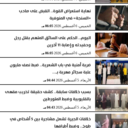
نهاية استعراض القوة.. القبض على صاحب
«السنجة» في المنوفية
الخميس، 6 أغسطس 2026
06:05 مـ
اليوم.. الحكم على السائق المتهم بقتل رجل
وحفيدته وإصابة 11 آخرين
الخميس، 6 أغسطس 2026
06:05 مـ
ضربة أمنية في باب الشعرية.. ضبط نصف مليون
علبة سجائر مهربة بـ...
الأربعاء، 5 أغسطس 2026
04:44 مـ
بسبب خلافات سابقة.. كشف حقيقة تخريب مقهى
بالقليوبية وضبط المتورطين
الأربعاء، 5 أغسطس 2026
04:43 مـ
خلافات الجيرة تشعل مشاجرة بين 5 أشخاص في
طوخ.. وضبط أطرافها