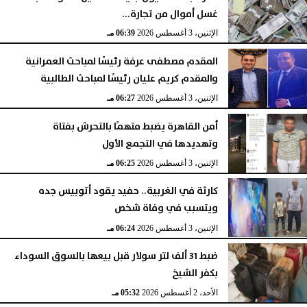
غسل أموال من تجارة...
الإثنين، 3 أغسطس 2026
06:39 مـ
المقدم مصطفى عرفة رئيسًا لمباحث العمرانية
والمقدم كريم عليان رئيسًا لمباحث الطالبية
الإثنين، 3 أغسطس 2026
06:27 مـ
أمن القاهرة يضبط متهمًا بالتحرش بفتاة
وتهديدها في التجمع الأول
الإثنين، 3 أغسطس 2026
06:25 مـ
كارثة في الغربية.. حفيد يقود أتوبيس جده
ويتسبب في وفاة شخص
الإثنين، 3 أغسطس 2026
06:24 مـ
ضبط 31 ألف لتر سولار قبل بيعها بالسوق السوداء
بكفر الشيخ
الأحد، 2 أغسطس 2026
05:32 مـ