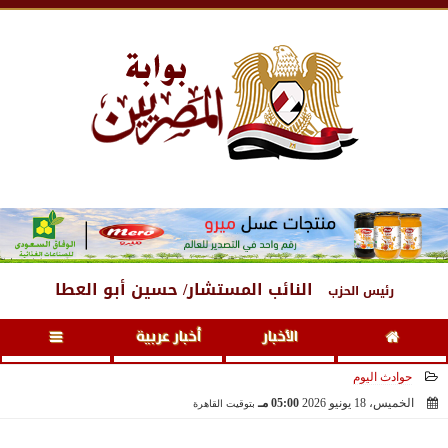
السبت
، 8 أغسطس 2026
01:58 مـ
النائب المستشار/ حسين أبو العطا
رئيس الحزب
الأخبار
أخبار عربية
حوادث اليوم
الخميس، 18 يونيو 2026
05:00 مـ
بتوقيت القاهرة
2026-06-18 17:00:57