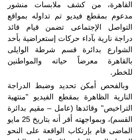
القاهرة، من كشف ملابسات منشور
مدعوم بمقطع فيديو تم تداوله بمواقع
التواصل الإجتماعى تضمن قيام قائد
دراجة نارية بآداء حركات إستعراضية بأحد
الشوارع بدائرة قسم شرطة الوايلى
بالقاهرة معرضاً حياته والمواطنين
للخطر.
وبالفحص أمكن تحديد وضبط الدراجة
النارية الظاهرة بمقطع الفيديو "منتهية
التراخيص" وقائدها (عامل – مقيم بدائرة
القسم)، وبمواجهته أقر أنه بتاريخ 25 مايو
الماضى قام بإرتكاب الواقعة على النحو