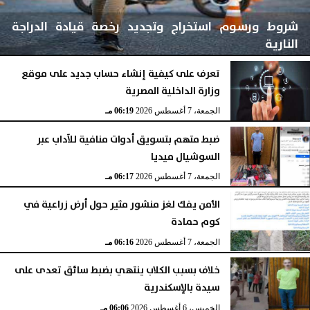
شروط ورسوم استخراج وتجديد رخصة قيادة الدراجة
النارية
تعرف على كيفية إنشاء حساب جديد على موقع
وزارة الداخلية المصرية
الجمعة، 7 أغسطس 2026
06:24 مـ
الجمعة، 7 أغسطس 2026
06:19 مـ
ضبط متهم بتسويق أدوات منافية للآداب عبر
السوشيال ميديا
الجمعة، 7 أغسطس 2026
06:17 مـ
الأمن يفك لغز منشور مثير حول أرض زراعية في
كوم حمادة
الجمعة، 7 أغسطس 2026
06:16 مـ
خلاف بسبب الكلاب ينتهي بضبط سائق تعدى على
سيدة بالإسكندرية
الخميس، 6 أغسطس 2026
06:06 مـ