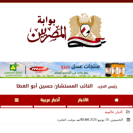
السبت
، 8 أغسطس 2026
02:43 مـ
النائب المستشار/ حسين أبو العطا
رئيس الحزب
الأخبار
أخبار عربية
أخبار عالمية
الخميس، 18 يونيو 2026
05:04 مـ
بتوقيت القاهرة
2026-06-18 17:04:37