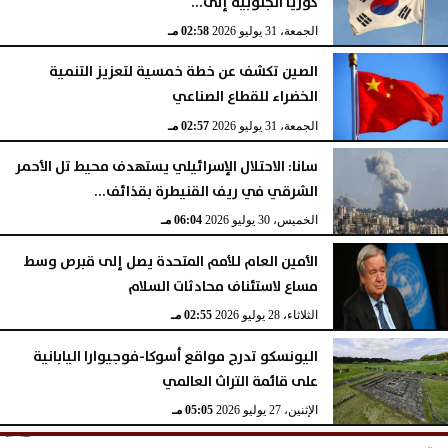
كوريا الجنوبية إلى...
الجمعة، 31 يوليو 2026
02:58 مـ
الصين تكشف عن خطة خمسية لتعزيز التنمية
الخضراء للقطاع الصناعي
الجمعة، 31 يوليو 2026
02:57 مـ
سانا: الاحتلال الإسرائيلي يستهدف محيط تل الأحمر
الشرقي في ريف القنيطرة بقذائف...
الخميس، 30 يوليو 2026
06:04 مـ
الأمين العام للأمم المتحدة يصل إلى قبرص وسط
مساع لاستئناف محادثات السلام
الثلاثاء، 28 يوليو 2026
02:55 مـ
اليونسكو تدرج مواقع أسوكا-فوجيوارا اليابانية
على قائمة التراث العالمي
الإثنين، 27 يوليو 2026
05:05 مـ