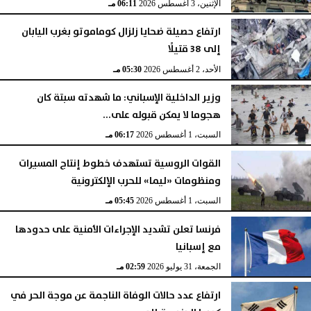
الإثنين، 3 أغسطس 2026
06:11 مـ
ارتفاع حصيلة ضحايا زلزال كوماموتو بغرب اليابان
إلى 38 قتيلًا
الأحد، 2 أغسطس 2026
05:30 مـ
وزير الداخلية الإسباني: ما شهدته سبتة كان
هجوما لا يمكن قبوله على...
السبت، 1 أغسطس 2026
06:17 مـ
القوات الروسية تستهدف خطوط إنتاج المسيرات
ومنظومات «ليما» للحرب الإلكترونية
السبت، 1 أغسطس 2026
05:45 مـ
فرنسا تعلن تشديد الإجراءات الأمنية على حدودها
مع إسبانيا
الجمعة، 31 يوليو 2026
02:59 مـ
ارتفاع عدد حالات الوفاة الناجمة عن موجة الحر في