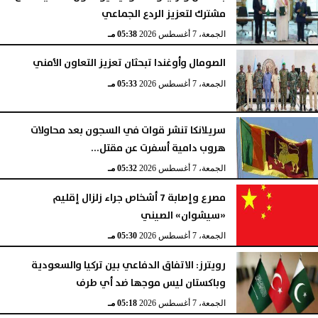
مشترك لتعزيز الردع الجماعي
الجمعة، 7 أغسطس 2026
05:58 مـ
الجمعة، 7 أغسطس 2026
05:38 مـ
الصومال وأوغندا تبحثان تعزيز التعاون الأمني
الجمعة، 7 أغسطس 2026
05:33 مـ
سريلانكا تنشر قوات في السجون بعد محاولات
هروب دامية أسفرت عن مقتل...
الجمعة، 7 أغسطس 2026
05:32 مـ
مصرع وإصابة 7 أشخاص جراء زلزال إقليم
«سيشوان» الصيني
الجمعة، 7 أغسطس 2026
05:30 مـ
رويترز: الاتفاق الدفاعي بين تركيا والسعودية
وباكستان ليس موجها ضد أي طرف
الجمعة، 7 أغسطس 2026
05:18 مـ