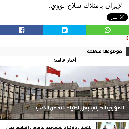
لإيران بامتلاك سلاح نووي.
⇧
موضوعات متعلقة
أخبار عالمية
المركزي الصيني يعزز احتياطياته من الذهب
باكستان وتركيا والسعودية يوقعون اتفاقية دفاع