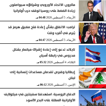
ماكرون: الاتحاد الأوروبي وشركاؤه سيواصلون
زيادة الضغط على روسيا لوقف حرب أوكرانيا
الأربعاء، 5 أغسطس 2026
04:48 مـ
ترامب: الاتفاق بشأن إعادة فتح مضيق هرمز قد
يُبرم في أقرب وقت
الأربعاء، 5 أغسطس 2026
04:47 مـ
تايلاند تدعو إلى إعادة إشراك ميانمار بشكل
مدروس في رابطة آسيان
الثلاثاء، 4 أغسطس 2026
05:32 مـ
إيطاليا وقبرص تقدمان مساعدات إنسانية إلى
لبنان
الإثنين، 3 أغسطس 2026
06:12 مـ
الدفاع الروسية: استهدفنا سفينتين في ميكولايف
الأوكرانية المطلة على البحر الأسود