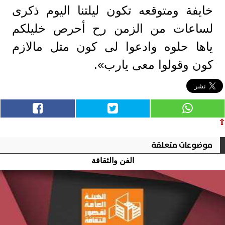
خايفة ومتوقعه تكون ليلتنا اليوم ذكرى
لساعات من الزمن رح أحرص خليلكم
ياها حلوه وادعوا لى كون متل مالازم
كون وقولوا معى يارب».
⇧
موضوعات متعلقة
الفن والثقافة