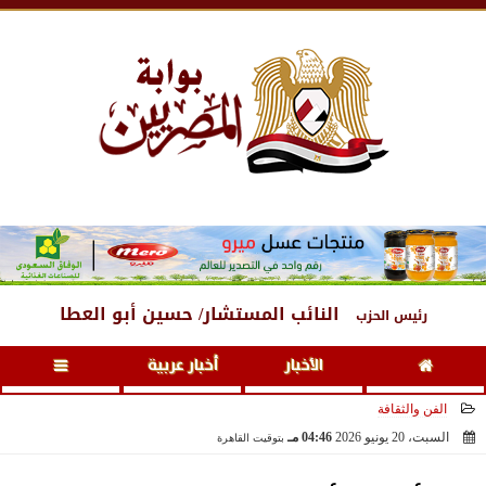
الجمعة
، 7 أغسطس 2026
06:05 مـ
النائب المستشار/ حسين أبو العطا
رئيس الحزب
الأخبار
أخبار عربية
الفن والثقافة
السبت، 20 يونيو 2026
04:46 مـ
بتوقيت القاهرة
2026-06-20 16:46:44