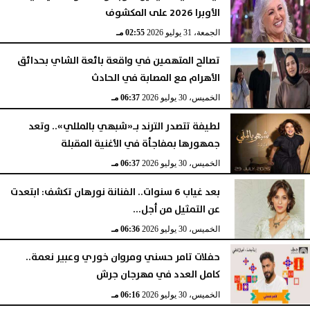
الأوبرا 2026 على المكشوف
الجمعة، 31 يوليو 2026
02:55 مـ
تصالح المتهمين في واقعة بائعة الشاي بحدائق
الأهرام مع المصابة في الحادث
الخميس، 30 يوليو 2026
06:37 مـ
لطيفة تتصدر الترند بـ«شبهي بالمللي».. وتعد
جمهورها بمفاجأة في الأغنية المقبلة
الخميس، 30 يوليو 2026
06:37 مـ
بعد غياب 6 سنوات.. الفنانة نورهان تكشف: ابتعدت
عن التمثيل من أجل...
الخميس، 30 يوليو 2026
06:36 مـ
حفلات تامر حسني ومروان خوري وعبير نعمة..
كامل العدد في مهرجان جرش
الخميس، 30 يوليو 2026
06:16 مـ