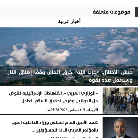
موضوعات متعلقة
أخبار عربية
جيش الاحتلال: «حزب الله» خرق اتفاق وقف إطلاق النار..
وسنعمل ضده بقوة
«الوزاري العربي»: الانتهاكات الإسرائيلية تقوض
حل الدولتين وفرص تحقيق السلام العادل
الأربعاء، 5 أغسطس 2026
06:17 مـ
الأربعاء، 5 أغسطس 2026
05:28 مـ
كلمة الأمين العام لمجلس وزراء الداخلية العرب
بالمؤتمر العربي الـ 12 للمسؤولين...