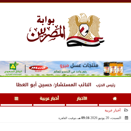
الجمعة
، 7 أغسطس 2026
08:50 مـ
النائب المستشار/ حسين أبو العطا
رئيس الحزب
الأخبار
أخبار عربية
أخبار عربية
السبت، 20 يونيو 2026
09:16 مـ
بتوقيت القاهرة
2026-06-20 21:16:57