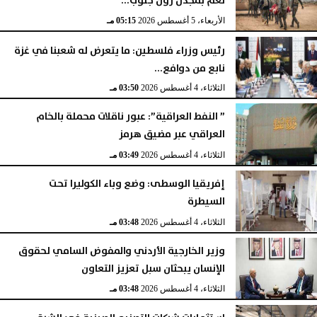
لغم بمجدل زون جنوب...
الأربعاء، 5 أغسطس 2026
05:15 مـ
رئيس وزراء فلسطين: ما يتعرض له شعبنا في غزة
نابع من دوافع...
الثلاثاء، 4 أغسطس 2026
03:50 مـ
” النفط العراقية”: عبور ناقلات محملة بالخام
العراقي عبر مضيق هرمز
الثلاثاء، 4 أغسطس 2026
03:49 مـ
إفريقيا الوسطى: وضع وباء الكوليرا تحت
السيطرة
الثلاثاء، 4 أغسطس 2026
03:48 مـ
وزير الخارجية الأردني والمفوض السامي لحقوق
الإنسان يبحثان سبل تعزيز التعاون
الثلاثاء، 4 أغسطس 2026
03:48 مـ