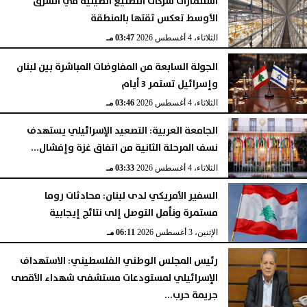
استثمارات شركات التصنيع الصينية في الشرق
الأوسط تعكس ثقتها بالمنطقة
الثلاثاء، 4 أغسطس 2026
03:47 مـ
الجولة السابعة من المفاوضات المباشرة بين لبنان
وإسرائيل تستمر 3 أيام
الثلاثاء، 4 أغسطس 2026
03:46 مـ
الجامعة العربية: التصعيد الإسرائيلي يستهدف
نسف المرحلة الثانية من اتفاق غزة وإفشال...
الثلاثاء، 4 أغسطس 2026
03:33 مـ
السفير الأمريكي لدى لبنان: محادثات روما
مستمرة ونأمل التوصل إلى نتائج إيجابية
الإثنين، 3 أغسطس 2026
06:11 مـ
رئيس المجلس الوطني الفلسطيني: الاستهداف
الإسرائيلي لمستودعات مستشفى شهداء الأقصى
جريمة حرب...