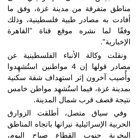
مناطق متفرقة من مدينة غزة، وفق ما
أفادت به مصادر طبية فلسطينية، وذلك
وفقًا لما نشره موقع قناة "القاهرة
الإخبارية".
ونقلت وكالة الأنباء الفلسطينية عن
مصادر قولها إن 4 مواطنين استُشهِدوا
وأُصيب آخرون إثر استهداف شقة سكنية
بمدينة غزة، فيما استُشهِد مواطن خامس
نتيجة قصف قرب شمال المدينة.
وفي سياق متصل، أطلقت الزوارق
الحربية الإسرائيلية نيرانها باتجاه المناطق
البحرية جنوب القطاع صباح اليوم،