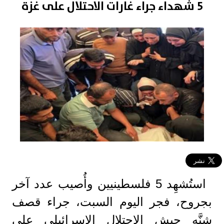
5 شهداء جراء غارات الاحتلال على غزة
استُشهِد 5 فلسطينيين وأُصيب عدد آخر
بجروح، فجر اليوم السبت، جراء قصف
شنَّه جيش الاحتلال الإسرائيلي على