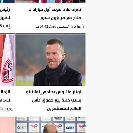
تعرف على موعد أول مباراة لـ
رئيس ر
صلاح مع طرابزون سبور
للفرق
إفريق
الأربعاء، 5 أغسطس 2026
04:42 مـ
الأربعاء، 5 أغسطس 2026
لوثار ماتيوس يهاجم إنفانتينو
الزمال
بسبب خطة بيع حقوق كأس
لسداد 
العالم للمستثمرين
الثلاثاء، 4 أغسطس 2026
الثلاثاء، 4 أغسطس 2026
10:06 مـ