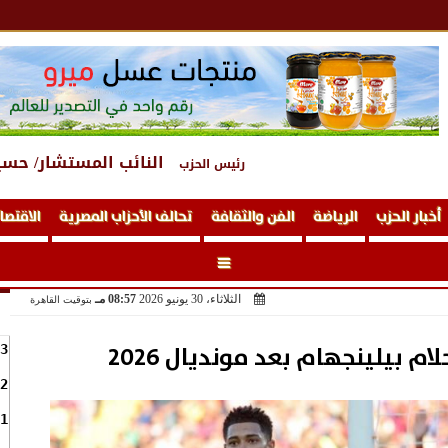
النائب المستشار/ حسي
رئيس الحزب
أخبار الحزب
الرياضة
الفن والثقافة
تحالف الأحزاب المصرية
الاقتصا
الثلاثاء، 30 يونيو 2026
08:57 مـ
بتوقيت القاهرة
م بيلينجهام بعد مونديال 2026
3
2
1