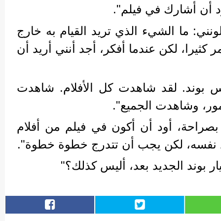
ود أن أشارك في فيلم".
ونني: ما الشيء الذي تريد القيام به خارج
ر كثيرا، لكن عندما أفكر، أجد أنني أريد أن
س بوند. لقد شاهدت كل الأفلام. شاهدت
ور، وشاهدت الجميع".
صراحة، أود أن أكون في فيلم من أفلام
د نفسه، لكن يجب أن تتدرج خطوة خطوة".
ار بوند الجديد بعد، أليس كذلك؟"