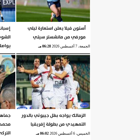
أستون فيلا يعلن استعارة ليلي
مورفي من مانشستر سيتي
الشوط 
يواصلن
الجمعة، 7 أغسطس 2026
06:28 مـ
الجمعة، 7 أغسطس 2026
الزمالك يواجه بطل جيبوتي بالدور
جماهير
التمهيدي من بطولة إفريقيا
محمد 
الترك
الخميس، 6 أغسطس 2026
06:02 مـ