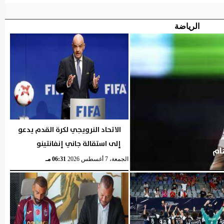
الرياضة
الاتحاد النرويجي لكرة القدم يدعو
إلى استقالة جاني إنفانتينو
ام
الجمعة، 7 أغسطس 2026
06:31 مـ