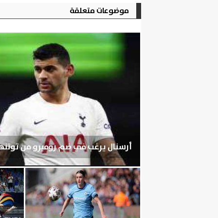
موضوعات متعلقة
أرسنال يرغب في ضم روميرو من توتنه
الجمعة، 7 أغسطس 2026
07:03 مـ