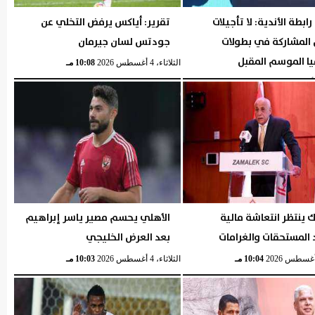
ابطة الأندية: لا تأجيلات
تقرير: أياكس يرفض التخلي عن
 المشاركة في بطولات
جودتس لسان جيرمان
يا الموسم المقبل
الثلاثاء، 4 أغسطس 2026
10:08 مـ
04:40 مـ
ك ينتظر انتعاشة مالية
الأهلي يحسم مصير ياسر إبراهيم
المستحقات والغرامات
بعد العرض الخليجي
10:04 مـ
الثلاثاء، 4 أغسطس 2026
10:03 مـ