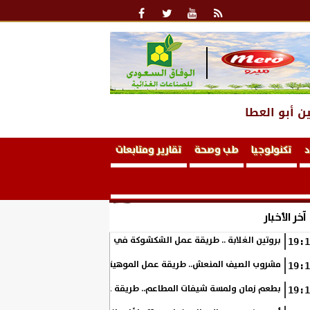
ن أبو العطا
د
تكنولوجيا
طب وصحة
تقارير ومتابعات
آخر الأخبار
بروتين الغلابة .. طريقة عمل الشكشوكة في المنزل
19:1
مشروب الصيف المنعش.. طريقة عمل الموهيتو بالفراولة في المنزل بطعم 
19:1
بطعم زمان ولمسة شيفات المطاعم.. طريقة عمل الكوسة بالبشاميل في ال
19:1