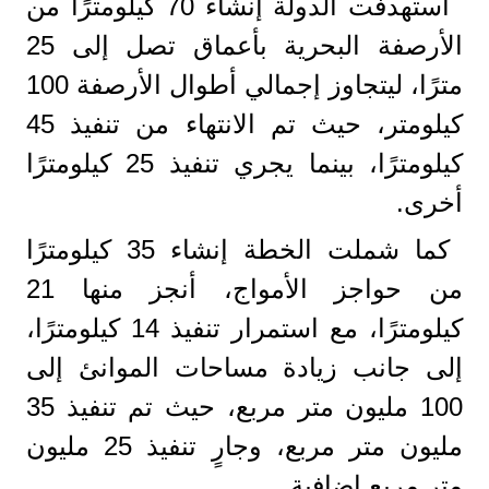
استهدفت الدولة إنشاء 70 كيلومترًا من
الأرصفة البحرية بأعماق تصل إلى 25
مترًا، ليتجاوز إجمالي أطوال الأرصفة 100
كيلومتر، حيث تم الانتهاء من تنفيذ 45
كيلومترًا، بينما يجري تنفيذ 25 كيلومترًا
أخرى.
كما شملت الخطة إنشاء 35 كيلومترًا
من حواجز الأمواج، أنجز منها 21
كيلومترًا، مع استمرار تنفيذ 14 كيلومترًا،
إلى جانب زيادة مساحات الموانئ إلى
100 مليون متر مربع، حيث تم تنفيذ 35
مليون متر مربع، وجارٍ تنفيذ 25 مليون
متر مربع إضافية.