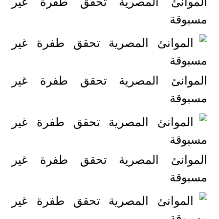
الموانئ المصرية تحقق طفرة غير
مسبوقة
الموانئ المصرية تحقق طفرة غير
مسبوقة
الموانئ المصرية تحقق طفرة غير
مسبوقة