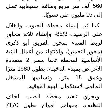
560 ألف متر مربع وطاقة استيعابية تصل
إلى 15 مليون طن سنويًا.
كما تم إنشاء محطة الحبوب والغلال
على الرصيف 85/3، وإنشاء ثلاثة محاور
لربط الميناء بمحور الفريق أبو ذكري
(محور التعمير)، والانتهاء من أعمال البنية
الأساسية لمحطة تحيا مصر 2 متعددة
الأغراض بميناء الدخيلة، بطول 1680 مترًا
وعمق 18 مترًا، وتسليمها للمشغل
العالمي لاستكمال البنية الفوقية.
ويجري تنفيذ محطة الصب الجاف
النظيف، وحواجز أمواج بطول 7170