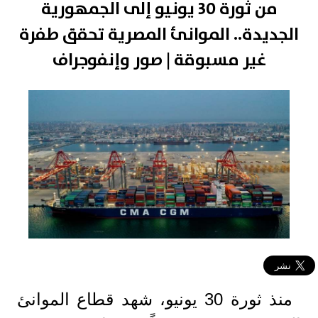
من ثورة 30 يونيو إلى الجمهورية
الجديدة.. الموانئ المصرية تحقق طفرة
غير مسبوقة | صور وإنفوجراف
منذ ثورة 30 يونيو، شهد قطاع الموانئ