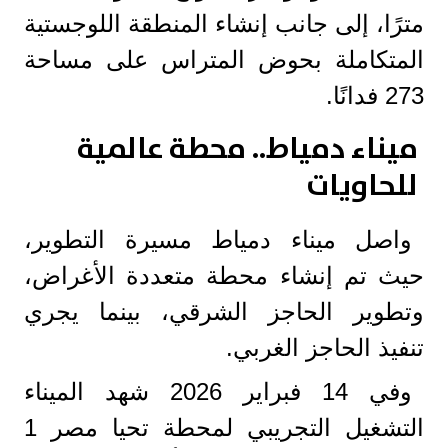
مترًا، إلى جانب إنشاء المنطقة اللوجستية
المتكاملة بحوض المتراس على مساحة
273 فدانًا.
ميناء دمياط.. محطة عالمية
للحاويات
واصل ميناء دمياط مسيرة التطوير،
حيث تم إنشاء محطة متعددة الأغراض،
وتطوير الحاجز الشرقي، بينما يجري
تنفيذ الحاجز الغربي.
وفي 14 فبراير 2026 شهد الميناء
التشغيل التجريبي لمحطة تحيا مصر 1