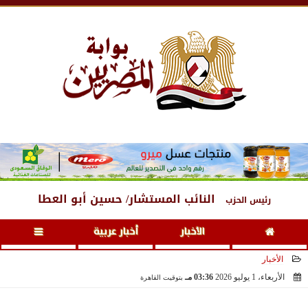
الخميس
، 6 أغسطس 2026
10:29 مـ
النائب المستشار/ حسين أبو العطا
رئيس الحزب
الأخبار
أخبار عربية
الأخبار
الأربعاء، 1 يوليو 2026
03:36 مـ
بتوقيت القاهرة
2026-07-01 15:36:26