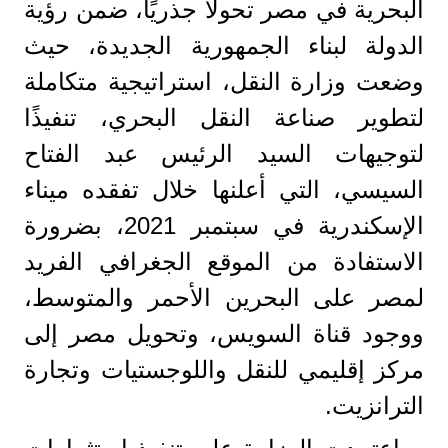
البحرية في مصر تحولًا جذريًا، ضمن رؤية
الدولة لبناء الجمهورية الجديدة، حيث
وضعت وزارة النقل، استراتيجية متكاملة
لتطوير صناعة النقل البحري، تنفيذًا
لتوجيهات السيد الرئيس عبد الفتاح
السيسي، التي أعلنها خلال تفقده ميناء
الإسكندرية في سبتمبر 2021، بضرورة
الاستفادة من الموقع الجغرافي الفريد
لمصر على البحرين الأحمر والمتوسط،
ووجود قناة السويس، وتحويل مصر إلى
مركز إقليمي للنقل واللوجستيات وتجارة
الترانزيت.