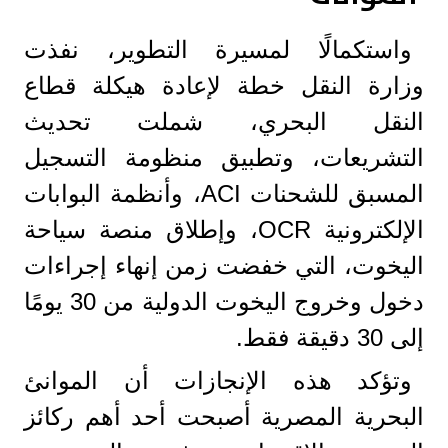
واستكمالًا لمسيرة التطوير، نفذت
وزارة النقل خطة لإعادة هيكلة قطاع
النقل البحري، شملت تحديث
التشريعات، وتطبيق منظومة التسجيل
المسبق للشحنات ACI، وأنظمة البوابات
الإلكترونية OCR، وإطلاق منصة سياحة
اليخوت، التي خفضت زمن إنهاء إجراءات
دخول وخروج اليخوت الدولية من 30 يومًا
إلى 30 دقيقة فقط.
وتؤكد هذه الإنجازات أن الموانئ
البحرية المصرية أصبحت أحد أهم ركائز