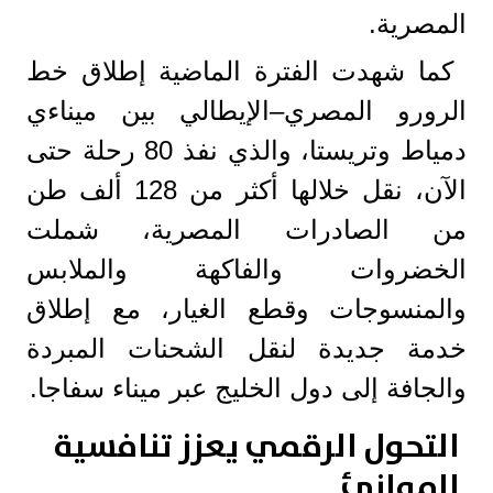
المصرية.
كما شهدت الفترة الماضية إطلاق خط
الرورو المصري–الإيطالي بين ميناءي
دمياط وتريستا، والذي نفذ 80 رحلة حتى
الآن، نقل خلالها أكثر من 128 ألف طن
من الصادرات المصرية، شملت
الخضروات والفاكهة والملابس
والمنسوجات وقطع الغيار، مع إطلاق
خدمة جديدة لنقل الشحنات المبردة
والجافة إلى دول الخليج عبر ميناء سفاجا.
التحول الرقمي يعزز تنافسية
الموانئ