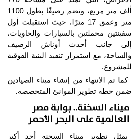
ألف متر مربع، وتضم رصيفًا بطول 1100
متر وعمق 17 مترًا، حيث استقبلت أول
سفينتين محملتين بالسيارات والحاويات،
إلى جانب أحدث أوناش الرصيف
والساحة، مع استمرار تنفيذ البنية الفوقية
للمشروع.
كما تم الانتهاء من إنشاء ميناء الصيادين
ضمن خطة تطوير الموانئ المتخصصة.
ميناء السخنة.. بوابة مصر
العالمية على البحر الأحمر
يمثل تطوير ميناء السخنة أحد أكبر