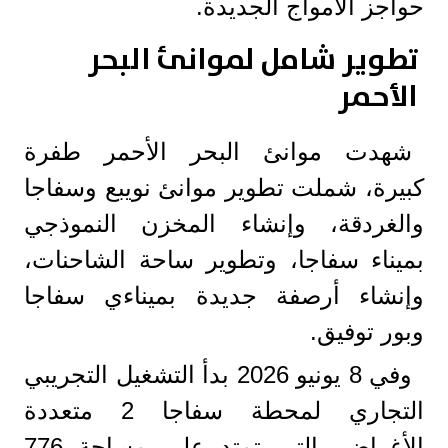
حواجز الأمواج الجديدة.
تطوير شامل لموانئ البحر
الأحمر
شهدت موانئ البحر الأحمر طفرة
كبيرة، شملت تطوير موانئ نويبع وسفاجا
والغردقة، وإنشاء المخزن النموذجي
بميناء سفاجا، وتطوير ساحة الشاحنات،
وإنشاء أرصفة جديدة بميناءي سفاجا
وبور توفيق.
وفي 8 يونيو 2026 بدأ التشغيل التجريبي
التجاري لمحطة سفاجا 2 متعددة
الأغراض، التي تمتد على مساحة 776