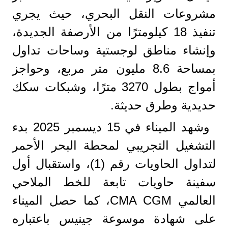
مشروعات النقل البحري، حيث يجري
تنفيذ 18 كيلومترًا من الأرصفة الجديدة،
وإنشاء مناطق لوجستية وساحات تداول
بمساحة 8.6 مليون متر مربع، وحواجز
أمواج بطول 3270 مترًا، وشبكات سكك
حديدية وطرق حديثة.
وشهد الميناء في 15 ديسمبر 2025 بدء
التشغيل التجريبي لمحطة البحر الأحمر
لتداول الحاويات رقم (1)، واستقبال أول
سفينة حاويات تابعة للخط الملاحي
العالمي CMA CGM، كما حصل الميناء
على شهادة موسوعة جينيس باعتباره