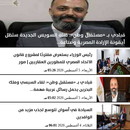
قيادي بـ «مستقبل وطن»: قناة السويس الجديدة ستظل
أيقونة الإرادة المصرية وصناعة...
رئيس الوزراء يستعرض مقترحًا لمشروع قانون
الاتحاد المصري للمطورين العقاريين | صور
اليوم
الخميس، 6 أغسطس 2026
02:03 مـ
الأربعاء، 5 أغسطس 2026
05:26 مـ
قيادي بـ «مستقبل وطن»: لقاء السيسي وملك
البحرين يحمل رسائل عربية مهمة...
الأربعاء، 5 أغسطس 2026
05:02 مـ
السياحة في أسوان تتوسع لجذب مزيد من
الوافدين
الثلاثاء، 4 أغسطس 2026
06:01 مـ