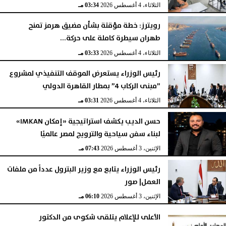
الثلاثاء، 4 أغسطس 2026
03:34 مـ
رويترز: خطة مؤقتة بشأن مضيق هرمز تمنح
طهران سيطرة كاملة على حركة...
الثلاثاء، 4 أغسطس 2026
03:33 مـ
رئيس الوزراء يستعرض الموقف التنفيذي لمشروع
”مبنى الركاب 4” بمطار القاهرة الدولي
الثلاثاء، 4 أغسطس 2026
03:31 مـ
حسن الديب يكشف استراتيجية «إمكان IMKAN»
لبناء سفن سياحية والترويج لمصر عالميًا
الإثنين، 3 أغسطس 2026
07:43 مـ
رئيس الوزراء يتابع مع وزير البترول عدداً من ملفات
العمل| صور
الإثنين، 3 أغسطس 2026
06:10 مـ
الأعلى للإعلام يتلقى شكوى من الدكتور