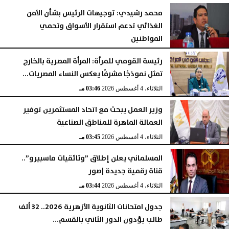
محمد رشيدي: توجيهات الرئيس بشأن الأمن
الغذائي تدعم استقرار الأسواق وتحمي
المواطنين
الثلاثاء، 4 أغسطس 2026
05:23 مـ
رئيسة القومي للمرأة: المرأة المصرية بالخارج
تمثل نموذجًا مشرفًا يعكس النساء المصريات...
الثلاثاء، 4 أغسطس 2026
03:46 مـ
وزير العمل يبحث مع اتحاد المستثمرين توفير
العمالة الماهرة للمناطق الصناعية
الثلاثاء، 4 أغسطس 2026
03:45 مـ
المسلماني يعلن إطلاق ”وثائقيات ماسبيرو”..
قناة رقمية جديدة |صور
الثلاثاء، 4 أغسطس 2026
03:44 مـ
جدول امتحانات الثانوية الأزهرية 2026.. 32 ألف
طالب يؤدون الدور الثاني بالقسم...