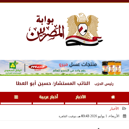
الجمعة
، 7 أغسطس 2026
01:25 صـ
النائب المستشار/ حسين أبو العطا
رئيس الحزب
الأخبار
أخبار عربية
الأخبار
الأربعاء، 1 يوليو 2026
03:43 مـ
بتوقيت القاهرة
2026-07-01 15:43:24