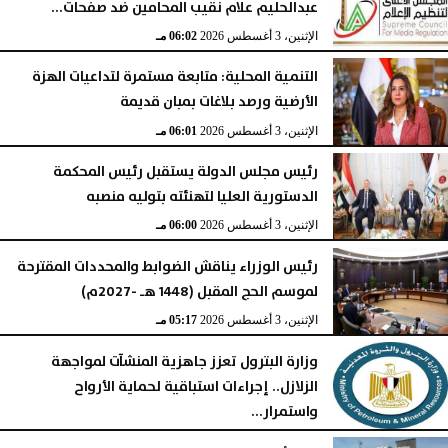
عبدالحليم علام نقيب المحامين ضد صفحات...
الإثنين، 3 أغسطس 2026
06:02 مـ
التنمية المحلية: متابعة مستمرة لتداعيات الهزة
الأرضية ورصد بلاغات بمبان قديمة
الإثنين، 3 أغسطس 2026
06:01 مـ
رئيس مجلس الدولة يستقبل رئيس المحكمة
الدستورية العليا لتهنئته بتوليه منصبه
الإثنين، 3 أغسطس 2026
06:00 مـ
رئيس الوزراء يناقش الضوابط والمحددات المقترحة
لموسم الحج المقبل (1448 هـ -2027م)
الإثنين، 3 أغسطس 2026
05:17 مـ
وزارة البترول تعزز جاهزية المنشآت لمواجهة
الزلازل.. إجراءات استباقية لحماية الأرواح
واستمرار...
الإثنين، 3 أغسطس 2026
05:16 مـ