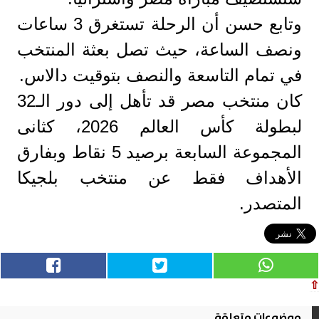
وتابع حسن أن الرحلة تستغرق 3 ساعات
ونصف الساعة، حيث تصل بعثة المنتخب
في تمام التاسعة والنصف بتوقيت دالاس.
كان منتخب مصر قد تأهل إلى دور الـ32
لبطولة كأس العالم 2026، كثانى
المجموعة السابعة برصيد 5 نقاط وبفارق
الأهداف فقط عن منتخب بلجيكا
المتصدر.
⇧
موضوعات متعلقة