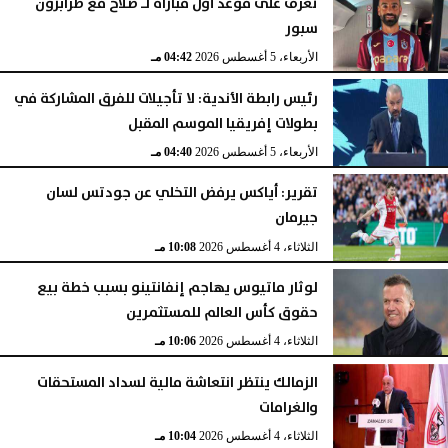
تعرف على موعد أول مباراة لـ صلاح مع طرابزون
سبور
الأربعاء، 5 أغسطس 2026
04:42 مـ
رئيس رابطة الأندية: لا تأجيلات للفرق المشاركة في
بطولات إفريقيا الموسم المقبل
الأربعاء، 5 أغسطس 2026
04:40 مـ
تقرير: أياكس يرفض التخلي عن جودتس لسان
جيرمان
الثلاثاء، 4 أغسطس 2026
10:08 مـ
لوثار ماتيوس يهاجم إنفانتينو بسبب خطة بيع
حقوق كأس العالم للمستثمرين
الثلاثاء، 4 أغسطس 2026
10:06 مـ
الزمالك ينتظر انتعاشة مالية لسداد المستحقات
والغرامات
الثلاثاء، 4 أغسطس 2026
10:04 مـ