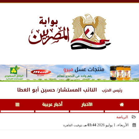
الجمعة
، 7 أغسطس 2026
01:24 صـ
النائب المستشار/ حسين أبو العطا
رئيس الحزب
الأخبار
أخبار عربية
الرياضة
الأربعاء، 1 يوليو 2026
03:44 مـ
بتوقيت القاهرة
2026-07-01 15:44:23