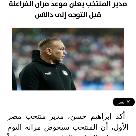
مدير المنتخب يعلن موعد مران الفراعنة
قبل التوجه إلى دالاس
أكد إبراهيم حسن، مدير منتخب مصر
الأول، أن المنتخب سيخوض مرانه اليوم