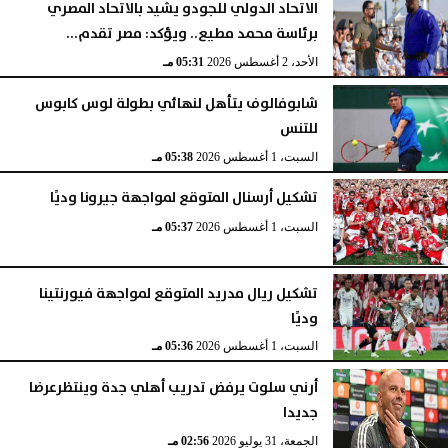
الاتحاد الدولي للجودو يشيد بالاتحاد المصري
برئاسة محمد مطيع.. ويؤكد: مصر تقدم...
الأحد، 2 أغسطس 2026
05:31 مـ
شابوفالوف يتأهل لنهائي بطولة لوس كابوس
للتنس
السبت، 1 أغسطس 2026
05:38 مـ
تشكيل أرسنال المتوقع لمواجهة جيرونا وديًا
السبت، 1 أغسطس 2026
05:37 مـ
تشكيل ريال مدريد المتوقع لمواجهة فيورنتينا
وديًا
السبت، 1 أغسطس 2026
05:36 مـ
أرني سلوت يرفض تدريب أهلي جدة وينتظرعرضا
جديدا
الجمعة، 31 يوليو 2026
02:56 مـ