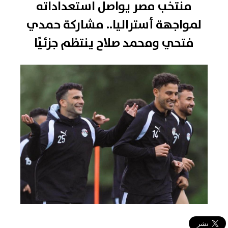
منتخب مصر يواصل استعداداته
لمواجهة أستراليا.. مشاركة حمدي
فتحي ومحمد صلاح ينتظم جزئيًا