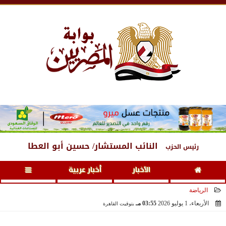
الجمعة
، 7 أغسطس 2026
12:52 صـ
النائب المستشار/ حسين أبو العطا
رئيس الحزب
الأخبار
أخبار عربية
الرياضة
الأربعاء، 1 يوليو 2026
03:55 مـ
بتوقيت القاهرة
2026-07-01 15:55:55