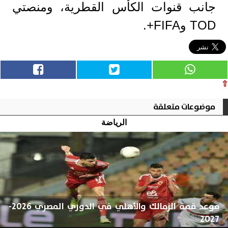
جانب قنوات الكأس القطرية، ومنصتي
TOD وFIFA+.
⇧
موضوعات متعلقة
الرياضة
موعد قمة الزمالك والأهلي في الدوري المصري 2026-
2027