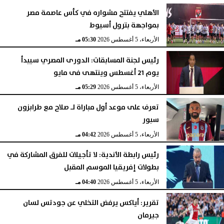
الأهلي يفتتح مشواره في كأس عاصمة مصر
بمواجهة بترول أسيوط
الأربعاء، 5 أغسطس 2026
05:59 مـ
الأربعاء، 5 أغسطس 2026
05:30 مـ
رئيس لجنة المسابقات: الدورى المصري سيبدأ
يوم 21 أغسطس وينتهى فى مايو
الأربعاء، 5 أغسطس 2026
05:29 مـ
تعرف على موعد أول مباراة لـ صلاح مع طرابزون
سبور
الأربعاء، 5 أغسطس 2026
04:42 مـ
رئيس رابطة الأندية: لا تأجيلات للفرق المشاركة في
بطولات إفريقيا الموسم المقبل
الأربعاء، 5 أغسطس 2026
04:40 مـ
تقرير: أياكس يرفض التخلي عن جودتس لسان
جيرمان