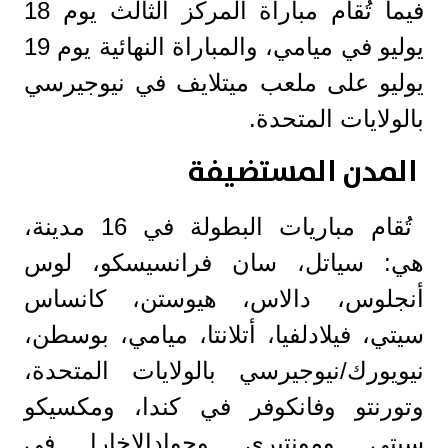
فيما تُقام مباراة المركز الثالث يوم 18
يوليو في ميامي، والمباراة النهائية يوم 19
يوليو على ملعب ميتلايف في نيوجيرسي
بالولايات المتحدة.
المدن المستضيفة
تُقام مباريات البطولة في 16 مدينة،
هي: سياتل، سان فرانسيسكو، لوس
أنجلوس، دالاس، هيوستن، كانساس
سيتي، فيلادلفيا، أتلانتا، ميامي، بوسطن،
نيويورك/نيوجيرسي بالولايات المتحدة،
وتورنتو وفانكوفر في كندا، ومكسيكو
سيتي ومونتيري وجوادالاخارا في