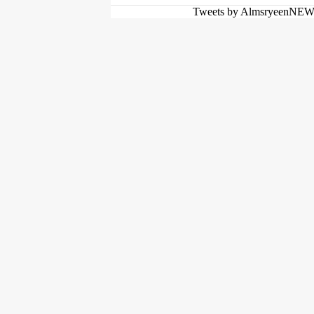
Tweets by AlmsryeenNE