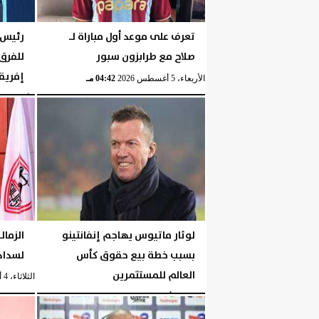
تعرف على موعد أول مباراة لـ
رئيس ر
صلاح مع طرابزون سبور
للفرق
إفريق
الأربعاء، 5 أغسطس 2026
04:42 مـ
الأربعاء، 5 أغسطس 2026
لوثار ماتيوس يهاجم إنفانتينو
الزمال
بسبب خطة بيع حقوق كأس
لسداد 
العالم للمستثمرين
الثلاثاء، 4 أغسطس 2026
الثلاثاء، 4 أغسطس 2026
10:06 مـ