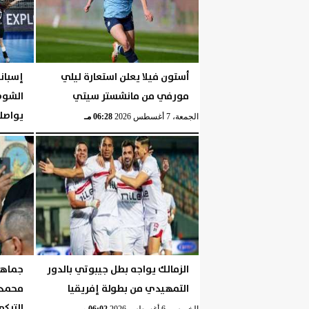
أستون فيلا يعلن استعارة ليلي
مورفي من مانشستر سيتي
الشوط 
يواصلن
الجمعة، 7 أغسطس 2026
06:28 مـ
الجمعة، 7 أغسطس 2026
الزمالك يواجه بطل جيبوتي بالدور
جماهير
التمهيدي من بطولة إفريقيا
محمد 
الترك