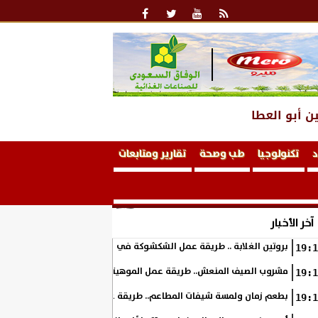
ن أبو العطا
د
تكنولوجيا
طب وصحة
تقارير ومتابعات
آخر الأخبار
بروتين الغلابة .. طريقة عمل الشكشوكة في المنزل
19:1
مشروب الصيف المنعش.. طريقة عمل الموهيتو بالفراولة في المنزل بطعم 
19:1
بطعم زمان ولمسة شيفات المطاعم.. طريقة عمل الكوسة بالبشاميل في ال
19:1