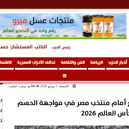
النائب المستشار/ حسي
رئيس الحزب
أخبار الحزب
الرياضة
الفن والثقافة
تحالف الأحزاب المصرية
الاقتصا
الجمعة، 3 يوليو 2026
04:30 مـ
بتوقيت القاهرة
ع أمام منتخب مصر في مواجهة الحسم
3
س العالم 2026
2
1