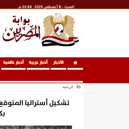
السبت
، 8 أغسطس 2026
02:46 مـ
الأخبار
أخبار عربية
أخبار عالمية
الرياضة
2026-07-03 16:30:47
تشكيل أستراليا المتوق
بكأ