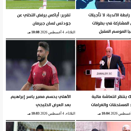
ابطة الأندية: لا تأجيلات
تقرير: أياكس يرفض التخلي عن
 المشاركة في بطولات
جودتس لسان جيرمان
يا الموسم المقبل
الثلاثاء، 4 أغسطس 2026
10:08 مـ
04:40 مـ
ك ينتظر انتعاشة مالية
الأهلي يحسم مصير ياسر إبراهيم
المستحقات والغرامات
بعد العرض الخليجي
10:04 مـ
الثلاثاء، 4 أغسطس 2026
10:03 مـ