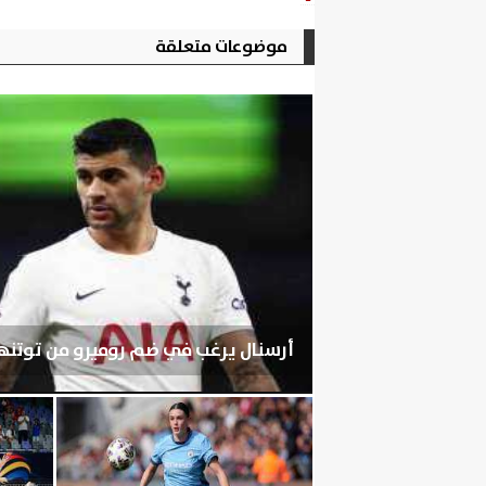
موضوعات متعلقة
أرسنال يرغب في ضم روميرو من توتنه
الجمعة، 7 أغسطس 2026
07:03 مـ