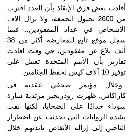
أفادت بعض فرق الإنقاذ بأن العدد اقترب
من 2600 بحلول الجمعة، ولا يزال آلاف
الأشخاص في عداد المفقودين.. فيما
سجل موقع تابع للمعارضة أكثر من 38
ألف بلاغ عن مفقودين، في وقت أفادت
تقارير بأن الأمم المتحدة تعمل على
توفير 10 آلاف كيس لحفظ الجثامين.
وخلال مؤتمر صحفي عقدته في
كاراكاس، ظهرت رودريجيز مرتدية شارة
سوداء حدادًا على الضحايا، لكنها نفت
بشدة الروايات التي تحدثت عن اضطرار
الناجين إلى إزالة الأنقاض بأيديهم خلال