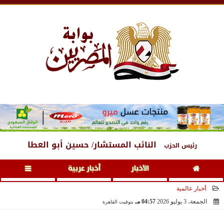
الخميس
، 6 أغسطس 2026
02:27 مـ
النائب المستشار/ حسين أبو العطا
رئيس الحزب
الأخبار
أخبار عربية
أخبار عالمية
الجمعة، 3 يوليو 2026
04:57 مـ
بتوقيت القاهرة
2026-07-03 16:57:50