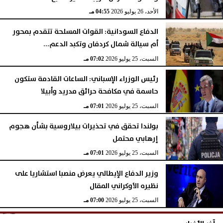
الأحد، 26 يوليو 2026
04:55 مـ
الدفاع السودانية: القوات المسلحة تتقدم بمحور
أم سيالة شمال كردفان وتكبد الدعم...
السبت، 25 يوليو 2026
07:02 مـ
رئيس الوزراء الإسباني: الساعات القادمة ستكون
حاسمة في مكافحة حرائق مدريد وأبيلا
السبت، 25 يوليو 2026
07:01 مـ
بولندا تحقق في تحذيرات بيلاروسية بشأن هجوم
إرهابي محتمل
السبت، 25 يوليو 2026
07:01 مـ
وزير الدفاع الإيطالي يعرض منصبا استشاريا على
نظيره الأوكراني المقال
السبت، 25 يوليو 2026
07:00 مـ