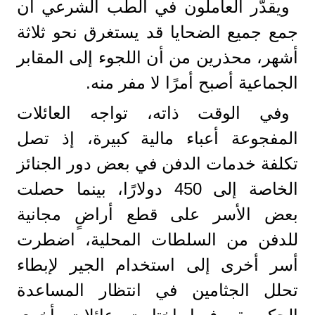
ويقدّر العاملون في الطب الشرعي أن
جمع جميع الضحايا قد يستغرق نحو ثلاثة
أشهر، محذرين من أن اللجوء إلى المقابر
الجماعية أصبح أمرًا لا مفر منه.
وفي الوقت ذاته، تواجه العائلات
المفجوعة أعباء مالية كبيرة، إذ تصل
تكلفة خدمات الدفن في بعض دور الجنائز
الخاصة إلى 450 دولارًا، بينما حصلت
بعض الأسر على قطع أراضٍ مجانية
للدفن من السلطات المحلية، اضطرت
أسر أخرى إلى استخدام الجير لإبطاء
تحلل الجثامين في انتظار المساعدة