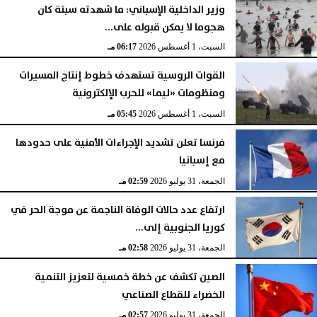
وزير الداخلية الإسباني: ما شهدته سبتة كان
هجوما لا يمكن قبوله على...
السبت، 1 أغسطس 2026
06:17 مـ
القوات الروسية تستهدف خطوط إنتاج المسيرات
ومنظومات «ليما» للحرب الإلكترونية
السبت، 1 أغسطس 2026
05:45 مـ
فرنسا تعلن تشديد الإجراءات الأمنية على حدودها
مع إسبانيا
الجمعة، 31 يوليو 2026
02:59 مـ
ارتفاع عدد حالات الوفاة الناجمة عن موجة الحر في
كوريا الجنوبية إلى...
الجمعة، 31 يوليو 2026
02:58 مـ
الصين تكشف عن خطة خمسية لتعزيز التنمية
الخضراء للقطاع الصناعي
الجمعة، 31 يوليو 2026
02:57 مـ