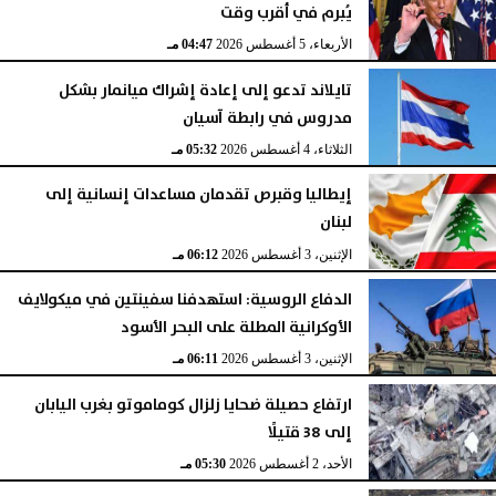
يُبرم في أقرب وقت
الأربعاء، 5 أغسطس 2026
04:48 مـ
الأربعاء، 5 أغسطس 2026
04:47 مـ
تايلاند تدعو إلى إعادة إشراك ميانمار بشكل
مدروس في رابطة آسيان
الثلاثاء، 4 أغسطس 2026
05:32 مـ
إيطاليا وقبرص تقدمان مساعدات إنسانية إلى
لبنان
الإثنين، 3 أغسطس 2026
06:12 مـ
الدفاع الروسية: استهدفنا سفينتين في ميكولايف
الأوكرانية المطلة على البحر الأسود
الإثنين، 3 أغسطس 2026
06:11 مـ
ارتفاع حصيلة ضحايا زلزال كوماموتو بغرب اليابان
إلى 38 قتيلًا
الأحد، 2 أغسطس 2026
05:30 مـ