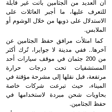
أن العديد من الجثامين باتت غير قابلة
للتعرف عليها، ما أجبر العائلات على
الاستدلال على ذويها من خلال الوشوم أو
الملابس.
كما امتلأت مرافق حفظ الجثامين عن
آخرها.. ففي مدينة لا جوايرا، تُرك أكثر
من 200 جثمان في موقف سيارات أحد
المستشفيات تحت درجات حرارة
مرتفعة، قبل نقلها إلى مشرحة مؤقتة في
الميناء، حيث تبرعت شركات خاصة
بحاويات شحن مبردة لاستخدامها في
حفظ الجثامين.