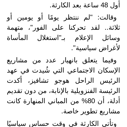
أول 48 ساعة بعد الكارثة.
وقالت: "لم ننتظر يومًا أو يومين أو
ثلاثة.. لقد تحركنا على الفور"، متهمة
وسائل الإعلام بـ"استغلال المأساة
لأغراض سياسية".
وفيما يتعلق بانهيار عدد من مشاريع
الإسكان الاجتماعي التي شُيدت في عهد
الرئيس الراحل هوجو تشافيز، أكدت
الرئيسة الفنزويلية بالإنابة، من دون تقديم
أدلة، أن 80% من المباني المنهارة كانت
مشاريع تطوير خاصة.
وتأتي الكارثة في وقت حساس سياسيًا