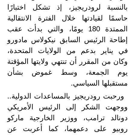
بالنسبة لرودريجيز، إذ تشكل اختبارًا
حاسمًا لقيادتها خلال الفترة الانتقالية
الممتدة 180 يومًا، والتي بدأت عقب
إطاحة الرئيس السابق نيكولاس مادورو
في يناير بدعم من الولايات المتحدة،
وكان من المقرر أن تنتهي ولايتها المؤقتة
يوم الجمعة، وسط غموض بشأن
مستقبلها السياسي.
ورحبت رودريجيز بالمساعدات الدولية..
ووجهت الشكر إلى الرئيس الأمريكي
دونالد ترامب، ووزير الخارجية ماركو
روبيو على دعمهما، كما أعربت عن