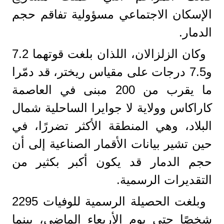
الإسكان الاجتماعي مسؤولية تفاقم حجم
الدمار.
وكان الزلزالان، اللذان بلغت قوتهما 7.2
و7.5 درجات على مقياس ريختر، قد دمّرا
ما يقرب من 200 مبنى في العاصمة
كاراكاس وولاية لا جوايرا الساحلية شمال
البلاد، وهي المنطقة الأكثر تضررًا، في
حين تشير بيانات الأقمار الصناعية إلى أن
حجم الدمار قد يكون أكبر بكثير من
التقديرات الرسمية.
وبلغت الحصيلة الرسمية للوفيات 2295
شخصًا حتى يوم الأربعاء الماضي، بينما