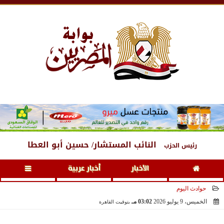
الخميس
، 6 أغسطس 2026
01:17 مـ
النائب المستشار/ حسين أبو العطا
رئيس الحزب
الأخبار
أخبار عربية
حوادث اليوم
الخميس، 9 يوليو 2026
03:02 مـ
بتوقيت القاهرة
2026-07-09 15:02:16