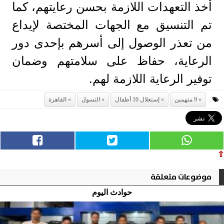
أخذ التعهدات اللازمة بحسن رعايتهم، كما
تم التنسيق مع الجهات المختصة لإيداع
من تعذر الوصول إلى أسرهم بإحدى دور
الرعاية، حفاظ على سلامتهم وضمان
توفير الرعاية اللازمة لهم.
9 متهمين
إستغلال 10 أطفال
التسول
القاهرة
⇧
موضوعات متعلقة
حوادث اليوم