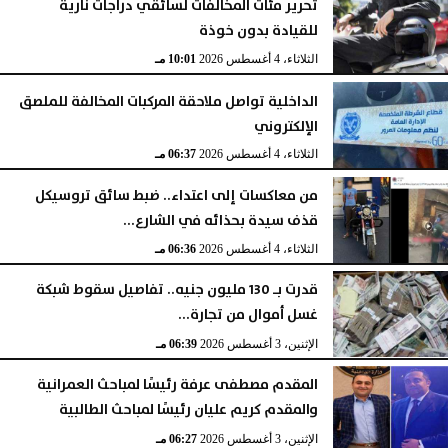
تحرير مئات المخالفات لسائقي دراجات نارية
للقيادة بدون خوذة
الثلاثاء، 4 أغسطس 2026
10:01 مـ
الداخلية تواصل ملاحقة المركبات المخالفة للملصق
الإلكتروني
الثلاثاء، 4 أغسطس 2026
06:37 مـ
من معاكسات إلى اعتداء.. ضبط سائق تروسيكل
قذف سيدة بحذائه في الشارع...
الثلاثاء، 4 أغسطس 2026
06:36 مـ
قدرت بـ 130 مليون جنيه.. تفاصيل سقوط شبكة
غسل أموال من تجارة...
الإثنين، 3 أغسطس 2026
06:39 مـ
المقدم مصطفى عرفة رئيسًا لمباحث العمرانية
والمقدم كريم عليان رئيسًا لمباحث الطالبية
الإثنين، 3 أغسطس 2026
06:27 مـ