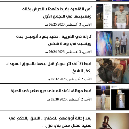
أمن القاهرة يضبط متهمًا بالتحرش بفتاة
وتهديدها في التجمع الأول
الإثنين، 3 أغسطس 2026
06:25 مـ
كارثة في الغربية.. حفيد يقود أتوبيس جده
ويتسبب في وفاة شخص
الإثنين، 3 أغسطس 2026
06:24 مـ
ضبط 31 ألف لتر سولار قبل بيعها بالسوق السوداء
بكفر الشيخ
الأحد، 2 أغسطس 2026
05:32 مـ
ضبط موظف لاعتدائه على جرو صغير في الجيزة
الأحد، 2 أغسطس 2026
05:30 مـ
بعد إحالة أوراقهم للمفتي.. النطق بالحكم في
قضية مقتل طفل بني مزار...