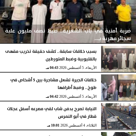
ضربة أمنية في باب الشعرية.. ضبط نصف مليون علبة
سجائر مهربة بـ...
بسبب خلافات سابقة.. كشف حقيقة تخريب مقهى
بالقليوبية وضبط المتورطين
الأربعاء، 5 أغسطس 2026
04:44 مـ
الأربعاء، 5 أغسطس 2026
04:43 مـ
خلافات الجيرة تشعل مشاجرة بين 5 أشخاص في
طوخ.. وضبط أطرافها
الأربعاء، 5 أغسطس 2026
04:42 مـ
النيابة تصرح بدفن شاب لقي مصرعه أسفل عجلات
قطار في أبو النمرس
الثلاثاء، 4 أغسطس 2026
10:01 مـ