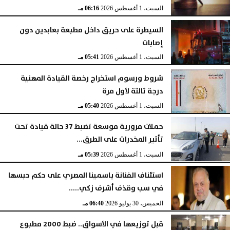
السبت، 1 أغسطس 2026
06:16 مـ
السيطرة على حريق داخل مطبعة بعابدين دون
إصابات
السبت، 1 أغسطس 2026
05:41 مـ
شروط ورسوم استخراج رخصة القيادة المهنية
درجة ثالثة لأول مرة
السبت، 1 أغسطس 2026
05:40 مـ
حملات مرورية موسعة تضبط 37 حالة قيادة تحت
تأثير المخدرات على الطرق...
السبت، 1 أغسطس 2026
05:39 مـ
استئناف الفنانة ياسمينا المصري على حكم حبسها
في سب وقذف أشرف زكي.....
الخميس، 30 يوليو 2026
06:40 مـ
قبل توزيعها في الأسواق.. ضبط 2000 مطبوع