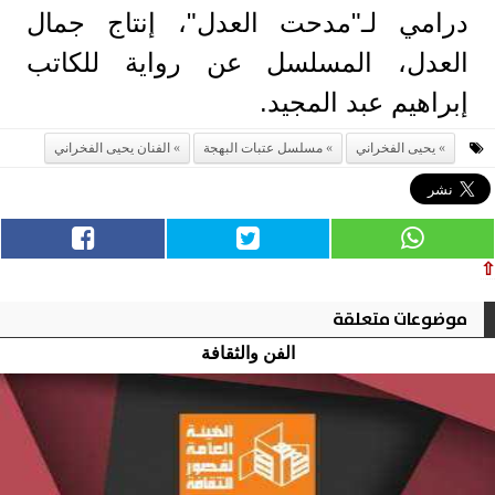
درامي لـ"مدحت العدل"، إنتاج جمال
العدل، المسلسل عن رواية للكاتب
إبراهيم عبد المجيد.
يحيى الفخراني
مسلسل عتبات البهجة
الفنان يحيى الفخراني
⇧
موضوعات متعلقة
الفن والثقافة