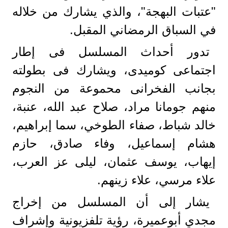
"عتبات البهجة"، والذي يشارك من خلاله
في السباق الرمضاني المقبل.
تدور أحداث المسلسل فى إطار
اجتماعى كوميدى، ويشارك فى بطولته
بجانب الفخرانى محموعة من النجوم
منهم جومانا مراد، صلاح عبد الله، عنبة،
خالد شباط، صفاء الطوخي، سما إبراهيم،
هشام إسماعيل، وفاء صادق، حازم
إيهاب، يوسف عثمان، ليلى عز العرب،
علاء مرسي، علاء زينهم.
يشار إلى أن المسلسل من إخراج
مجدي أبوعميرة، رؤية تلفزيونية وإشراف