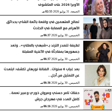
الأوبرا 2026 على المكشوف
الجمعة، 31 يوليو 2026
02:55 مـ
تصالح المتهمين في واقعة بائعة الشاي بحدائق
الأهرام مع المصابة في الحادث
الخميس، 30 يوليو 2026
06:37 مـ
لطيفة تتصدر الترند بـ«شبهي بالمللي».. وتعد
جمهورها بمفاجأة في الأغنية المقبلة
الخميس، 30 يوليو 2026
06:37 مـ
بعد غياب 6 سنوات.. الفنانة نورهان تكشف: ابتعدت
عن التمثيل من أجل...
الخميس، 30 يوليو 2026
06:36 مـ
حفلات تامر حسني ومروان خوري وعبير نعمة..
كامل العدد في مهرجان جرش
الخميس، 30 يوليو 2026
06:16 مـ