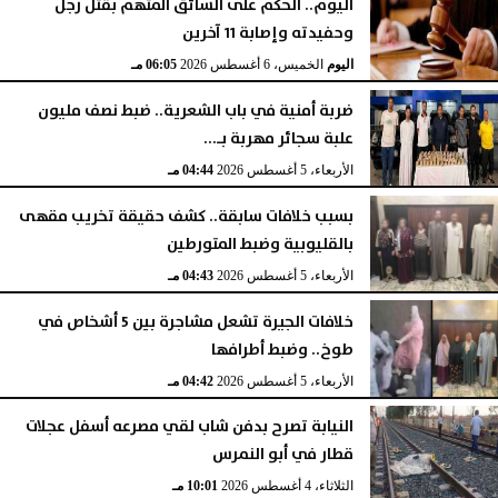
اليوم.. الحكم على السائق المتهم بقتل رجل
وحفيدته وإصابة 11 آخرين
اليوم
الخميس، 6 أغسطس 2026
06:05 مـ
ضربة أمنية في باب الشعرية.. ضبط نصف مليون
علبة سجائر مهربة بـ...
الأربعاء، 5 أغسطس 2026
04:44 مـ
بسبب خلافات سابقة.. كشف حقيقة تخريب مقهى
بالقليوبية وضبط المتورطين
الأربعاء، 5 أغسطس 2026
04:43 مـ
خلافات الجيرة تشعل مشاجرة بين 5 أشخاص في
طوخ.. وضبط أطرافها
الأربعاء، 5 أغسطس 2026
04:42 مـ
النيابة تصرح بدفن شاب لقي مصرعه أسفل عجلات
قطار في أبو النمرس
الثلاثاء، 4 أغسطس 2026
10:01 مـ