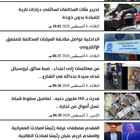
تحرير مئات المخالفات لسائقي دراجات نارية
للقيادة بدون خوذة
الثلاثاء، 4 أغسطس 2026
10:01 مـ
الداخلية تواصل ملاحقة المركبات المخالفة للملصق
الإلكتروني
الثلاثاء، 4 أغسطس 2026
06:37 مـ
من معاكسات إلى اعتداء.. ضبط سائق تروسيكل
قذف سيدة بحذائه في الشارع...
الثلاثاء، 4 أغسطس 2026
06:36 مـ
قدرت بـ 130 مليون جنيه.. تفاصيل سقوط شبكة
غسل أموال من تجارة...
الإثنين، 3 أغسطس 2026
06:39 مـ
المقدم مصطفى عرفة رئيسًا لمباحث العمرانية
والمقدم كريم عليان رئيسًا لمباحث الطالبية