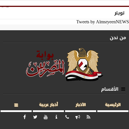
تويتر
Tweets by AlmsryeenNEWS
من نحن
الأقسام
الرئيسية
الأخبار
أخبار عربية