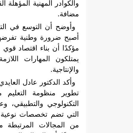
والكوادر المهنية المؤهلة ا
مضافة.
وأوضح أن التوسع في التعل
أصبح ضرورة وطنية تفرضها 
مؤكدًا أن بناء اقتصاد قوي
يمتلكون المهارات اللازم
والإنتاجية.
وأكد الدكتور عادل العايدي
تطوير منظومة التعليم 
التكنولوجي والتطبيقي، وعل
التي تضم تخصصات نوعية مثل
من المجالات المرتبطة مب