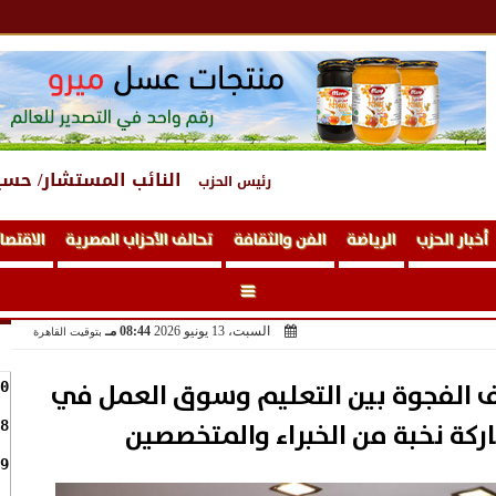
النائب المستشار/ حسي
رئيس الحزب
أخبار الحزب
الرياضة
الفن والثقافة
تحالف الأحزاب المصرية
الاقتصا
السبت، 13 يونيو 2026
08:44 مـ
بتوقيت القاهرة
ف الفجوة بين التعليم وسوق العمل في
0
ة نخبة من الخبراء والمتخصصين
8
9