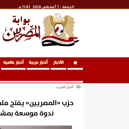
الجمعة
، 7 أغسطس 2026
11:42 مـ
الأخبار
أخبار عربية
أخبار عالمية
أخبار الحزب
2026-06-13 20:44:35
حزب «المصريين» يفتح مل
ندوة موسعة بمشارك