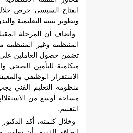
الفتاح السيسي حرص خلال 
وتطوير بنيته التعليمية والت
وأضاف أن المرحلة المقبلة
المنتظمة وغير المنتظمة م
تضمن حصول العاملين على 
متكاملة للتأمين الصحي وا
الاستقرار الوظيفي والمعي
منظومة التعليم الفني يجب
مساحة أوسع من الاستقلالية
التعليم.
وخلال كلمته، أكد الدكتور
الطاقة الذرية، أن تطوير 