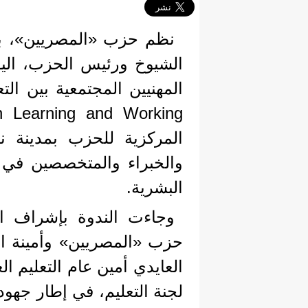
نظم حزب «المصريين»، ب
الشيوخ ورئيس الحزب، الي
المركزية للحزب بمدينة 
والخبراء والمتخصصين في مجا
البشرية.
وجاءت الندوة بإشراف ا
حزب «المصريين» وأمينة الم
العايدي أمين عام التعليم ا
لجنة التعليم، في إطار جهود