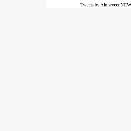
Tweets by AlmsryeenNE