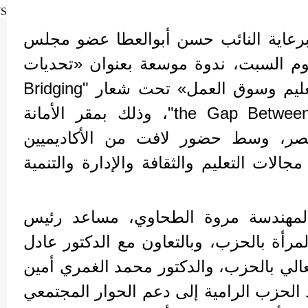
WS
رعاية النائب حسن أبوالعطا عضو مجلس
وم السبت، ندوة موسعة بعنوان «تحديات
المهنيين المجتمعية بين التعليم وسوق العمل» تحت شعار "Bridging
the Gap Between Learning and Working"، وذلك بمقر الأمانة
نصر، وسط حضور لافت من الأكاديميين
لات التعليم والثقافة والإدارة والتنمية
لمهندسة مروة الطحاوي، مساعد رئيس
رأة بالحزب، وبالتعاون مع الدكتور عادل
لعالي بالحزب، والدكتور محمد الغمري أمين
 الحزب الرامية إلى دعم الحوار المجتمعي