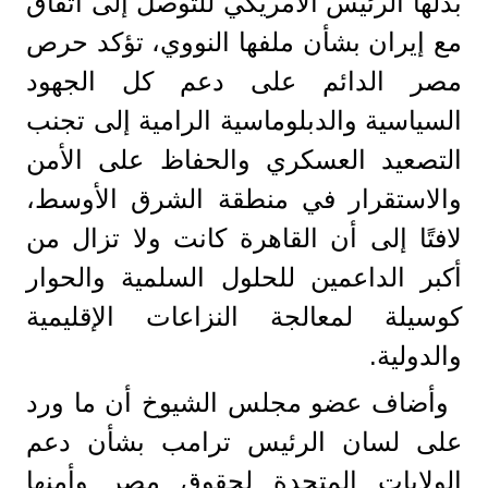
بذلها الرئيس الأمريكي للتوصل إلى اتفاق
مع إيران بشأن ملفها النووي، تؤكد حرص
مصر الدائم على دعم كل الجهود
السياسية والدبلوماسية الرامية إلى تجنب
التصعيد العسكري والحفاظ على الأمن
والاستقرار في منطقة الشرق الأوسط،
لافتًا إلى أن القاهرة كانت ولا تزال من
أكبر الداعمين للحلول السلمية والحوار
كوسيلة لمعالجة النزاعات الإقليمية
والدولية.
وأضاف عضو مجلس الشيوخ أن ما ورد
على لسان الرئيس ترامب بشأن دعم
الولايات المتحدة لحقوق مصر وأمنها