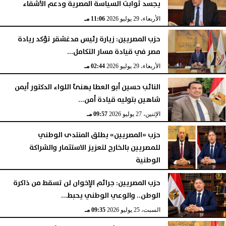
يجسد ثوابت السياسة المصرية ودعم الأشقاء
الأربعاء، 29 يوليو 2026
11:06 مـ
حزب المصريين: زيارة رئيس مدغشقر تؤكد ريادة
مصر في قيادة مسار التكامل...
الأربعاء، 29 يوليو 2026
02:44 مـ
النائب حسين أبو العطا يهنئ اللواء الدكتور أيمن
شاهين بتوليه قيادة أمن...
الإثنين، 27 يوليو 2026
09:57 مـ
حزب «المصريين» يطلق المنتدى الوطني
للمصريين بالخارج لتعزيز الاستثمار والشراكة
الوطنية
الأحد، 26 يوليو 2026
08:42 مـ
حزب المصريين: جرائم الإخوان لن تسقط من ذاكرة
الوطن.. والوعي الوطني يحبط...
السبت، 25 يوليو 2026
09:35 مـ