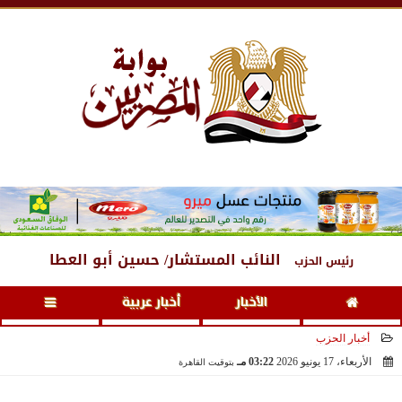
الجمعة
، 7 أغسطس 2026
06:01 مـ
النائب المستشار/ حسين أبو العطا
رئيس الحزب
الأخبار
أخبار عربية
أخبار الحزب
الأربعاء، 17 يونيو 2026
03:22 مـ
بتوقيت القاهرة
2026-06-17 15:22:46