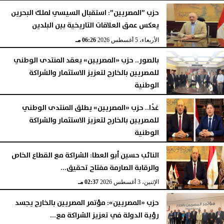
حزب ”المصريين”: استقبال السيسي لملك البحرين
يعكس عمق العلاقات التاريخية بين البلدين
الأربعاء، 5 أغسطس 2026
06:26 مـ
بالصور.. حزب «المصريين» يعقد المنتدى الوطني
للمصريين بالخارج لتعزيز الاستثمار والشراكة
الوطنية
الثلاثاء، 4 أغسطس 2026
09:50 مـ
غدًا.. حزب «المصريين» يطلق المنتدى الوطني
للمصريين بالخارج لتعزيز الاستثمار والشراكة
الوطنية
الإثنين، 3 أغسطس 2026
06:16 مـ
النائب حسين أبو العطا: الشراكة مع القطاع الخاص
والرقابة الصارمة مفتاح تحقيق...
الإثنين، 3 أغسطس 2026
02:37 مـ
حزب «المصريين»: مؤتمر المصريين بالخارج يجسد
رؤية الدولة في تعزيز الشراكة مع...