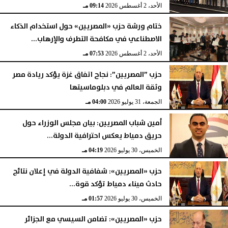
الأحد، 2 أغسطس 2026
09:14 مـ
ختام ورشة حزب «المصريين» حول استخدام الذكاء
الاصطناعي في مكافحة التطرف والإرهاب...
الأحد، 2 أغسطس 2026
07:53 مـ
حزب ”المصريين”: نجاح اتفاق غزة يؤكد ريادة مصر
وثقة العالم في دبلوماسيتها
الجمعة، 31 يوليو 2026
04:00 مـ
أمين شباب المصريين: بيان مجلس الوزراء حول
حريق دمياط يعكس احترافية الدولة...
الخميس، 30 يوليو 2026
04:19 مـ
حزب «المصريين»: شفافية الدولة في إعلان نتائج
حادث ميناء دمياط تؤكد قوة...
الخميس، 30 يوليو 2026
01:57 مـ
حزب «المصريين»: تضامن السيسي مع الجزائر