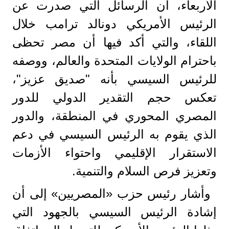
الأربعاء، أن الرسائل التي صدرت عن
الرئيس الأمريكي دونالد ترامب خلال
اللقاء، والتي أكد فيها أن مصر تحظى
باحترام الولايات المتحدة والعالم، ووصفه
للرئيس السيسي بأنه "صديق عزيز"،
تعكس حجم التقدير الدولي للدور
المصري المحوري في المنطقة، والدور
الذي يقوم به الرئيس السيسي في دعم
الاستقرار الإقليمي واحتواء الأزمات
وتعزيز فرص السلام والتنمية.
وأشار رئيس حزب «المصريين» إلى أن
إشادة الرئيس السيسي بالجهود التي