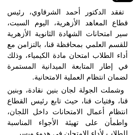
تفقد الدكتور أحمد الشرقاوي، رئيس
قطاع المعاهد الأزهرية، اليوم السبت،
سير امتحانات الشهادة الثانوية الأزهرية
للقسم العلمي بمحافظة قنا، بالتزامن مع
أداء الطلاب امتحان مادة الكيمياء، وذلك
في إطار المتابعة الميدانية المستمرة
لضمان انتظام العملية الامتحانية.
وشملت الجولة لجان بنين نقادة، وبنين
قنا، وفتيات قنا، حيث تابع رئيس القطاع
انتظام أعمال الامتحانات داخل اللجان،
واطمأن على تهيئة الأجواء المناسبة
للطلاب لأداء الامتحان في هدوء ويسر.