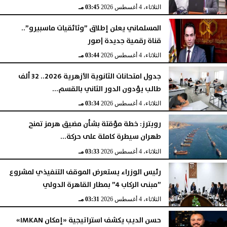
الثلاثاء، 4 أغسطس 2026
03:45 مـ
المسلماني يعلن إطلاق ”وثائقيات ماسبيرو”..
قناة رقمية جديدة |صور
الثلاثاء، 4 أغسطس 2026
03:44 مـ
جدول امتحانات الثانوية الأزهرية 2026.. 32 ألف
طالب يؤدون الدور الثاني بالقسم...
الثلاثاء، 4 أغسطس 2026
03:34 مـ
رويترز: خطة مؤقتة بشأن مضيق هرمز تمنح
طهران سيطرة كاملة على حركة...
الثلاثاء، 4 أغسطس 2026
03:33 مـ
رئيس الوزراء يستعرض الموقف التنفيذي لمشروع
”مبنى الركاب 4” بمطار القاهرة الدولي
الثلاثاء، 4 أغسطس 2026
03:31 مـ
حسن الديب يكشف استراتيجية «إمكان IMKAN»