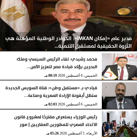
مدير عام «إمكان IMKAN»: الكوادر الوطنية المؤهلة هي
الثروة الحقيقية لمستقبل التنمية...
محمد رشيدي: لقاء الرئيس السيسي وملك
البحرين يؤكد قيادة مصر لتعزيز الأمن...
الخميس، 6 أغسطس 2026
08:28 مـ
الخميس، 6 أغسطس 2026
08:19 مـ
قيادي بـ «مستقبل وطن»: قناة السويس الجديدة
ستظل أيقونة الإرادة المصرية وصناعة...
الخميس، 6 أغسطس 2026
02:03 مـ
رئيس الوزراء يستعرض مقترحًا لمشروع قانون
الاتحاد المصري للمطورين العقاريين | صور
الأربعاء، 5 أغسطس 2026
05:26 مـ