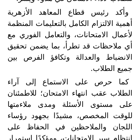
وأكد رئيس قطاع المعاهد الأزهرية
أهمية الالتزام الكامل بالتعليمات المنظمة
لأعمال الامتحانات، والتعامل الفوري مع
أي ملاحظات قد تطرأ، بما يضمن تحقيق
الانضباط والعدالة وتكافؤ الفرص بين
جميع الطلاب.
كما حرص على الاستماع إلى آراء
الطلاب عقب انتهاء الامتحان؛ للاطمئنان
على مستوى الأسئلة ومدى ملاءمتها
للوقت المخصص، مشيدًا بجهود رؤساء
اللجان والملاحظين في الحفاظ على
انتظام سير الامتحانات، ومؤكدًا استمرار