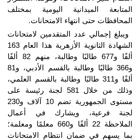
المتابعة الميدانية اليومية بمختلف
المحافظات حتى انتهاء الامتحانات.
ويبلغ إجمالي عدد المتقدمين لامتحانات
الشهادة الثانوية الأزهرية هذا العام 163
ألفًا و677 طالبًا وطالبة، منهم 82 ألفًا
و366 طالبًا وطالبة بالقسم الأدبي، و81
ألفًا و311 طالبًا وطالبة بالقسم العلمي،
وذلك من خلال 581 لجنة رئيسة على
مستوى الجمهورية تضم 10 آلاف و230
لجنة فرعية، ويشارك في أعمال
الملاحظة 22 ألفًا و660 معلمًا ومعلمة؛
بما يسهم في ضمان انتظام الامتحانات