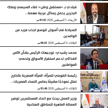
قيادي بـ «مستقبل وطن»: لقاء السيسي وملك
البحرين يحمل رسائل عربية مهمة...
الأربعاء، 5 أغسطس 2026
05:02 مـ
السياحة في أسوان تتوسع لجذب مزيد من
الوافدين
الثلاثاء، 4 أغسطس 2026
06:01 مـ
محمد رشيدي: توجيهات الرئيس بشأن الأمن
الغذائي تدعم استقرار الأسواق وتحمي
المواطنين
الثلاثاء، 4 أغسطس 2026
05:23 مـ
رئيسة القومي للمرأة: المرأة المصرية بالخارج
تمثل نموذجًا مشرفًا يعكس النساء المصريات...
الثلاثاء، 4 أغسطس 2026
03:46 مـ
وزير العمل يبحث مع اتحاد المستثمرين توفير
العمالة الماهرة للمناطق الصناعية