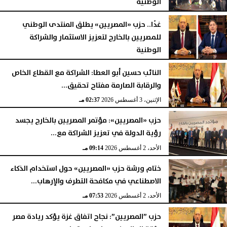
الوطنية
الثلاثاء، 4 أغسطس 2026
09:50 مـ
غدًا.. حزب «المصريين» يطلق المنتدى الوطني
للمصريين بالخارج لتعزيز الاستثمار والشراكة
الوطنية
الإثنين، 3 أغسطس 2026
06:16 مـ
النائب حسين أبو العطا: الشراكة مع القطاع الخاص
والرقابة الصارمة مفتاح تحقيق...
الإثنين، 3 أغسطس 2026
02:37 مـ
حزب «المصريين»: مؤتمر المصريين بالخارج يجسد
رؤية الدولة في تعزيز الشراكة مع...
الأحد، 2 أغسطس 2026
09:14 مـ
ختام ورشة حزب «المصريين» حول استخدام الذكاء
الاصطناعي في مكافحة التطرف والإرهاب...
الأحد، 2 أغسطس 2026
07:53 مـ
حزب ”المصريين”: نجاح اتفاق غزة يؤكد ريادة مصر