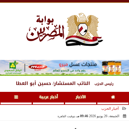
الجمعة
، 7 أغسطس 2026
03:33 صـ
النائب المستشار/ حسين أبو العطا
رئيس الحزب
الأخبار
أخبار عربية
أخبار الحزب
الجمعة، 26 يونيو 2026
09:46 مـ
بتوقيت القاهرة
2026-06-26 21:46:43