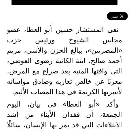
نعى المستشار حسين أبو العطا، عضو
مجلس الشيوخ ورئيس حزب
«المصريين»، ببالغ الحزن والأسى، مريم
أحمد صالح، ابنة الكاتبة رضوى العوضي،
التي وافتها المنية بعد صراع مع المرض،
معربًا عن خالص تعازيه وصادق مواساته
لأسرتها الكريمة في هذا المصاب الأليم.
وأكد «أبو العطا» في بيان، اليوم
الجمعة، أن فقدان الأبناء من أشد
الابتلاءات التي قد يمر بها الإنسان، سائلًا