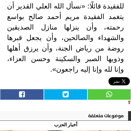
للفقيدة قائلًا: «نسأل الله العلي القدير أن
يتغمد الفقيدة مريم أحمد صالح بواسع
رحمته، وأن ينزلها منازل الصديقين
والشهداء والصالحين، وأن يجعل قبرها
روضة من رياض الجنة، وأن يرزق أهلها
وذويها الصبر والسكينة وحسن العزاء،
وإنا لله وإنا إليه راجعون».
⇧
موضوعات متعلقة
أخبار الحزب