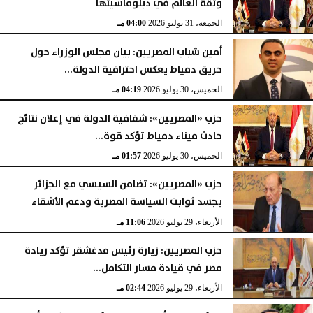
وثقة العالم في دبلوماسيتها
الجمعة، 31 يوليو 2026
04:00 مـ
أمين شباب المصريين: بيان مجلس الوزراء حول
حريق دمياط يعكس احترافية الدولة...
الخميس، 30 يوليو 2026
04:19 مـ
حزب «المصريين»: شفافية الدولة في إعلان نتائج
حادث ميناء دمياط تؤكد قوة...
الخميس، 30 يوليو 2026
01:57 مـ
حزب «المصريين»: تضامن السيسي مع الجزائر
يجسد ثوابت السياسة المصرية ودعم الأشقاء
الأربعاء، 29 يوليو 2026
11:06 مـ
حزب المصريين: زيارة رئيس مدغشقر تؤكد ريادة
مصر في قيادة مسار التكامل...
الأربعاء، 29 يوليو 2026
02:44 مـ