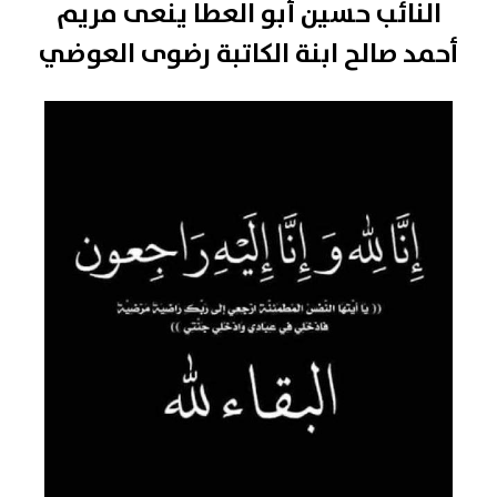
النائب حسين أبو العطا ينعى مريم
أحمد صالح ابنة الكاتبة رضوى العوضي