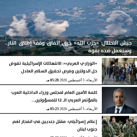
جيش الاحتلال: «حزب الله» خرق اتفاق وقف إطلاق النار..
وسنعمل ضده بقوة
«الوزاري العربي»: الانتهاكات الإسرائيلية تقوض
حل الدولتين وفرص تحقيق السلام العادل
الأربعاء، 5 أغسطس 2026
06:17 مـ
الأربعاء، 5 أغسطس 2026
05:28 مـ
كلمة الأمين العام لمجلس وزراء الداخلية العرب
بالمؤتمر العربي الـ 12 للمسؤولين...
الأربعاء، 5 أغسطس 2026
05:23 مـ
إعلام إسرائيلي: مقتل جنديين في انفجار لغم
جنوب لبنان