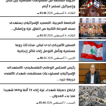
الجولة السابعة من المفاوضات المباشرة بين لبنان
وإسرائيل تستمر 3 أيام
الثلاثاء، 4 أغسطس 2026
03:46 مـ
الجامعة العربية: التصعيد الإسرائيلي يستهدف
نسف المرحلة الثانية من اتفاق غزة وإفشال...
الثلاثاء، 4 أغسطس 2026
03:33 مـ
السفير الأمريكي لدى لبنان: محادثات روما
مستمرة ونأمل التوصل إلى نتائج إيجابية
الإثنين، 3 أغسطس 2026
06:11 مـ
رئيس المجلس الوطني الفلسطيني: الاستهداف
الإسرائيلي لمستودعات مستشفى شهداء الأقصى
جريمة حرب...
السبت، 1 أغسطس 2026
06:14 مـ
ارتفاع حصيلة شهداء غزة إلى 73 ألفا و349 شهيدا
منذ بدء العدوان...
السبت، 1 أغسطس 2026
05:44 مـ