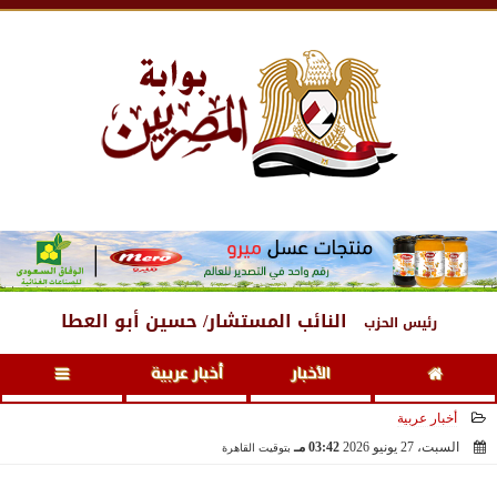
الجمعة
، 7 أغسطس 2026
06:53 صـ
النائب المستشار/ حسين أبو العطا
رئيس الحزب
الأخبار
أخبار عربية
أخبار عربية
السبت، 27 يونيو 2026
03:42 مـ
بتوقيت القاهرة
2026-06-27 15:42:53