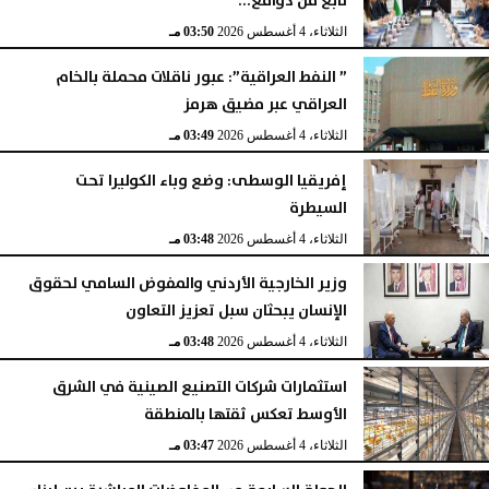
نابع من دوافع...
الثلاثاء، 4 أغسطس 2026
03:50 مـ
” النفط العراقية”: عبور ناقلات محملة بالخام
العراقي عبر مضيق هرمز
الثلاثاء، 4 أغسطس 2026
03:49 مـ
إفريقيا الوسطى: وضع وباء الكوليرا تحت
السيطرة
الثلاثاء، 4 أغسطس 2026
03:48 مـ
وزير الخارجية الأردني والمفوض السامي لحقوق
الإنسان يبحثان سبل تعزيز التعاون
الثلاثاء، 4 أغسطس 2026
03:48 مـ
استثمارات شركات التصنيع الصينية في الشرق
الأوسط تعكس ثقتها بالمنطقة
الثلاثاء، 4 أغسطس 2026
03:47 مـ