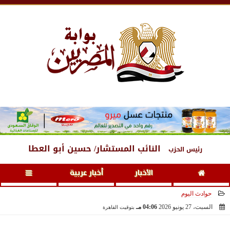
الجمعة
، 7 أغسطس 2026
01:17 مـ
النائب المستشار/ حسين أبو العطا
رئيس الحزب
الأخبار
أخبار عربية
حوادث اليوم
السبت، 27 يونيو 2026
04:06 مـ
بتوقيت القاهرة
2026-06-27 16:06:30