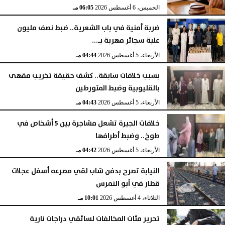
الخميس، 6 أغسطس 2026
06:05 مـ
ضربة أمنية في باب الشعرية.. ضبط نصف مليون
علبة سجائر مهربة بـ...
الأربعاء، 5 أغسطس 2026
04:44 مـ
بسبب خلافات سابقة.. كشف حقيقة تخريب مقهى
بالقليوبية وضبط المتورطين
الأربعاء، 5 أغسطس 2026
04:43 مـ
خلافات الجيرة تشعل مشاجرة بين 5 أشخاص في
طوخ.. وضبط أطرافها
الأربعاء، 5 أغسطس 2026
04:42 مـ
النيابة تصرح بدفن شاب لقي مصرعه أسفل عجلات
قطار في أبو النمرس
الثلاثاء، 4 أغسطس 2026
10:01 مـ
تحرير مئات المخالفات لسائقي دراجات نارية