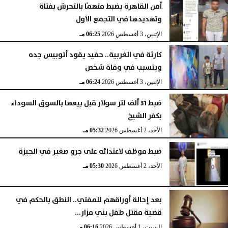
أمن القاهرة يضبط متهمًا بالتحرش بفتاة
وتهديدها في التجمع الأول
الإثنين، 3 أغسطس 2026
06:25 مـ
كارثة في الغربية.. حفيد يقود أتوبيس جده
ويتسبب في وفاة شخص
الإثنين، 3 أغسطس 2026
06:24 مـ
ضبط 31 ألف لتر سولار قبل بيعها بالسوق السوداء
بكفر الشيخ
الأحد، 2 أغسطس 2026
05:32 مـ
ضبط موظف لاعتدائه على جرو صغير في الجيزة
الأحد، 2 أغسطس 2026
05:30 مـ
بعد إحالة أوراقهم للمفتي.. النطق بالحكم في
قضية مقتل طفل بني مزار...
السبت، 1 أغسطس 2026
06:16 مـ