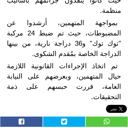
حيث كانوا ينفذون جرائمهم بأساليب
منظمة.
بمواجهة المتهمين، أرشدوا عن
المضبوطات، حيث تم ضبط 24 مركبة
"توك توك" و36 دراجة نارية، من بينها
الدراجة الخاصة بمُقدم الشكوى.
تم اتخاذ الإجراءات القانونية اللازمة
حيال المتهمين، وبعرضهم على النيابة
العامة، قررت حبسهم على ذمة
التحقيقات.