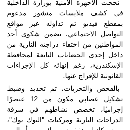
نجحت الأجهزة الأمنية بوزارة الداخلية
في كشف ملابسات منشور مدعوم
بمقطع فيديو تم تداوله عبر مواقع
التواصل الاجتماعي، تضمن شكوى أحد
المواطنين من اختفاء دراجته النارية من
داخل إحدى الحضانات التابعة لمحافظة
الإسكندرية، رغم إنهائه كل الإجراءات
القانونية للإفراج عنها.
بالفحص والتحريات، تم تحديد وضبط
تشكيل عصابي مكون من 12 عنصرًا
إجراميًا، تخصص نشاطهم في سرقة
الدراجات النارية ومركبات "التوك توك"،