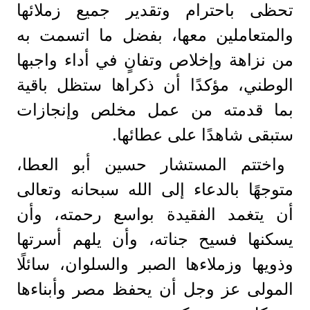
تحظى باحترام وتقدير جميع زملائها
والمتعاملين معها، بفضل ما اتسمت به
من نزاهة وإخلاص وتفانٍ في أداء واجبها
الوطني، مؤكدًا أن ذكراها ستظل باقية
بما قدمته من عمل مخلص وإنجازات
ستبقى شاهدًا على عطائها.
واختتم المستشار حسين أبو العطا،
متوجهًا بالدعاء إلى الله سبحانه وتعالى
أن يتغمد الفقيدة بواسع رحمته، وأن
يسكنها فسيح جناته، وأن يلهم أسرتها
وذويها وزملاءها الصبر والسلوان، سائلًا
المولى عز وجل أن يحفظ مصر وأبناءها