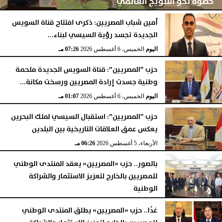
خطوة نحو التتويج العالمي
أمين شباب المصريين: ذكرى افتتاح قناة السويس
الجديدة تجسد رؤية السيسي لبناء...
اليوم
الخميس، 6 أغسطس 2026
10:00 مـ
اليوم
الخميس، 6 أغسطس 2026
07:26 مـ
حزب ”المصريين”: قناة السويس الجديدة ملحمة
وطنية جسدت إرادة المصريين ورسخت مكانة...
اليوم
الخميس، 6 أغسطس 2026
01:07 مـ
حزب ”المصريين”: استقبال السيسي لملك البحرين
يعكس عمق العلاقات التاريخية بين البلدين
الأربعاء، 5 أغسطس 2026
06:26 مـ
بالصور.. حزب «المصريين» يعقد المنتدى الوطني
للمصريين بالخارج لتعزيز الاستثمار والشراكة
الوطنية
الثلاثاء، 4 أغسطس 2026
09:50 مـ
غدًا.. حزب «المصريين» يطلق المنتدى الوطني