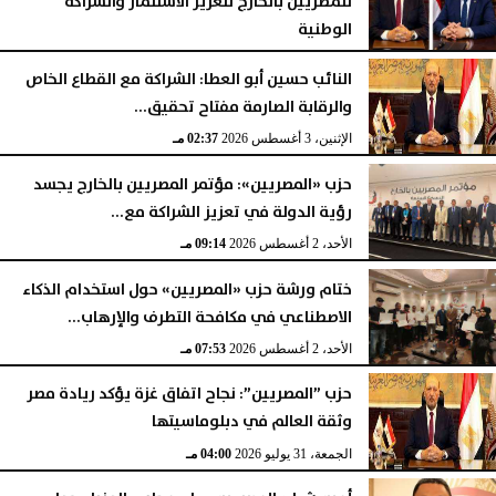
للمصريين بالخارج لتعزيز الاستثمار والشراكة
الوطنية
الإثنين، 3 أغسطس 2026
06:16 مـ
النائب حسين أبو العطا: الشراكة مع القطاع الخاص
والرقابة الصارمة مفتاح تحقيق...
الإثنين، 3 أغسطس 2026
02:37 مـ
حزب «المصريين»: مؤتمر المصريين بالخارج يجسد
رؤية الدولة في تعزيز الشراكة مع...
الأحد، 2 أغسطس 2026
09:14 مـ
ختام ورشة حزب «المصريين» حول استخدام الذكاء
الاصطناعي في مكافحة التطرف والإرهاب...
الأحد، 2 أغسطس 2026
07:53 مـ
حزب ”المصريين”: نجاح اتفاق غزة يؤكد ريادة مصر
وثقة العالم في دبلوماسيتها
الجمعة، 31 يوليو 2026
04:00 مـ