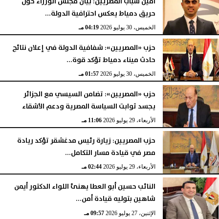
أمين شباب المصريين: بيان مجلس الوزراء حول
حريق دمياط يعكس احترافية الدولة...
الخميس، 30 يوليو 2026
04:19 مـ
حزب «المصريين»: شفافية الدولة في إعلان نتائج
حادث ميناء دمياط تؤكد قوة...
الخميس، 30 يوليو 2026
01:57 مـ
حزب «المصريين»: تضامن السيسي مع الجزائر
يجسد ثوابت السياسة المصرية ودعم الأشقاء
الأربعاء، 29 يوليو 2026
11:06 مـ
حزب المصريين: زيارة رئيس مدغشقر تؤكد ريادة
مصر في قيادة مسار التكامل...
الأربعاء، 29 يوليو 2026
02:44 مـ
النائب حسين أبو العطا يهنئ اللواء الدكتور أيمن
شاهين بتوليه قيادة أمن...
الإثنين، 27 يوليو 2026
09:57 مـ