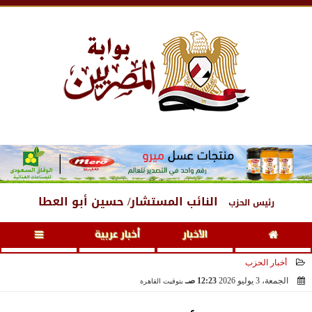
الجمعة
، 7 أغسطس 2026
06:56 صـ
النائب المستشار/ حسين أبو العطا
رئيس الحزب
الأخبار
أخبار عربية
أخبار الحزب
الجمعة، 3 يوليو 2026
12:23 صـ
بتوقيت القاهرة
2026-07-03 00:23:08