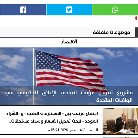
⇧
موضوعات متعلقة
الاقتصاد
مشروع تمويل مؤقت لتفادي الإغلاق الحكومي في
الولايات المتحدة
اجتماع مرتقب بين «المستلزمات الطبية» و«الشراء
الموحد» لبحث تعديل الأسعار وسداد مستحقات...
السبت، 8 أغسطس 2026
05:22 مـ
السبت، 8 أغسطس 2026
05:21 مـ