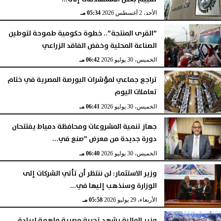
الأحد، 2 أغسطس 2026
05:34 مـ
”القرى المنتجة”.. خطوة حكومية طموحة لتوطين
الصناعة المحلية وخفض الفاقد الزراعي
الخميس، 30 يوليو 2026
06:42 مـ
تراجع جماعي لمؤشرات البورصة المصرية في ختام
تعاملات اليوم
الخميس، 30 يوليو 2026
06:41 مـ
جهاز تنمية المشروعات ومحافظة دمياط يفتتحان
دورة جديدة من معرض ”صنع في...
الخميس، 30 يوليو 2026
06:40 مـ
وزير الاستثمار: لن ننتظر أن تأتي الشركات إلى
الوزارة وسنذهب إليها في...
الأربعاء، 29 يوليو 2026
05:58 مـ
وزير المالية يشهد تجربة مصرية ملهمة لريادة