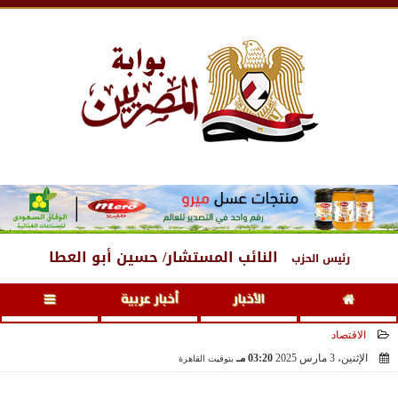
الأحد
، 9 أغسطس 2026
06:49 مـ
النائب المستشار/ حسين أبو العطا
رئيس الحزب
الأخبار
أخبار عربية
الاقتصاد
الإثنين، 3 مارس 2025
03:20 مـ
بتوقيت القاهرة
2025-03-03 15:20:54