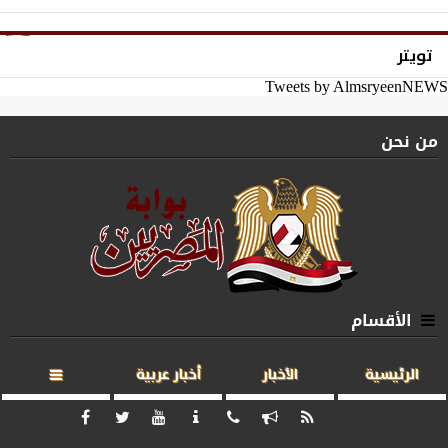
تويتر
Tweets by AlmsryeenNEWS
من نحن
الأقسام
الرئيسية
الأخبار
أخبار عربية