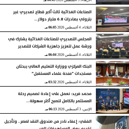
الأربعاء، 5 أغسطس 2026
04:45 مـ
الصناعات الغذائية ثالث أكبر قطاع تصديري غير
بترولي بصادرات 6.8 مليار دولار...
الثلاثاء، 4 أغسطس 2026
06:05 مـ
المجلس التصديري للصناعات الغذائية يشارك في
ورشة عمل لتعزيز جاهزية الشركات للتصدير
الثلاثاء، 4 أغسطس 2026
06:04 مـ
البنك المركزي ووزارة التعليم العالي يبحثان
مستجدات ”منحة علماء المستقبل”
الثلاثاء، 4 أغسطس 2026
03:32 مـ
محمد فريد: نعمل على إعادة تصميم رحلة
المستثمر بالكامل لتصبح أكثر سهولة...
الإثنين، 3 أغسطس 2026
06:13 مـ
الفقي: إعفاء نادر من صندوق النقد لمصر.. وتأجيل
تقييم بعض المستهدفات إلى...