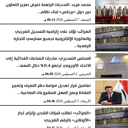
محمد فريد: التحديات الراهنة تفرض تعزيز التعاون
بين دول «بريكس» لبناء نظام...
الجمعة، 7 أغسطس 2026
06:14 مـ
الضرائب تؤكد على إلزامية التسجيل الضريبي
والفاتورة الإلكترونية لجميع ممارسي التجارة
الرقمية...
الخميس، 6 أغسطس 2026
06:10 مـ
المجلس التصديري: صادرات الصناعات الغذائية إلى
الاتحاد الأوروبي ترتفع 15.4% خلال النصف...
الخميس، 6 أغسطس 2026
06:09 مـ
تفاصيل قرار تعديل ضوابط حظر التصرف وتغيير
النشاط ومنح المهل للمشروعات الصناعية...
الأربعاء، 5 أغسطس 2026
04:46 مـ
«الضرائب» تطالب شركات الشحن بإلزام تجار
«الأونلاين» بالرقم الضريبي