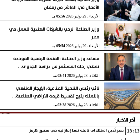
الأعمال في العاشر من رمضان
الأربعاء، 29 يوليو 2026
05:56 مـ
وزير الصناعة: نرحب بالشركات الهندية للعمل في
مصر
الأربعاء، 29 يوليو 2026
05:54 مـ
مساعد وزير الصناعة: المنصة الرقمية الموحدة
تغطي رحلة المستثمر من دراسة الجدوى...
الثلاثاء، 28 يوليو 2026
03:41 مـ
نائب رئيس التنمية الصناعية: الإيجار المنتهي
بالتملك يتيح تقسيط قيمة الأراضي الصناعية...
الثلاثاء، 28 يوليو 2026
03:38 مـ
آخر الأخبار
مصر تُدين استهداف ناقلة نفط إماراتية في مضيق هرمز
18:13