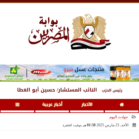
السبت
، 8 أغسطس 2026
06:38 صـ
النائب المستشار/ حسين أبو العطا
رئيس الحزب
الأخبار
أخبار عربية
حوادث اليوم
الأحد، 23 مارس 2025
01:58 مـ
بتوقيت القاهرة
2025-03-23 13:58:11