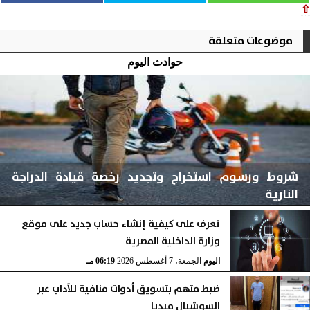
⇧
موضوعات متعلقة
حوادث اليوم
شروط ورسوم استخراج وتجديد رخصة قيادة الدراجة
النارية
تعرف على كيفية إنشاء حساب جديد على موقع
وزارة الداخلية المصرية
اليوم
الجمعة، 7 أغسطس 2026
06:24 مـ
اليوم
الجمعة، 7 أغسطس 2026
06:19 مـ
ضبط متهم بتسويق أدوات منافية للآداب عبر
السوشيال ميديا