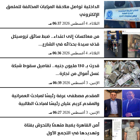
الداخلية تواصل ملاحقة المركبات المخالفة للملصق
الإلكتروني
الثلاثاء، 4 أغسطس 2026
06:37 مـ
من معاكسات إلى اعتداء.. ضبط سائق تروسيكل
قذف سيدة بحذائه في الشارع...
الثلاثاء، 4 أغسطس 2026
06:36 مـ
قدرت بـ 130 مليون جنيه.. تفاصيل سقوط شبكة
غسل أموال من تجارة...
الإثنين، 3 أغسطس 2026
06:39 مـ
المقدم مصطفى عرفة رئيسًا لمباحث العمرانية
والمقدم كريم عليان رئيسًا لمباحث الطالبية
الإثنين، 3 أغسطس 2026
06:27 مـ
أمن القاهرة يضبط متهمًا بالتحرش بفتاة
وتهديدها في التجمع الأول