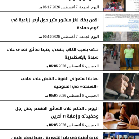
اليوم
الجمعة، 7 أغسطس 2026
06:17 مـ
الأمن يفك لغز منشور مثير حول أرض زراعية في
كوم حمادة
اليوم
الجمعة، 7 أغسطس 2026
06:16 مـ
خلاف بسبب الكلاب ينتهي بضبط سائق تعدى على
سيدة بالإسكندرية
الخميس، 6 أغسطس 2026
06:06 مـ
نهاية استعراض القوة.. القبض على صاحب
«السنجة» في المنوفية
الخميس، 6 أغسطس 2026
06:05 مـ
اليوم.. الحكم على السائق المتهم بقتل رجل
وحفيدته وإصابة 11 آخرين
الخميس، 6 أغسطس 2026
06:05 مـ
ضربة أمنية في باب الشعرية.. ضبط نصف مليون