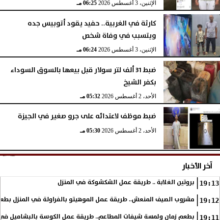
الإثنين، 3 أغسطس 2026
06:25 مـ
كارثة في الغربية.. حفيد يقود أتوبيس جده
ويتسبب في وفاة شخص
الإثنين، 3 أغسطس 2026
06:24 مـ
ضبط 31 ألف لتر سولار قبل بيعها بالسوق السوداء
بكفر الشيخ
الأحد، 2 أغسطس 2026
05:32 مـ
ضبط موظف لاعتدائه على جرو صغير في الجيزة
الأحد، 2 أغسطس 2026
05:30 مـ
آخر الأخبار
بروتين الغلابة .. طريقة عمل الشكشوكة في المنزل
19:13
مشروب الصيف المنعش.. طريقة عمل الموهيتو بالفراولة في المنزل بطعم
19:12
بطعم زمان ولمسة شيفات المطاعم.. طريقة عمل الكوسة بالبشاميل في 
19:11