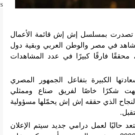
WS
ها تصدرت بمسلسل إش إش قائمة الأعمال
شاهد في مصر والوطن العربي وبقية دول
حققًا فارقًا كبيرًا في عدد المشاهدات
تها الكبيرة بتفاعل الجمهور المصري
هت شكرًا خاصًا لفريق صناع وممثلي
لنجاح الذي حققه إش إش يحمّلها مسؤولية
قبل.
 حاليًا لعمل درامي جديد سيتم الإعلان