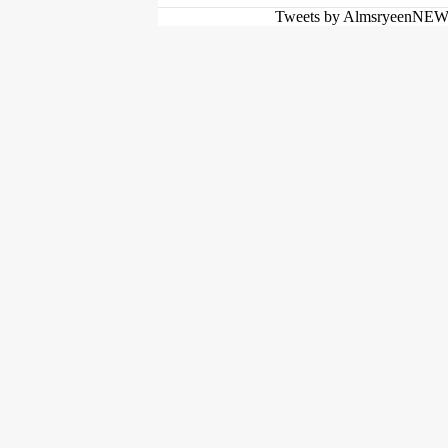
Tweets by AlmsryeenNE