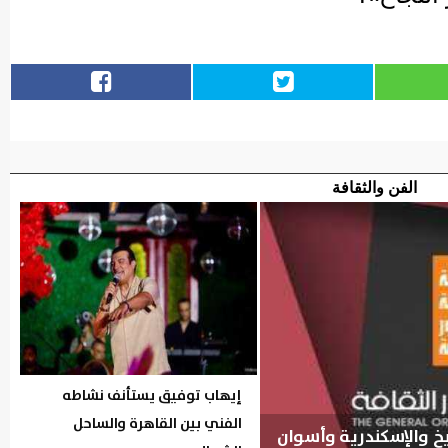
الفن والثقافة
إيهاب توفيق يستأنف نشاطه
الفني بين القاهرة والساحل
شيخ والإسكندرية وأسوان