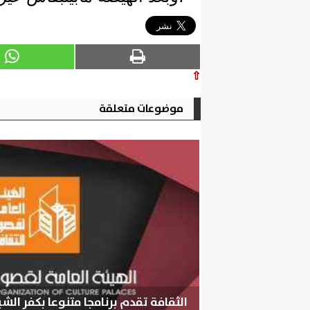
⇧
موضوعات متعلقة
الثقافة تقدم برنامجا متنوعا بكفر ال