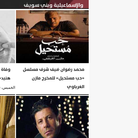
والإسماعيلية وبني سويف
الخميس، 6 أغسطس 2026
05:56 مـ
محمد رضوان ضيف شرف مسلسل
وفاة 
«حب مستحيل» للمخرج مازن
هنيدي ع
الغرباوي
الخميس، 6 أغسطس 2026
الخميس، 6 أغسطس 2026
05:51 مـ