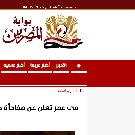
الجمعة
، 7 أغسطس 2026
04:05 مـ
الأخبار
أخبار عربية
أخبار عالمية
الفن والثقافة
2025-03-30 14:24:08