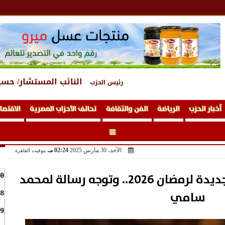
النائب المستشار/ حسي
رئيس الحزب
أخبار الحزب
الرياضة
الفن والثقافة
تحالف الأحزاب المصرية
الاقتصا
الأحد، 30 مارس 2025
02:24 مـ
بتوقيت القاهرة
مي عمر تعلن عن مفاجأة جديدة لرمضان 2026.. وتوجه رسالة لمحمد
0
سامي
8
9