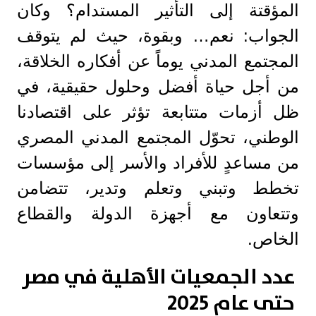
المؤقتة إلى التأثير المستدام؟ وكان
الجواب: نعم… وبقوة، حيث لم يتوقف
المجتمع المدني يوماً عن أفكاره الخلاقة،
من أجل حياة أفضل وحلول حقيقية، في
ظل أزمات متتابعة تؤثر على اقتصادنا
الوطني، تحوّل المجتمع المدني المصري
من مساعدٍ للأفراد والأسر إلى مؤسسات
تخطط وتبني وتعلم وتدير، تتضامن
وتتعاون مع أجهزة الدولة والقطاع
الخاص.
عدد الجمعيات الأهلية في مصر
حتى عام 2025