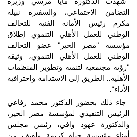
شهدت الدكتورة مايا مرسي وزيرة
التضامن الاجتماعي، والسفيرة نبيلة
مكرم رئيس الأمانة الفنية للتحالف
الوطني للعمل الأهلي التنموي إطلاق
مؤسسة "مصر الخير" عضو التحالف
الوطني للعمل الأهلي التنموي، وثيقة
"رؤية مجتمعية لتنمية وتطوير المنظمات
الأهلية.. الطريق إلى الاستدامة واحترافية
الأداء".
جاء ذلك بحضور الدكتور محمد رفاعي
الرئيس التنفيذي لمؤسسة مصر الخير،
والدكتورة عهود وافي، رئيس مجلس
أمناء مؤسسة حياة كريمة ولفيف من