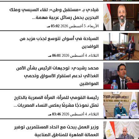
قيادي بـ «مستقبل وطن»: لقاء السيسي وملك
البحرين يحمل رسائل عربية مهمة...
الأربعاء، 5 أغسطس 2026
05:02 مـ
السياحة في أسوان تتوسع لجذب مزيد من
الوافدين
الثلاثاء، 4 أغسطس 2026
06:01 مـ
محمد رشيدي: توجيهات الرئيس بشأن الأمن
الغذائي تدعم استقرار الأسواق وتحمي
المواطنين
الثلاثاء، 4 أغسطس 2026
05:23 مـ
رئيسة القومي للمرأة: المرأة المصرية بالخارج
تمثل نموذجًا مشرفًا يعكس النساء المصريات...
الثلاثاء، 4 أغسطس 2026
03:46 مـ
وزير العمل يبحث مع اتحاد المستثمرين توفير
العمالة الماهرة للمناطق الصناعية