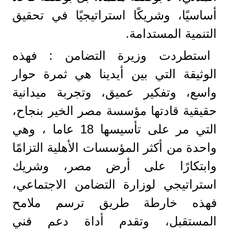
أساسيًا، وشريكًا استراتيجيًا في تحقيق
التنمية المستدامة.
استطردت وزيرة التضامن : فهذه
الوثيقة التي بين أيدينا هي ثمرة حوار
واسع، وتفكير عميق، وتجربة ميدانية
حقيقية قادتها مؤسسة مصر الخير بنجاح،
التي مر على تأسيسها 18 عاما ، وهي
واحدة من أكثر المؤسسات الأهلية التزامًا
وابتكارًا على أرض مصر، وشريك
استراتيجي لوزارة التضامن الاجتماعي،
فهذه خارطة طريق ترسم ملامح
المستقبل، وتقدم أداة دعم فني