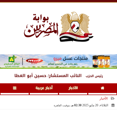
الجمعة
، 7 أغسطس 2026
03:18 مـ
النائب المستشار/ حسين أبو العطا
رئيس الحزب
الأخبار
أخبار عربية
الأخبار
الثلاثاء، 20 مايو 2025
02:30 مـ
بتوقيت القاهرة
2025-05-20 14:30:36