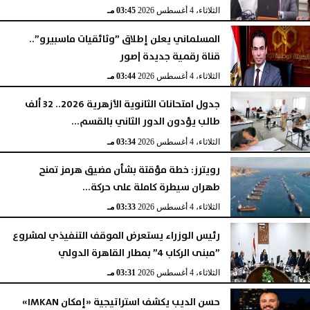
الثلاثاء، 4 أغسطس 2026
03:45 مـ
المسلماني يعلن إطلاق ”وثائقيات ماسبيرو”..
قناة رقمية جديدة |صور
الثلاثاء، 4 أغسطس 2026
03:44 مـ
جدول امتحانات الثانوية الأزهرية 2026.. 32 ألف
طالب يؤدون الدور الثاني بالقسم...
الثلاثاء، 4 أغسطس 2026
03:34 مـ
رويترز: خطة مؤقتة بشأن مضيق هرمز تمنح
طهران سيطرة كاملة على حركة...
الثلاثاء، 4 أغسطس 2026
03:33 مـ
رئيس الوزراء يستعرض الموقف التنفيذي لمشروع
”مبنى الركاب 4” بمطار القاهرة الدولي
الثلاثاء، 4 أغسطس 2026
03:31 مـ
حسن الديب يكشف استراتيجية «إمكان IMKAN»