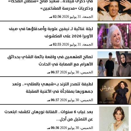
في ذكرى ميلاده.. سعيد صالح «سلطان الضحك»
وذكريات «مدرسة المشاغبين»
الجمعة، 31 يوليو 2026
02:56 مـ
ليلة غنائية لـ نيفين علوبة وأصدقاؤها في صيف
الأوبرا 2026 على المكشوف
الجمعة، 31 يوليو 2026
02:55 مـ
تصالح المتهمين في واقعة بائعة الشاي بحدائق
الأهرام مع المصابة في الحادث
الخميس، 30 يوليو 2026
06:37 مـ
لطيفة تتصدر الترند بـ«شبهي بالمللي».. وتعد
جمهورها بمفاجأة في الأغنية المقبلة
الخميس، 30 يوليو 2026
06:37 مـ
بعد غياب 6 سنوات.. الفنانة نورهان تكشف: ابتعدت
عن التمثيل من أجل...
الخميس، 30 يوليو 2026
06:36 مـ