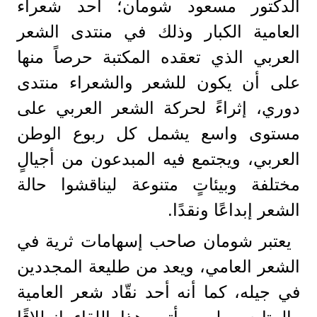
الدكتور مسعود شومان؛ أحد شعراء
العامية الكبار وذلك في منتدى الشعر
العربي الذي تعقده المكتبة حرصاً منها
على أن يكون للشعر والشعراء منتدى
دوري، إثراءً لحركة الشعر العربي على
مستوى واسع يشمل كل ربوع الوطن
العربي، ويجتمع فيه المبدعون من أجيالٍ
مختلفة وبيئاتٍ متنوعة ليناقشوا حالة
الشعر إبداعًا ونقدًا.
يعتبر شومان صاحب إسهامات ثرية في
الشعر العامي، ويعد من طليعة المجددين
في جيله، كما أنه أحد نقّاد شعر العامية