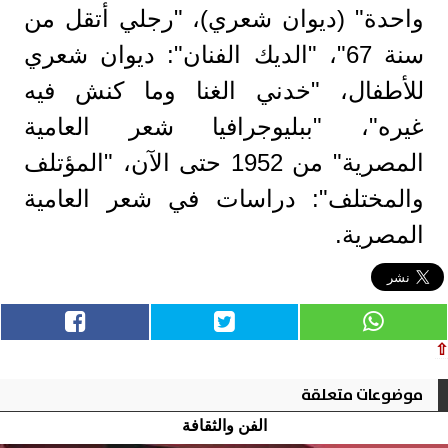
واحدة" (ديوان شعري)، "رجلي أتقل من
سنة 67"، "الديك الفنان": ديوان شعري
للأطفال، "خدني الغنا وما كنش فيه
غيره"، "ببليوجرافيا شعر العامية
المصرية" من 1952 حتى الآن، "المؤتلف
والمختلف": دراسات في شعر العامية
المصرية.
⇧
موضوعات متعلقة
الفن والثقافة