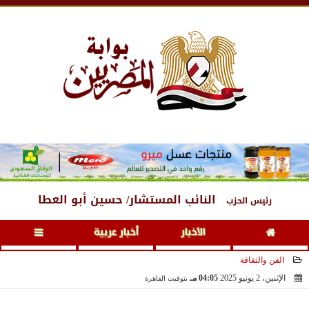
الجمعة
، 7 أغسطس 2026
05:29 صـ
النائب المستشار/ حسين أبو العطا
رئيس الحزب
الأخبار
أخبار عربية
الفن والثقافة
الإثنين، 2 يونيو 2025
04:05 مـ
بتوقيت القاهرة
2025-06-02 16:05:54