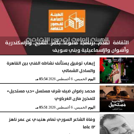
الثقافة تقدم برنامجا متنوعا بكفر الشيخ والإسكندرية
وأسوان والإسماعيلية وبني سويف
إيهاب توفيق يستأنف نشاطه الفني بين القاهرة
والساحل الشمالي
اليوم
الخميس، 6 أغسطس 2026
05:56 مـ
اليوم
الخميس، 6 أغسطس 2026
05:54 مـ
محمد رضوان ضيف شرف مسلسل «حب مستحيل»
للمخرج مازن الغرباوي
اليوم
الخميس، 6 أغسطس 2026
05:51 مـ
وفاة الشاعر السوري تمام هنيدي عن عمر ناهز
٤٢ عاما