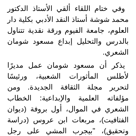
وفي ختام اللقاء ألقي الأستاذ الدكتور
محمد شوشة أستاذ النقد الأدبي بكلية دار
العلوم، جامعة الفيوم ورقة نقدية تتناول
بالدرس والتحليل إبداع مسعود شومان
الشعري.
يذكر أن مسعود شومان عمل مديرًا
لأطلس المأثورات الشعبية، ورئيسًا
لتحرير مجلة الثقافة الجديدة. ومن
مؤلفاته العلمية والإبداعية: الخطاب
الشعري في الموال، أول بروفة (ديوان
الفتافيت)، مربعات ابن عروس (دراسة
وتحقيق)، "بيجرب المشي على رجل