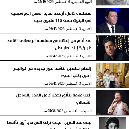
اليوم
الخميس، 6 أغسطس 2026
05:49 مـ
مصطفى كامل: أرصدة نقابة المهن الموسيقية
في البنوك بلغت 750 مليون جنيه
الإثنين، 3 أغسطس 2026
06:43 مـ
بعد أيام من إعلانه عن مسلسله الرمضاني ”قاصد
طريق” إياد نصار بطل...
الإثنين، 3 أغسطس 2026
06:42 مـ
إلهام شاهين تكشف صور جديدة من كواليس
«حين يكتب الحب»
الإثنين، 3 أغسطس 2026
06:41 مـ
راغب علامة يتألق بحفل كامل العدد بالساحل
الشمالي
السبت، 1 أغسطس 2026
05:36 مـ
لبنى عبد العزيز.. نجمة تركت الفن في أوج تألقها