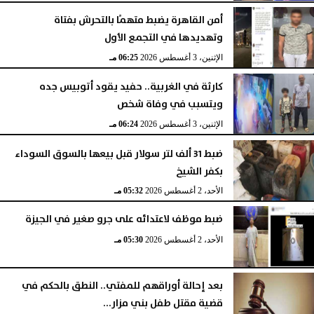
أمن القاهرة يضبط متهمًا بالتحرش بفتاة
وتهديدها في التجمع الأول
الإثنين، 3 أغسطس 2026
06:25 مـ
كارثة في الغربية.. حفيد يقود أتوبيس جده
ويتسبب في وفاة شخص
الإثنين، 3 أغسطس 2026
06:24 مـ
ضبط 31 ألف لتر سولار قبل بيعها بالسوق السوداء
بكفر الشيخ
الأحد، 2 أغسطس 2026
05:32 مـ
ضبط موظف لاعتدائه على جرو صغير في الجيزة
الأحد، 2 أغسطس 2026
05:30 مـ
بعد إحالة أوراقهم للمفتي.. النطق بالحكم في
قضية مقتل طفل بني مزار...