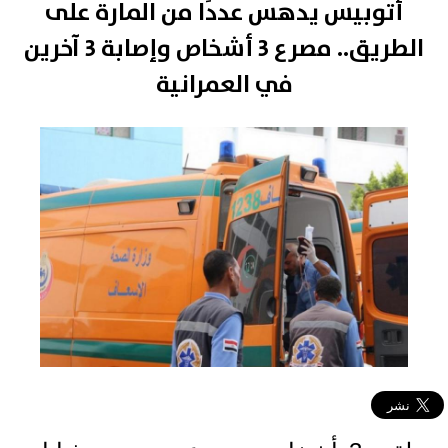
​أتوبيس يدهس عددًا من المارة على
الطريق.. مصرع 3 أشخاص وإصابة 3 آخرين
في العمرانية