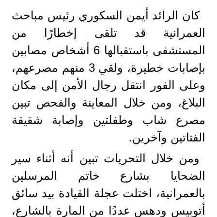
كان الرائد أيمن السكوري رئيس مباحث
العمرانية قد تلقى إخطارًا من
المستشفى باستقبالها 6 أشخاص مصابين
بإصابات خطيرة، ولقي 3 منهم مصرعهم،
وعلى الفور انتقل رجال الأمن إلى مكان
البلاغ، ومن خلال المعاينة والفحص تبين
مصرع شاب وطفلتين وإصابة شقيقة
الفتاتين وآخرين.
ومن خلال التحريات تبين أنه أثناء سير
الضحايا بشارع خاتم المرسلين
بالعمرانية، اختلت عجلة القيادة بيد سائق
أتوبيس ودهس عددًا من المارة بالشارع،