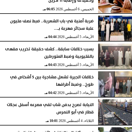
وحفيدته وإصابة 11 آخرين
الخميس، 6 أغسطس 2026
06:05 مـ
ضربة أمنية في باب الشعرية.. ضبط نصف مليون
علبة سجائر مهربة بـ...
الأربعاء، 5 أغسطس 2026
04:44 مـ
بسبب خلافات سابقة.. كشف حقيقة تخريب مقهى
بالقليوبية وضبط المتورطين
الأربعاء، 5 أغسطس 2026
04:43 مـ
خلافات الجيرة تشعل مشاجرة بين 5 أشخاص في
طوخ.. وضبط أطرافها
الأربعاء، 5 أغسطس 2026
04:42 مـ
النيابة تصرح بدفن شاب لقي مصرعه أسفل عجلات
قطار في أبو النمرس
الثلاثاء، 4 أغسطس 2026
10:01 مـ