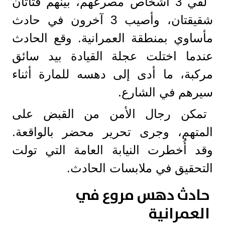
لقي 3 أشخاص مصرعهم، بينهم فتاتان
شقيقتان، وأصيب 3 آخرون في حادث
مأساوي بمنطقة العمرانية. وقع الحادث
عندما اختلت عجلة القيادة بيد سائق
مركبة، ما أدى إلى دهسه للمارة أثناء
سيرهم في الشارع.
تمكن رجال الأمن من القبض على
المتهم، وجرى تحرير محضر بالواقعة.
وقد أُخطرت النيابة العامة التي تولت
التحقيق في ملابسات الحادث.
حادث دهس مروع في
العمرانية