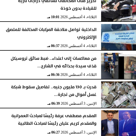
تحرير مئات المخالفات لسائقي دراجات نارية
للقيادة بدون خوذة
الثلاثاء، 4 أغسطس 2026
10:01 مـ
الداخلية تواصل ملاحقة المركبات المخالفة للملصق
الإلكتروني
الثلاثاء، 4 أغسطس 2026
06:37 مـ
من معاكسات إلى اعتداء.. ضبط سائق تروسيكل
قذف سيدة بحذائه في الشارع...
الثلاثاء، 4 أغسطس 2026
06:36 مـ
قدرت بـ 130 مليون جنيه.. تفاصيل سقوط شبكة
غسل أموال من تجارة...
الإثنين، 3 أغسطس 2026
06:39 مـ
المقدم مصطفى عرفة رئيسًا لمباحث العمرانية
والمقدم كريم عليان رئيسًا لمباحث الطالبية
الإثنين، 3 أغسطس 2026
06:27 مـ