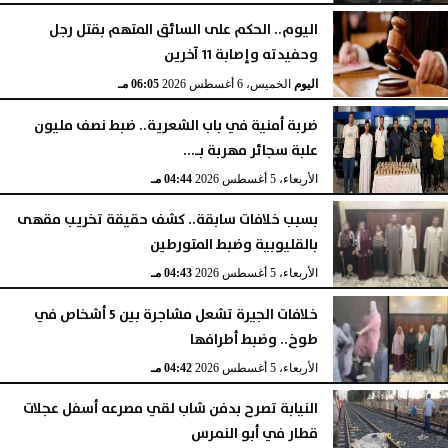
اليوم.. الحكم على السائق المتهم بقتل رجل
وحفيدته وإصابة 11 آخرين
اليوم
الخميس، 6 أغسطس 2026
06:05 مـ
ضربة أمنية في باب الشعرية.. ضبط نصف مليون
علبة سجائر مهربة بـ...
الأربعاء، 5 أغسطس 2026
04:44 مـ
بسبب خلافات سابقة.. كشف حقيقة تخريب مقهى
بالقليوبية وضبط المتورطين
الأربعاء، 5 أغسطس 2026
04:43 مـ
خلافات الجيرة تشعل مشاجرة بين 5 أشخاص في
طوخ.. وضبط أطرافها
الأربعاء، 5 أغسطس 2026
04:42 مـ
النيابة تصرح بدفن شاب لقي مصرعه أسفل عجلات
قطار في أبو النمرس