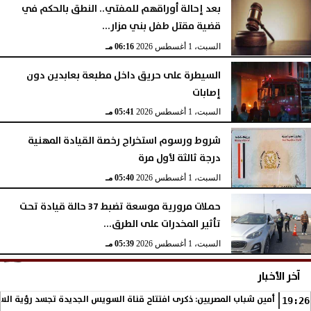
بعد إحالة أوراقهم للمفتي.. النطق بالحكم في
قضية مقتل طفل بني مزار...
السبت، 1 أغسطس 2026
06:16 مـ
السيطرة على حريق داخل مطبعة بعابدين دون
إصابات
السبت، 1 أغسطس 2026
05:41 مـ
شروط ورسوم استخراج رخصة القيادة المهنية
درجة ثالثة لأول مرة
السبت، 1 أغسطس 2026
05:40 مـ
حملات مرورية موسعة تضبط 37 حالة قيادة تحت
تأثير المخدرات على الطرق...
السبت، 1 أغسطس 2026
05:39 مـ
آخر الأخبار
أمين شباب المصريين: ذكرى افتتاح قناة السويس الجديدة تجسد رؤية الس
19:26