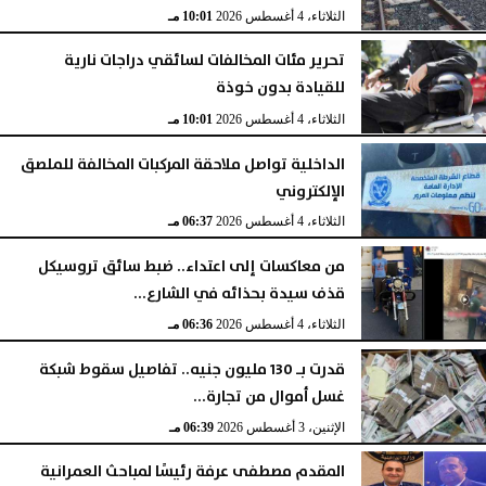
الثلاثاء، 4 أغسطس 2026
10:01 مـ
تحرير مئات المخالفات لسائقي دراجات نارية
للقيادة بدون خوذة
الثلاثاء، 4 أغسطس 2026
10:01 مـ
الداخلية تواصل ملاحقة المركبات المخالفة للملصق
الإلكتروني
الثلاثاء، 4 أغسطس 2026
06:37 مـ
من معاكسات إلى اعتداء.. ضبط سائق تروسيكل
قذف سيدة بحذائه في الشارع...
الثلاثاء، 4 أغسطس 2026
06:36 مـ
قدرت بـ 130 مليون جنيه.. تفاصيل سقوط شبكة
غسل أموال من تجارة...
الإثنين، 3 أغسطس 2026
06:39 مـ
المقدم مصطفى عرفة رئيسًا لمباحث العمرانية