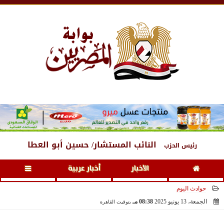
الجمعة
، 7 أغسطس 2026
04:04 صـ
النائب المستشار/ حسين أبو العطا
رئيس الحزب
الأخبار
أخبار عربية
حوادث اليوم
الجمعة، 13 يونيو 2025
08:38 مـ
بتوقيت القاهرة
2025-06-13 20:38:28