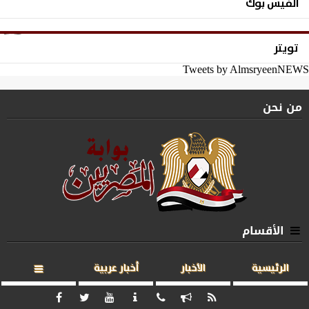
الفيس بوك
تويتر
Tweets by AlmsryeenNEWS
من نحن
الأقسام
الرئيسية
الأخبار
أخبار عربية