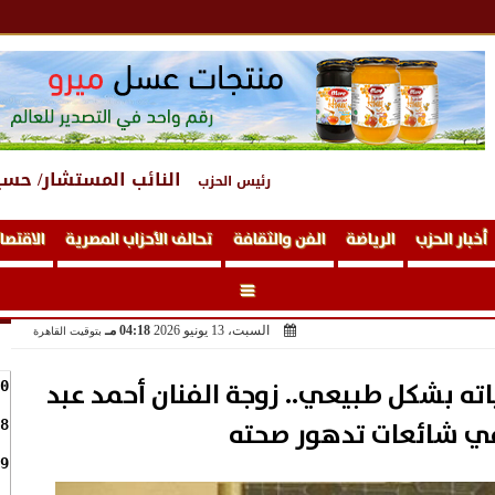
النائب المستشار/ حسي
رئيس الحزب
أخبار الحزب
الرياضة
الفن والثقافة
تحالف الأحزاب المصرية
الاقتصا
السبت، 13 يونيو 2026
04:18 مـ
بتوقيت القاهرة
ته بشكل طبيعي.. زوجة الفنان أحمد عبد
0
في شائعات تدهور صحته
8
9