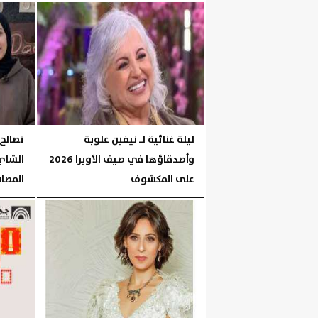
السبت، 1 أغسطس 2026
05:32 مـ
السبت، 1 أغسطس 2026
ليلة غنائية لـ نيفين علوبة
تصالح
وأصدقاؤها في صيف الأوبرا 2026
الشاي
على المكشوف
المصاب
الجمعة، 31 يوليو 2026
02:55 مـ
الخميس، 30 يوليو 2026