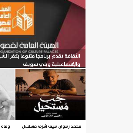
الثقافة تقدم برنامجا متنوعا بكفر ال
والإسماعيلية وبني سويف
الخميس، 6 أغسطس 2026
05:56 مـ
محمد رضوان ضيف شرف مسلسل
وفاة 