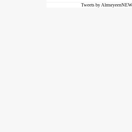
Tweets by AlmsryeenNE