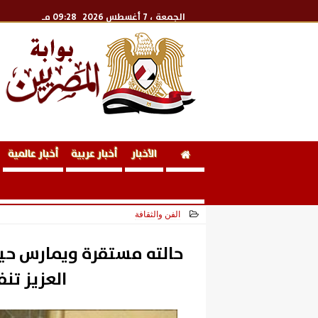
الجمعة
، 7 أغسطس 2026
09:28 مـ
الأخبار
أخبار عربية
أخبار عالمية
الفن والثقافة
2026-06-13 16:18:22
حالته مستقرة ويمارس حيا
العزيز تن