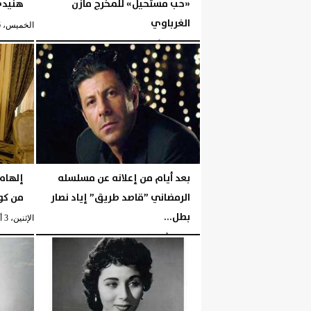
«حب مستحيل» للمخرج مازن
هنيدي ع
الغرباوي
الخميس، 6 أغسطس 2026
الخميس، 6 أغسطس 2026
05:51 مـ
بعد أيام من إعلانه عن مسلسله
إلهام
الرمضاني ”قاصد طريق” إياد نصار
من كو
بطل...
الإثنين، 3 أغسطس 2026
الإثنين، 3 أغسطس 2026
06:42 مـ