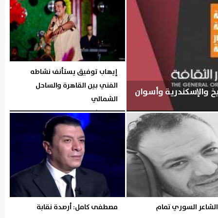
إيهاب توفيق يستأنف نشاطه
الفني بين القاهرة والساحل
شيخ والإسكندرية وأسوان
الشمالي
الخميس، 6 أغسطس 2026
05:54 مـ
الشاعر السوري تمام
مصطفى كامل: أرصدة نقابة