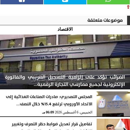
⇧
موضوعات متعلقة
الاقتصاد
الضرائب تؤكد على إلزامية التسجيل الضريبي والفاتورة
الإلكترونية لجميع ممارسي التجارة الرقمية...
المجلس التصديري: صادرات الصناعات الغذائية إلى
الاتحاد الأوروبي ترتفع 15.4% خلال النصف...
الخميس، 6 أغسطس 2026
06:10 مـ
الخميس، 6 أغسطس 2026
06:09 مـ
تفاصيل قرار تعديل ضوابط حظر التصرف وتغيير