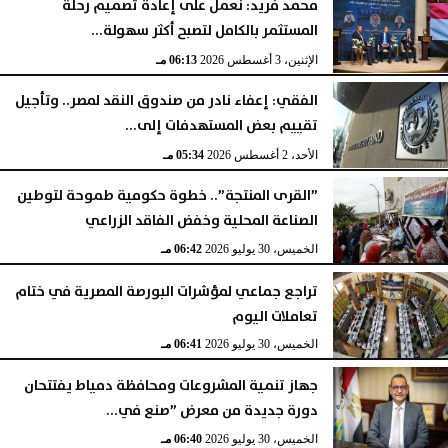
محمد فريد: نعمل على إعادة تصميم رحلة
المستثمر بالكامل لتصبح أكثر سهولة...
الإثنين، 3 أغسطس 2026
06:13 مـ
الفقي: إعفاء نادر من صندوق النقد لمصر.. وتأجيل
تقييم بعض المستهدفات إلى...
الأحد، 2 أغسطس 2026
05:34 مـ
”القرى المنتجة”.. خطوة حكومية طموحة لتوطين
الصناعة المحلية وخفض الفاقد الزراعي
الخميس، 30 يوليو 2026
06:42 مـ
تراجع جماعي لمؤشرات البورصة المصرية في ختام
تعاملات اليوم
الخميس، 30 يوليو 2026
06:41 مـ
جهاز تنمية المشروعات ومحافظة دمياط يفتتحان
دورة جديدة من معرض ”صنع في...
الخميس، 30 يوليو 2026
06:40 مـ