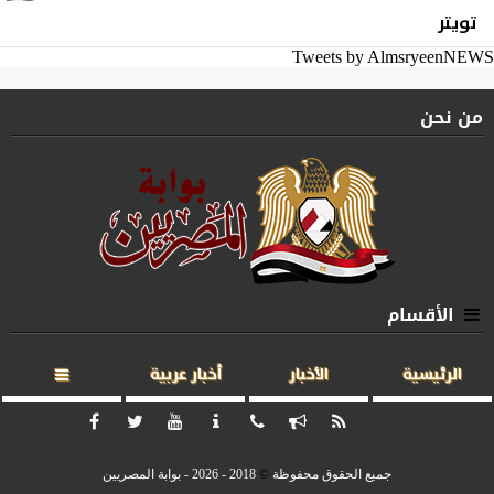
تويتر
Tweets by AlmsryeenNEWS
من نحن
الأقسام
الرئيسية
الأخبار
أخبار عربية
جميع الحقوق محفوظة
©
2018 - 2026 - بوابة المصريين