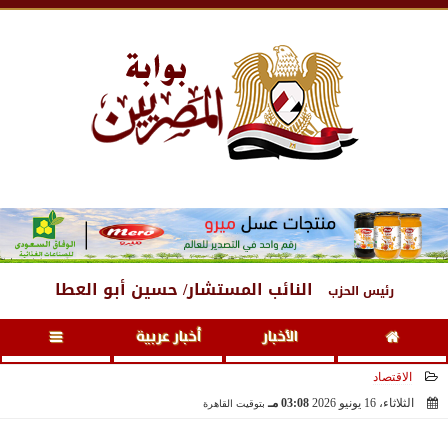
الجمعة
، 7 أغسطس 2026
11:35 مـ
النائب المستشار/ حسين أبو العطا
رئيس الحزب
الأخبار
أخبار عربية
الاقتصاد
الثلاثاء، 16 يونيو 2026
03:08 مـ
بتوقيت القاهرة
2026-06-16 15:08:26