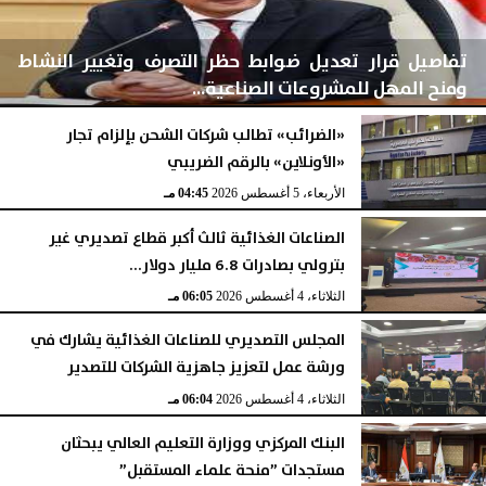
تفاصيل قرار تعديل ضوابط حظر التصرف وتغيير النشاط
ومنح المهل للمشروعات الصناعية...
«الضرائب» تطالب شركات الشحن بإلزام تجار
«الأونلاين» بالرقم الضريبي
الأربعاء، 5 أغسطس 2026
04:46 مـ
الأربعاء، 5 أغسطس 2026
04:45 مـ
الصناعات الغذائية ثالث أكبر قطاع تصديري غير
بترولي بصادرات 6.8 مليار دولار...
الثلاثاء، 4 أغسطس 2026
06:05 مـ
المجلس التصديري للصناعات الغذائية يشارك في
ورشة عمل لتعزيز جاهزية الشركات للتصدير
الثلاثاء، 4 أغسطس 2026
06:04 مـ
البنك المركزي ووزارة التعليم العالي يبحثان
مستجدات ”منحة علماء المستقبل”