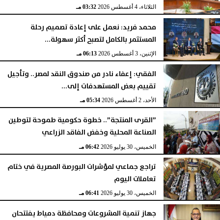
الثلاثاء، 4 أغسطس 2026
03:32 مـ
محمد فريد: نعمل على إعادة تصميم رحلة
المستثمر بالكامل لتصبح أكثر سهولة...
الإثنين، 3 أغسطس 2026
06:13 مـ
الفقي: إعفاء نادر من صندوق النقد لمصر.. وتأجيل
تقييم بعض المستهدفات إلى...
الأحد، 2 أغسطس 2026
05:34 مـ
”القرى المنتجة”.. خطوة حكومية طموحة لتوطين
الصناعة المحلية وخفض الفاقد الزراعي
الخميس، 30 يوليو 2026
06:42 مـ
تراجع جماعي لمؤشرات البورصة المصرية في ختام
تعاملات اليوم
الخميس، 30 يوليو 2026
06:41 مـ
جهاز تنمية المشروعات ومحافظة دمياط يفتتحان