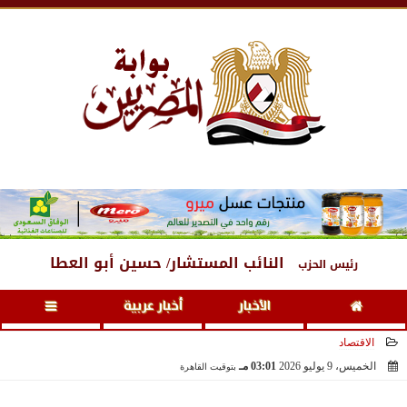
الخميس
، 6 أغسطس 2026
01:21 مـ
النائب المستشار/ حسين أبو العطا
رئيس الحزب
الأخبار
أخبار عربية
الاقتصاد
الخميس، 9 يوليو 2026
03:01 مـ
بتوقيت القاهرة
2026-07-09 15:01:11