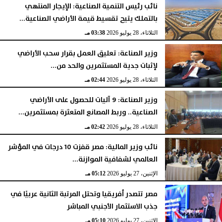
نائب رئيس التنمية الصناعية: الإيجار المنتهي
بالتملك يتيح تقسيط قيمة الأراضي الصناعية...
الثلاثاء، 28 يوليو 2026
03:38 مـ
وزير الصناعة: تعليق العمل بقرار سحب الأراضي
لإثبات جدية المستثمرين والحد من...
الثلاثاء، 28 يوليو 2026
02:44 مـ
وزير الصناعة: 9 آليات للحصول على الأراضي
الصناعية.. وربط المصانع المتعثرة بمستثمرين...
الثلاثاء، 28 يوليو 2026
02:42 مـ
نائب وزير المالية: مصر قفزت 10 درجات في المؤشر
العالمي لشفافية الموازنة...
الإثنين، 27 يوليو 2026
05:12 مـ
مصر تتصدر أفريقيا وتحتل المرتبة الثانية عربيًا في
جذب الاستثمار الأجنبي المباشر
الإثنين، 27 يوليو 2026
05:10 مـ