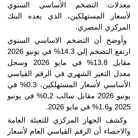
معدلات التضخم الأساسي السنوي
لأسعار المستهلكين، الذي يعده البنك
المركزي المصري.
وأوضح أن التضخم الاساسي السنوي
ارتفع التضخم إلي 14.3% في يونيو 2026
مقابل 13.8% في مايو 2026 وسجل
معدل التغير الشهري في الرقم القياسي
الأساسي لأسعار المستهلكين، 0.3% في
يونيو 2026 مقابل سالب 0,2% في يونيو
2025 و1.6% في مايو 2026.
وكشف الجهاز المركزي للتعبئة العامة
والاحصاء أن الرقم القياسي العام لأسعار