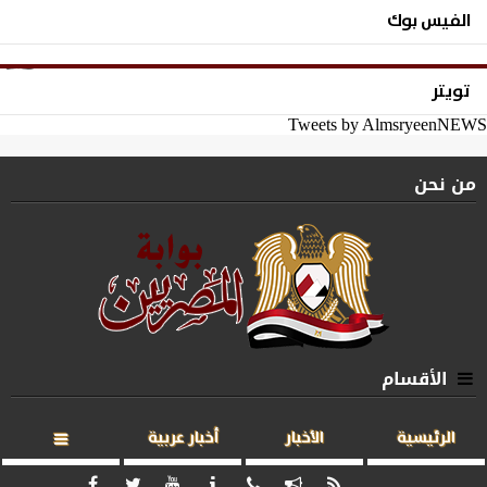
الفيس بوك
تويتر
Tweets by AlmsryeenNEWS
من نحن
الأقسام
الرئيسية
الأخبار
أخبار عربية