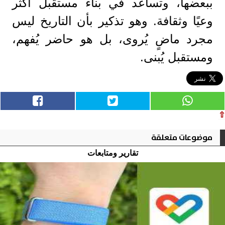
ببعضها، وتساعد في بناء مستقبل أكثر
وعيًا وثقافة. وهو تذكير بأن التاريخ ليس
مجرد ماضٍ يُروى، بل هو حاضر يُفهم،
ومستقبل يُبنى.
⇧
موضوعات متعلقة
تقارير ومتابعات