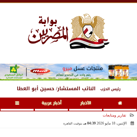
الجمعة
، 7 أغسطس 2026
05:47 مـ
النائب المستشار/ حسين أبو العطا
رئيس الحزب
الأخبار
أخبار عربية
تقارير ومتابعات
الإثنين، 18 مايو 2026
04:39 مـ
بتوقيت القاهرة
2026-05-18 16:39:51