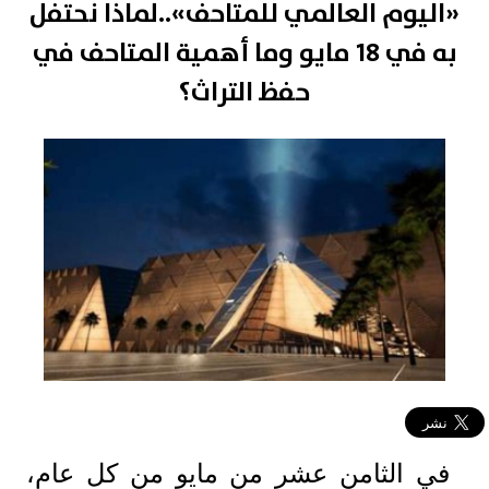
«اليوم العالمي للمتاحف»..لماذا نحتفل
به في 18 مايو وما أهمية المتاحف في
حفظ التراث؟
في الثامن عشر من مايو من كل عام،