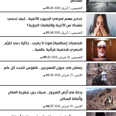
المخاطر
الخميس، 2 أبريل 2026
05:21 مـ
تحذير مهم لمرضي الجيوب الأنفية.. كيف تحمي
نفسك من الأتربة والتقلبات الجوية؟
الخميس، 2 أبريل 2026
05:14 مـ
شخصيات إسلامية| صوت لا يغيب.. جائزة دبي تكرّم
الحصري شخصية قرآنية عالمية...
الخميس، 26 فبراير 2026
09:15 مـ
رمضان في عيون المصريين.. طقوس تتجدد كل عام
الإثنين، 23 فبراير 2026
01:31 مـ
رحلة في أرض الفيروز.. سيناء بين عبقرية المكان
وأصالة السكان
الإثنين، 16 فبراير 2026
04:57 مـ