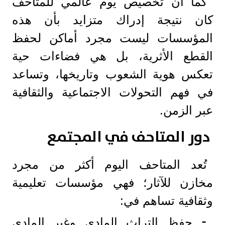
كما أن تخصيص يوم عالمي للمتاحف
كان نتيجة إدراك متزايد بأن هذه
المؤسسات ليست مجرد أماكن لحفظ
القطع الأثرية، بل هي فضاءات حية
تعكس هوية الشعوب وتاريخها، وتساعد
في فهم التحولات الاجتماعية والثقافية
عبر الزمن.
دور المتاحف في المجتمع
تُعد المتاحف اليوم أكثر من مجرد
مخازن للآثار؛ فهي مؤسسات تعليمية
وثقافية تساهم في:
⁃ حفظ التراث المادي وغير المادي