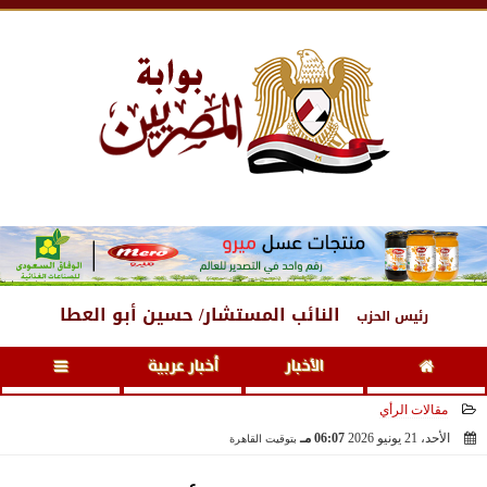
السبت
، 8 أغسطس 2026
04:12 صـ
النائب المستشار/ حسين أبو العطا
رئيس الحزب
الأخبار
أخبار عربية
مقالات الرأي
الأحد، 21 يونيو 2026
06:07 مـ
بتوقيت القاهرة
2026-06-21 18:07:32