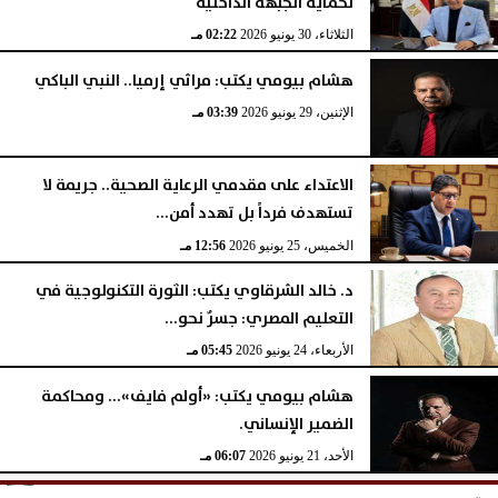
لحماية الجبهة الداخلية
الثلاثاء، 30 يونيو 2026
02:22 مـ
هشام بيومي يكتب: مراثي إرميا.. النبي الباكي
الإثنين، 29 يونيو 2026
03:39 مـ
الاعتداء على مقدمي الرعاية الصحية.. جريمة لا
تستهدف فرداً بل تهدد أمن...
الخميس، 25 يونيو 2026
12:56 مـ
د. خالد الشرقاوي يكتب: الثورة التكنولوجية في
التعليم المصري: جسرٌ نحو...
الأربعاء، 24 يونيو 2026
05:45 مـ
هشام بيومي يكتب: «أولم فايف»... ومحاكمة
الضمير الإنساني.
الأحد، 21 يونيو 2026
06:07 مـ