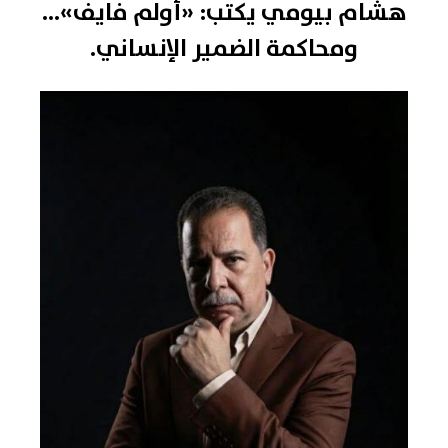
هشام بيومي يكتب: «أولم فايف»...
ومحاكمة الضمير الإنساني.