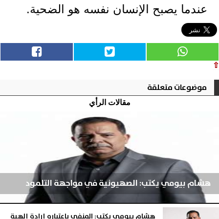
عندما يصبح الإنسان نفسه هو الضحية.
⇧
موضوعات متعلقة
مقالات الرأي
هشام بيومي يكتب: الصهيونية في مواجهة التلمود
هشام بيومي يكتب: المنفى باعتباره إرادة إلهية