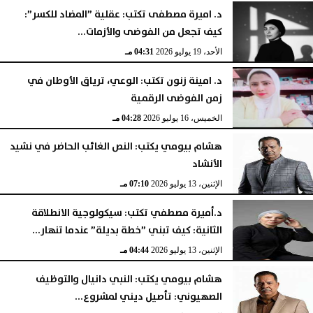
د. اميرة مصطفى تكتب: عقلية ”المضاد للكسر”:
كيف تجعل من الفوضى والأزمات...
الأحد، 19 يوليو 2026
04:31 مـ
د. امينة زنون تكتب: الوعي، ترياق الأوطان في
زمن الفوضى الرقمية
الخميس، 16 يوليو 2026
04:28 مـ
هشام بيومي يكتب: النص الغائب الحاضر في نشيد
الأنشاد
الإثنين، 13 يوليو 2026
07:10 مـ
د.أميرة مصطفي تكتب: سيكولوجية الانطلاقة
الثانية: كيف تبني ”خطة بديلة” عندما تنهار...
الإثنين، 13 يوليو 2026
04:44 مـ
هشام بيومي يكتب: النبي دانيال والتوظيف
الصهيوني: تأصيل ديني لمشروع...