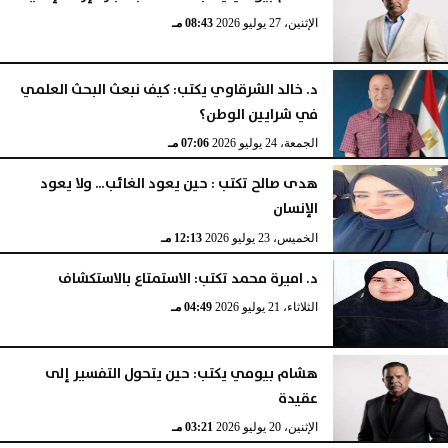
الإثنين، 3 أغسطس 2026
04:52 مـ
الإثنين، 27 يوليو 2026
08:43 مـ
د. خالد الشرقاوي يكتب: كيف نبعث البحث العلمي
في شرايين الوطن؟
الجمعة، 24 يوليو 2026
07:06 مـ
هدى صالح تكتب : حين يعود الغائب… ولا يعود
الإنسان
الخميس، 23 يوليو 2026
12:13 مـ
د. اميرة محمد تكتب: الاستمتاع بالاستكشاف
الثلاثاء، 21 يوليو 2026
04:49 مـ
هشام بيومي يكتب: حين يتحول التفسير إلى
عقيدة
الإثنين، 20 يوليو 2026
03:21 مـ