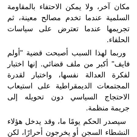
مكان آخر، ولا يمكن الاحتفاء بالمقاومة
السلمية عندما تخدم مصالح معينة، ثم
تجريمها عندما تعترض على سياسات
الحلفاء.
وربما لهذا السبب أصبحت قضية "أولم
فايف" أكبر من ملف قضائي. إنها اختبار
لفكرة العدالة نفسها، واختبار لقدرة
المجتمعات الديمقراطية على استيعاب
الاحتجاج السياسي دون تحويله إلى
جريمة منظمة.
سيصدر الحكم يومًا ما، وقد يدخل هؤلاء
النشطاء السجن أو يخرجون أحرارًا، لكن