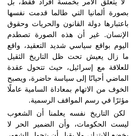
لا يتعلق الأمر بخمسة أفراد فقط، بل
بصورة ألمانيا التي طالما قدمت نفسها
باعتبارها دولة القانون والحريات وحقوق
الإنسان. غير أن هذه الصورة تصطدم
اليوم بواقع سياسي شديد التعقيد، واقع
ما زال يعيش تحت ظل التاريخ الثقيل
للعلاقة مع إسرائيل، حيث تتحول عقدة
الماضي أحيانًا إلى سياسة حاضرة، ويصبح
الخوف من الاتهام بمعاداة السامية عاملًا
مؤثرًا في رسم المواقف الرسمية.
لكن التاريخ نفسه يعلمنا أن الشعوب
ليست الحكومات، وأن الضمير الحر لا
يخضع للابتزاز، ولا يقبل أن يتحول الشعور