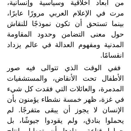
من أبعاد أخلاقية وسياسية وإنسانية،
مرت في الإعلام العربي مرورًا عابرًا،
بينما تستحق أن تكون نموذجًا للنقاش
حول معنى التضامن وحدود المقاومة
المدنية ومفهوم العدالة في عالم يزداد
انقسامًا.
ففي الوقت الذي تتوالى فيه صور
الأطفال تحت الأنقاض، والمستشفيات
المدمرة، والعائلات التي فقدت كل شيء
في غزة، ظهر خمسة نشطاء يؤمنون بأن
الإنسان لا يجوز أن يبقى متفرجًا. لم
يحملوا بنادق، ولم يقودوا جيوشًا، بل
حملوا قناعة مفادها أن تعطيل إنتاج