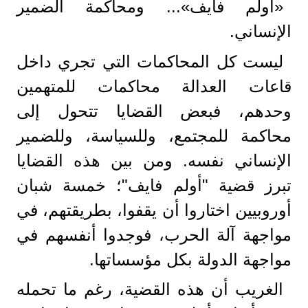
«أولم فايف»... ومحاكمة الضمير
الإنساني.
ليست كل المحاكمات التي تجري داخل
قاعات العدالة محاكمات للمتهمين
وحدهم، فبعض القضايا تتحول إلى
محاكمة للمجتمع، وللسياسة، وللضمير
الإنساني نفسه. ومن بين هذه القضايا
تبرز قضية "أولم فايف"؛ خمسة شبان
أوروبيين اختاروا أن يقفوا، بطريقتهم، في
مواجهة آلة الحرب، فوجدوا أنفسهم في
مواجهة الدولة بكل مؤسساتها.
الغريب أن هذه القضية، رغم ما تحمله