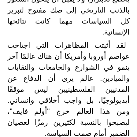
بالذنب التاريخي إلى صك مفتوح لتبرير
كل السياسات مهما كانت نتائجها
الإنسانية.
لقد أثبتت المظاهرات التي اجتاحت
عواصم أوروبا وأمريكا أن هناك عالمًا آخر
ينمو في الشوارع والجامعات والنقابات
والميادين. عالم يرى أن الدفاع عن
المدنيين الفلسطينيين ليس موقفًا
أيديولوجيًا، بل واجب أخلاقي وإنساني.
ومن هذا العالم خرج "أولم فايف"،
ليصبحوا بالنسبة لكثيرين رمزًا لعصيان
الضمير أمام صمت السياسة.