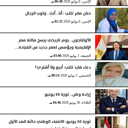
الإثنين، 6 يوليو 2026
06:48 مـ
حنان صابر تكتب : أنا.. أنتِ.. وثوب الرجال
الإثنين، 6 يوليو 2026
01:32 مـ
الأوكتاجون.. يوم تاريخي يرسخ مكانة مصر
الإقليمية ويؤسس لعصر جديد من القيادة...
الجمعة، 3 يوليو 2026
03:06 مـ
دعاء فايد تكتب: أبيع ولا أشتري؟
الخميس، 2 يوليو 2026
08:14 مـ
إرادة وطن.. ثورة 30 يونيو
الثلاثاء، 30 يونيو 2026
04:46 مـ
ثورة 30 يونيو: الانتماء الوطني حائط الصد الأول