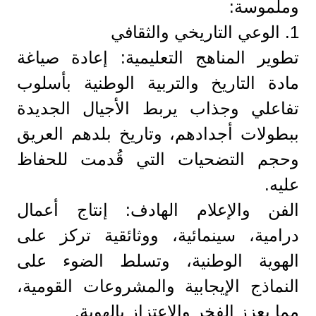
وملموسة:
​1. الوعي التاريخي والثقافي
​تطوير المناهج التعليمية: إعادة صياغة
مادة التاريخ والتربية الوطنية بأسلوب
تفاعلي وجذاب يربط الأجيال الجديدة
ببطولات أجدادهم، وتاريخ بلدهم العريق
وحجم التضحيات التي قُدمت للحفاظ
عليه.
​الفن والإعلام الهادف: إنتاج أعمال
درامية، سينمائية، ووثائقية تركز على
الهوية الوطنية، وتسلط الضوء على
النماذج الإيجابية والمشروعات القومية،
مما يعزز الفخر والاعتزاز بالهوية.