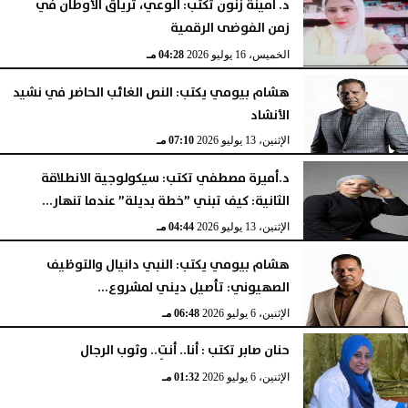
د. امينة زنون تكتب: الوعي، ترياق الأوطان في
زمن الفوضى الرقمية
الخميس، 16 يوليو 2026
04:28 مـ
هشام بيومي يكتب: النص الغائب الحاضر في نشيد
الأنشاد
الإثنين، 13 يوليو 2026
07:10 مـ
د.أميرة مصطفي تكتب: سيكولوجية الانطلاقة
الثانية: كيف تبني ”خطة بديلة” عندما تنهار...
الإثنين، 13 يوليو 2026
04:44 مـ
هشام بيومي يكتب: النبي دانيال والتوظيف
الصهيوني: تأصيل ديني لمشروع...
الإثنين، 6 يوليو 2026
06:48 مـ
حنان صابر تكتب : أنا.. أنتِ.. وثوب الرجال
الإثنين، 6 يوليو 2026
01:32 مـ