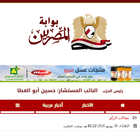
الجمعة
، 7 أغسطس 2026
11:38 مـ
النائب المستشار/ حسين أبو العطا
رئيس الحزب
الأخبار
أخبار عربية
مقالات الرأي
الثلاثاء، 30 يونيو 2026
02:22 مـ
بتوقيت القاهرة
2026-06-30 14:22:32