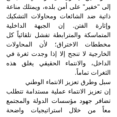
إلى "خفير" على أمن بلده، ويمتلك مناعة
ذاتية ضد الشائعات ومحاولات التشكيك
وإثارة الفتن. إن الجبهة الداخلية
المتماسكة والمترابطة تفشل تلقائياً كل
مخططات الاختراق؛ لأن المحاولات
الخارجية لا تنجح إلا إذا وجدت ثغرة في
الداخل، والانتماء الحقيقي يغلق هذه
الثغرات تماماً.
​سبل وطرق تعزيز الانتماء الوطني
​إن تعزيز الانتماء عملية مستدامة تتطلب
تضافر جهود مؤسسات الدولة والمجتمع
معاً من خلال استراتيجيات واضحة