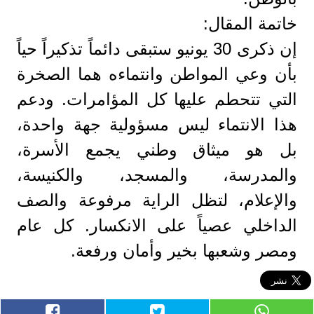
​خاتمة المقال:
إن ذكرى 30 يونيو ستبقى دائماً تذكيراً حياً
بأن وعي المواطن وانتماءه هما الصخرة
التي تتحطم عليها كل المؤامرات. ودعم
هذا الانتماء ليس مسؤولية جهة واحدة،
بل هو ميثاق وطني يجمع الأسرة،
والمدرسة، والمسجد، والكنيسة،
والإعلام، لتظل الراية مرفوعة والصف
الداخلي عصياً على الانكسار. كل عام
ومصر وشعبها بخير وأمان ورفعة.