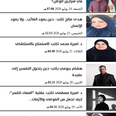
في شرايين الوطن؟
الجمعة، 24 يوليو 2026
07:06 مـ
هدى صالح تكتب : حين يعود الغائب… ولا يعود
الإنسان
الخميس، 23 يوليو 2026
12:13 مـ
د. اميرة محمد تكتب: الاستمتاع بالاستكشاف
الثلاثاء، 21 يوليو 2026
04:49 مـ
هشام بيومي يكتب: حين يتحول التفسير إلى
عقيدة
الإثنين، 20 يوليو 2026
03:21 مـ
د. اميرة مصطفى تكتب: عقلية ”المضاد للكسر”:
كيف تجعل من الفوضى والأزمات...
الأحد، 19 يوليو 2026
04:31 مـ