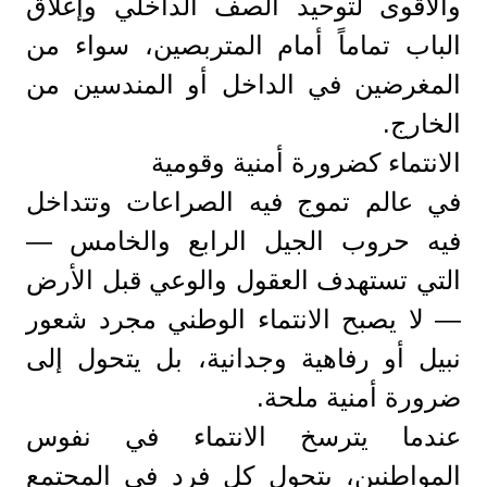
والأقوى لتوحيد الصف الداخلي وإغلاق
الباب تماماً أمام المتربصين، سواء من
المغرضين في الداخل أو المندسين من
الخارج.
​الانتماء كضرورة أمنية وقومية
​في عالم تموج فيه الصراعات وتتداخل
فيه حروب الجيل الرابع والخامس —
التي تستهدف العقول والوعي قبل الأرض
— لا يصبح الانتماء الوطني مجرد شعور
نبيل أو رفاهية وجدانية، بل يتحول إلى
ضرورة أمنية ملحة.
​عندما يترسخ الانتماء في نفوس
المواطنين، يتحول كل فرد في المجتمع