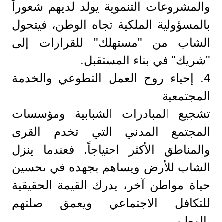
والمشروعات التنموية يولد لديهم شعوراً
بالمسؤولية الملكية تجاه الوطن، فيتحول
الشاب من "مستهلك" للقرارات إلى
"شريك" في بناء المستقبل.
​4. إحياء روح العمل التطوعي والخدمة
المجتمعية
​تشجيع المبادرات الشبابية ومؤسسات
المجتمع المدني التي تخدم القرى
والمناطق الأكثر احتياجاً. فعندما ينزل
الشاب للأرض ويساهم بجهده في تحسين
حياة مواطن آخر، يدرك القيمة الحقيقية
للتكافل الاجتماعي ويعمق صلتهم
بالوطن.