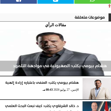
⇧
موضوعات متعلقة
مقالات الرأي
هشام بيومي يكتب: الصهيونية في مواجهة التلمود
هشام بيومي يكتب: المنفى باعتباره إرادة إلهية
الإثنين، 3 أغسطس 2026
04:52 مـ
الإثنين، 27 يوليو 2026
08:43 مـ
د. خالد الشرقاوي يكتب: كيف نبعث البحث العلمي