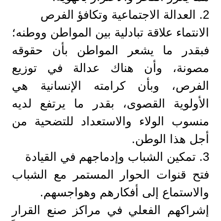
​2. العدالة الاجتماعية وتكافؤ الفرص
​الانتماء علاقة تبادلية بين المواطن ووطنه؛
فبقدر ما يشعر المواطن بأن حقوقه
مصونة، وأن هناك عدالة في توزيع
الفرص، وبأن كرامته الإنسانية هي
الأولوية القصوى، بقدر ما يرتفع لديه
منسوب الولاء والاستعداد للتضحية من
أجل هذا الوطن.
​3. تمكين الشباب وإدماجهم في القيادة
​فتح قنوات الحوار المستمر مع الشباب
والاستماع إلى أفكارهم وهواجسهم.
​إشراكهم الفعلي في مراكز صنع القرار