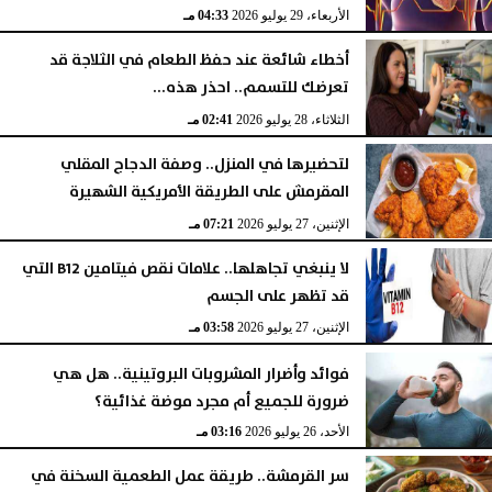
الأربعاء، 29 يوليو 2026
04:33 مـ
أخطاء شائعة عند حفظ الطعام في الثلاجة قد
تعرضك للتسمم.. احذر هذه...
الثلاثاء، 28 يوليو 2026
02:41 مـ
لتحضيرها في المنزل.. وصفة الدجاج المقلي
المقرمش على الطريقة الأمريكية الشهيرة
الإثنين، 27 يوليو 2026
07:21 مـ
لا ينبغي تجاهلها.. علامات نقص فيتامين B12 التي
قد تظهر على الجسم
الإثنين، 27 يوليو 2026
03:58 مـ
فوائد وأضرار المشروبات البروتينية.. هل هي
ضرورة للجميع أم مجرد موضة غذائية؟
الأحد، 26 يوليو 2026
03:16 مـ
سر القرمشة.. طريقة عمل الطعمية السخنة في