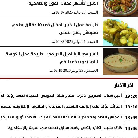
المنزل كأشهر محلات الفول والطعمية
السبت، 25 يوليو 2026
07:07 مـ
طريقة عمل الخيار المخلل في 10 دقائق بطعم
مقرمش يفتح النفس
الجمعة، 24 يوليو 2026
04:38 مـ
السر في البشاميل الكريمي.. طريقة عمل الكوسة
اللي تذوب في الفم
الخميس، 23 يوليو 2026
06:19 مـ
آخر الأخبار
أمين شباب المصريين: ذكرى افتتاح قناة السويس الجديدة تجسد رؤية الس
19:26
الضرائب تؤكد على إلزامية التسجيل الضريبي والفاتورة الإلكترونية لجميع 
18:10
المجلس التصديري: صادرات الصناعات الغذائية إلى الاتحاد الأوروبي ترتفع 15.4% خلال النصف الأول من 2026
18:09
خلاف بسبب الكلاب ينتهي بضبط سائق تعدى على سيدة بالإسكندرية
18:06