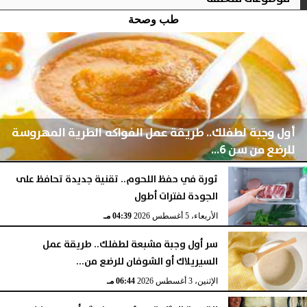
طب وصحة
أول وجبة لطفلك.. طريقة عمل الفواكه الطرية المهروسة
للرضع من سن 6...
ثورة في حفظ اللحوم.. تقنية جديدة تحافظ على
الجودة لفترات أطول
اليوم
الخميس، 6 أغسطس 2026
05:45 مـ
الأربعاء، 5 أغسطس 2026
04:39 مـ
سر أول وجبة مشبعة لطفلك.. طريقة عمل
السيريلاك أو الشوفان للرضع من...
الإثنين، 3 أغسطس 2026
06:44 مـ