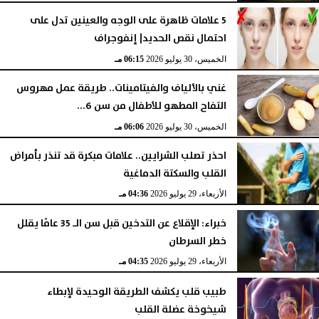
5 علامات ظاهرة على الوجه والعينين تدل على
احتمال نقص الحديد| إنفوجراف
الخميس، 30 يوليو 2026
06:15 مـ
غني بالألياف والفيتامينات.. طريقة عمل مهروس
التفاح المطهو للأطفال من سن 6...
الخميس، 30 يوليو 2026
06:06 مـ
احذر تصلب الشرايين.. علامات مبكرة قد تنذر بأمراض
القلب والسكتة الدماغية
الأربعاء، 29 يوليو 2026
04:36 مـ
خبراء: الإقلاع عن التدخين قبل سن الـ 35 عامًا يقلل
خطر السرطان
الأربعاء، 29 يوليو 2026
04:35 مـ
طبيب قلب يكشف الطريقة الوحيدة لإبطاء
شيخوخة عضلة القلب