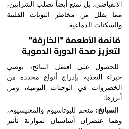
الانقباضي، بل تمنع أيضاً تصلب الشرايين،
مما يقلل من مخاطر النوبات القلبية
والسكتات الدماغية.
قائمة الأطعمة "الخارقة"
لتعزيز صحة الدورة الدموية
للحصول على أفضل النتائج، يوصي
خبراء التغذية بإدراج أنواع محددة من
الخضروات في الوجبات اليومية، ومن
أبرزها:
السبانخ:
منجم للبوتاسيوم والمغنيسيوم،
وهما عنصران أساسيان لموازنة تأثير