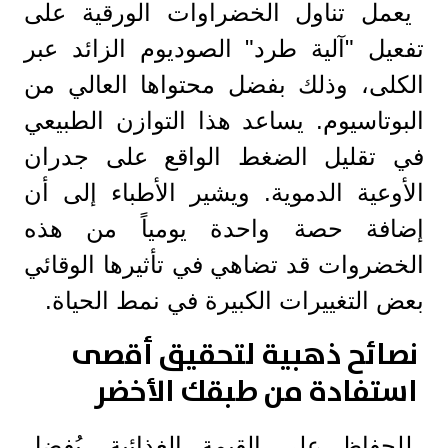
يعمل تناول الخضراوات الورقية على
تفعيل "آلية طرد" الصوديوم الزائد عبر
الكلى، وذلك بفضل محتواها العالي من
البوتاسيوم. يساعد هذا التوازن الطبيعي
في تقليل الضغط الواقع على جدران
الأوعية الدموية. ويشير الأطباء إلى أن
إضافة حصة واحدة يومياً من هذه
الخضروات قد تضاهي في تأثيرها الوقائي
بعض التغييرات الكبيرة في نمط الحياة.
نصائح ذهبية لتحقيق أقصى
استفادة من طبقك الأخضر
للحفاظ على القيمة الغذائية، يُفضل