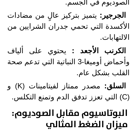
الصوديوم في الجسم.
الجرجير:
يتميز بتركيز عالٍ من مضادات
الأكسدة التي تحمي جدران الشرايين من
الالتهابات.
الكرنب الأجعد :
يحتوي على ألياف
وأحماض أوميغا-3 النباتية التي تدعم صحة
القلب بشكل عام.
السلق:
مصدر ممتاز لفيتامينات (K) و
(C) التي تعزز تدفق الدم وتمنع التكلس.
البوتاسيوم مقابل الصوديوم:
ميزان الضغط المثالي