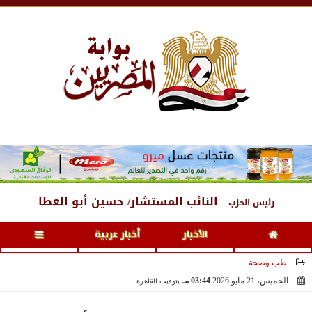
الجمعة
، 7 أغسطس 2026
04:07 صـ
النائب المستشار/ حسين أبو العطا
رئيس الحزب
الأخبار
أخبار عربية
طب وصحة
الخميس، 21 مايو 2026
03:44 مـ
بتوقيت القاهرة
2026-05-21 15:44:17