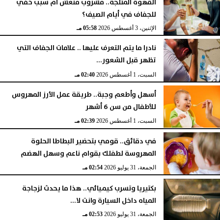
القهوة المثلجة.. مشروب منعش أم سبب خفي
للجفاف في أيام الصيف؟
الإثنين، 3 أغسطس 2026
05:58 مـ
نادرا ما يتم التعرف عليها .. علامات الجفاف التي
تظهر قبل الشعور...
السبت، 1 أغسطس 2026
02:40 مـ
أسهل وأطعم وجبة.. طريقة عمل الأرز المهروس
للأطفال من سن 6 أشهر
السبت، 1 أغسطس 2026
02:39 مـ
في دقائق.. قومي بتحضير البطاطا الحلوة
المهروسة لطفلك بقوام ناعم وسهل الهضم
الجمعة، 31 يوليو 2026
02:54 مـ
بكتيريا وتسرب كيميائي.. هذا ما يحدث لزجاجة
المياه داخل السيارة وانت لا...
الجمعة، 31 يوليو 2026
02:53 مـ