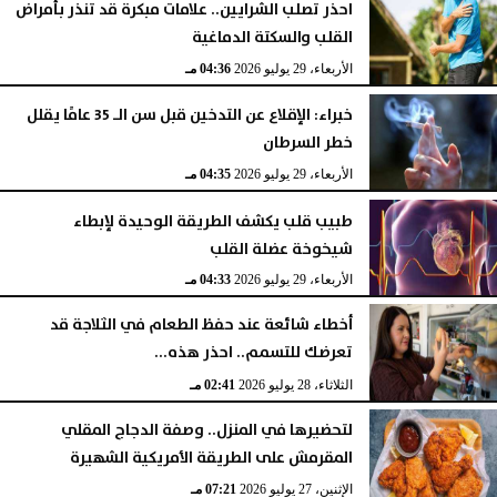
احذر تصلب الشرايين.. علامات مبكرة قد تنذر بأمراض
القلب والسكتة الدماغية
الأربعاء، 29 يوليو 2026
04:36 مـ
خبراء: الإقلاع عن التدخين قبل سن الـ 35 عامًا يقلل
خطر السرطان
الأربعاء، 29 يوليو 2026
04:35 مـ
طبيب قلب يكشف الطريقة الوحيدة لإبطاء
شيخوخة عضلة القلب
الأربعاء، 29 يوليو 2026
04:33 مـ
أخطاء شائعة عند حفظ الطعام في الثلاجة قد
تعرضك للتسمم.. احذر هذه...
الثلاثاء، 28 يوليو 2026
02:41 مـ
لتحضيرها في المنزل.. وصفة الدجاج المقلي
المقرمش على الطريقة الأمريكية الشهيرة
الإثنين، 27 يوليو 2026
07:21 مـ