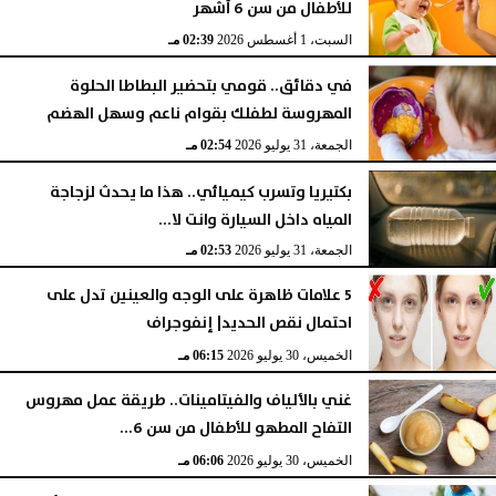
للأطفال من سن 6 أشهر
السبت، 1 أغسطس 2026
02:39 مـ
في دقائق.. قومي بتحضير البطاطا الحلوة
المهروسة لطفلك بقوام ناعم وسهل الهضم
الجمعة، 31 يوليو 2026
02:54 مـ
بكتيريا وتسرب كيميائي.. هذا ما يحدث لزجاجة
المياه داخل السيارة وانت لا...
الجمعة، 31 يوليو 2026
02:53 مـ
5 علامات ظاهرة على الوجه والعينين تدل على
احتمال نقص الحديد| إنفوجراف
الخميس، 30 يوليو 2026
06:15 مـ
غني بالألياف والفيتامينات.. طريقة عمل مهروس
التفاح المطهو للأطفال من سن 6...
الخميس، 30 يوليو 2026
06:06 مـ