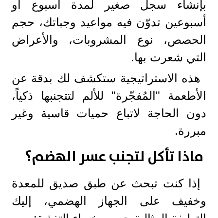
بإنشاء سجل صغير لمدة أسبوع أو
أسبوعين تدوّن فيه مواعيد وجباتك، حجم
الحصص، نوع المشروبات، والأعراض
التي شعرت بها.
هذه الاستراتيجية ستكشف لك بدقة عن
الأطعمة "المُفجّرة" للألم لتتجنبها ذكياً،
دون الحاجة لاتباع حميات قاسية وغير
مبررة.
ماذا تأكل لتجنب عسر الهضم؟
إذا كنت تبحث عن طبق صديق للمعدة
وخفيف على الجهاز الهضمي، إليك