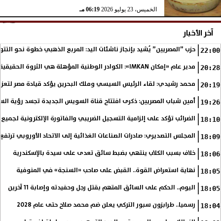
الخميس، 23 يوليو 2026
06:19 مـ
آخر الأخبار
حزب ”المصريين” يُشيد بإنجاز ناشئات اليد: المربع الذهبي خطوة نحو التتو
22:00
مدير عام «إمكان IMKAN»: الكوادر الوطنية المؤهلة هي الثروة الحقيقية لمستقبل التنمية في مصر
20:28
محمد رشيدي: لقاء الرئيس السيسي وملك البحرين يؤكد قيادة مصر لتعزيز 
20:19
أمين شباب المصريين: ذكرى افتتاح قناة السويس الجديدة تجسد رؤية الس
19:26
الضرائب تؤكد على إلزامية التسجيل الضريبي والفاتورة الإلكترونية لجميع 
18:10
المجلس التصديري: صادرات الصناعات الغذائية إلى الاتحاد الأوروبي ترتفع 15.4% خلال النصف الأول من 2026
18:09
خلاف بسبب الكلاب ينتهي بضبط سائق تعدى على سيدة بالإسكندرية
18:06
نهاية استعراض القوة.. القبض على صاحب «السنجة» في المنوفية
18:05
اليوم.. الحكم على السائق المتهم بقتل رجل وحفيدته وإصابة 11 آخرين
18:05
رسميا.. طرابزون سبور التركي يعلن ضم محمد صلاح حتى عام 2028
18:04