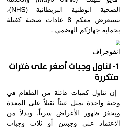
الصحية الوطنية البريطانية (NHS)،
نستعرض معكم 8 عادات صحية كفيلة
بحماية جهازكم الهضمي .
انفوجراف
1- تناول وجبات أصغر على فترات
متكررة
إن تناول كميات هائلة من الطعام في
وجبة واحدة يمثل عبئاً ثقيلاً على المعدة
ويحفز ظهور الأعراض سرياً. وبدلاً من
الاعتماد على وجبتين أو ثلاث وجبات