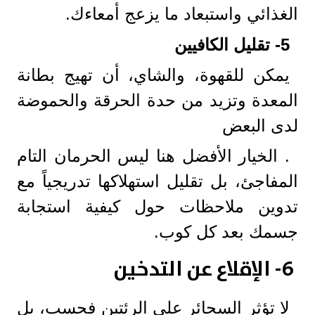
الغذائي واستبعاد ما يزعج أمعاءك.
5-
تقليل الكافيين
يمكن للقهوة، والشاي، أن تهيج بطانة
المعدة وتزيد من حدة الحرقة والحموضة
لدى البعض
. الخيار الأفضل هنا ليس الحرمان التام
المفاجئ، بل تقليل استهلاكها تدريجياً مع
تدوين ملاحظات حول كيفية استجابة
جسمك بعد كل كوب.
6-
الإقلاع عن التدخين
لا تؤثر السجائر على الرئتين فحسب، بل