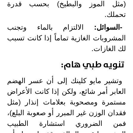
(مثل الموز والبطيخ) بحسب قدرة
تحملك.
-السوائل
:
الالتزام بالماء وتجنب
المشروبات الغازية تماماً إذا كانت تسبب
لك الغازات.
تنويه طبي هام:
وتشير مايو كلينك إلى أن عسر الهضم
العابر أمر شائع، ولكن إذا كانت الأعراض
مستمرة ومصحوبة بعلامات إنذار (مثل
فقدان الوزن غير المبرر أو صعوبة البلع)،
فمن الضروري استشارة الطبيب