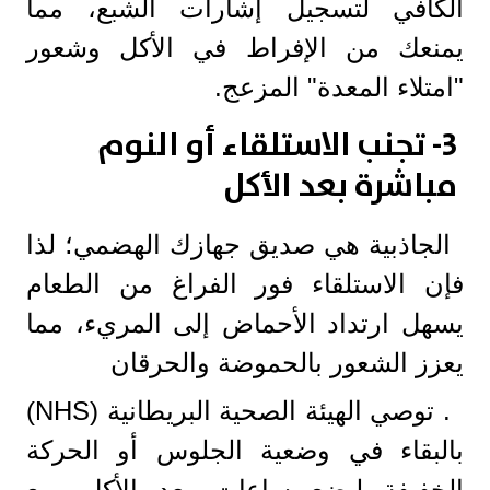
الكافي لتسجيل إشارات الشبع، مما
يمنعك من الإفراط في الأكل وشعور
"امتلاء المعدة" المزعج.
3- تجنب الاستلقاء أو النوم
مباشرة بعد الأكل
الجاذبية هي صديق جهازك الهضمي؛ لذا
فإن الاستلقاء فور الفراغ من الطعام
يسهل ارتداد الأحماض إلى المريء، مما
يعزز الشعور بالحموضة والحرقان
. توصي الهيئة الصحية البريطانية (NHS)
بالبقاء في وضعية الجلوس أو الحركة
الخفيفة لبضع ساعات بعد الأكل، مع