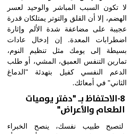
لا تكون السبب المباشر والوحيد لعسر
الهضم، إلا أن القلق والتوتر يمتلكان قدرة
عجيبة على مضاعفة شدة الألم وإثارة
اضطرابات المعدة. إن إدخال عادات
بسيطة إلى يومك مثل تنظيم النوم،
تمارين التنفس العميق، المشي، أو طلب
الدعم النفسي كفيل بتهدئة "الدماغ
الثاني" في أمعائك.
8-الاحتفاظ بـ "دفتر يوميات
الطعام والأعراض
"
لتصبح طبيب نفسك، ينصح الخبراء