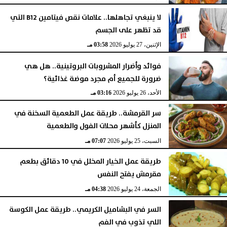
لا ينبغي تجاهلها.. علامات نقص فيتامين B12 التي
قد تظهر على الجسم
الإثنين، 27 يوليو 2026
03:58 مـ
فوائد وأضرار المشروبات البروتينية.. هل هي
ضرورة للجميع أم مجرد موضة غذائية؟
الأحد، 26 يوليو 2026
03:16 مـ
سر القرمشة.. طريقة عمل الطعمية السخنة في
المنزل كأشهر محلات الفول والطعمية
السبت، 25 يوليو 2026
07:07 مـ
طريقة عمل الخيار المخلل في 10 دقائق بطعم
مقرمش يفتح النفس
الجمعة، 24 يوليو 2026
04:38 مـ
السر في البشاميل الكريمي.. طريقة عمل الكوسة
اللي تذوب في الفم