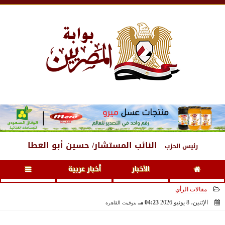
السبت
، 8 أغسطس 2026
04:29 صـ
النائب المستشار/ حسين أبو العطا
رئيس الحزب
الأخبار
أخبار عربية
مقالات الرأي
الإثنين، 8 يونيو 2026
04:23 مـ
بتوقيت القاهرة
2026-06-08 16:23:31