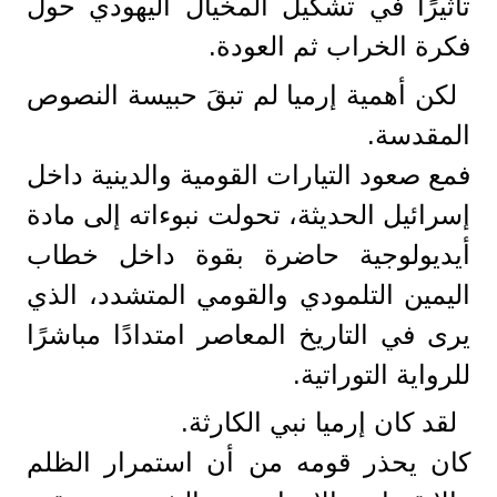
تأثيرًا في تشكيل المخيال اليهودي حول
فكرة الخراب ثم العودة.
لكن أهمية إرميا لم تبقَ حبيسة النصوص
المقدسة.
فمع صعود التيارات القومية والدينية داخل
إسرائيل الحديثة، تحولت نبوءاته إلى مادة
أيديولوجية حاضرة بقوة داخل خطاب
اليمين التلمودي والقومي المتشدد، الذي
يرى في التاريخ المعاصر امتدادًا مباشرًا
للرواية التوراتية.
لقد كان إرميا نبي الكارثة.
كان يحذر قومه من أن استمرار الظلم