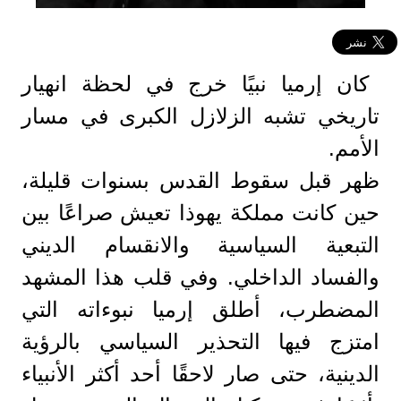
كان إرميا نبيًا خرج في لحظة انهيار
تاريخي تشبه الزلازل الكبرى في مسار
الأمم.
ظهر قبل سقوط القدس بسنوات قليلة،
حين كانت مملكة يهوذا تعيش صراعًا بين
التبعية السياسية والانقسام الديني
والفساد الداخلي. وفي قلب هذا المشهد
المضطرب، أطلق إرميا نبوءاته التي
امتزج فيها التحذير السياسي بالرؤية
الدينية، حتى صار لاحقًا أحد أكثر الأنبياء