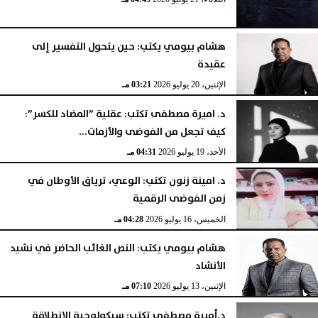
هشام بيومي يكتب: حين يتحول التفسير إلى
عقيدة
الإثنين، 20 يوليو 2026
03:21 مـ
د. اميرة مصطفى تكتب: عقلية ”المضاد للكسر”:
كيف تجعل من الفوضى والأزمات...
الأحد، 19 يوليو 2026
04:31 مـ
د. امينة زنون تكتب: الوعي، ترياق الأوطان في
زمن الفوضى الرقمية
الخميس، 16 يوليو 2026
04:28 مـ
هشام بيومي يكتب: النص الغائب الحاضر في نشيد
الأنشاد
الإثنين، 13 يوليو 2026
07:10 مـ
د.أميرة مصطفي تكتب: سيكولوجية الانطلاقة