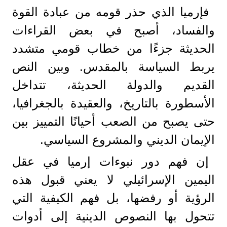
فإرميا الذي حذر قومه من عبادة القوة
والفساد، أصبح في بعض القراءات
الحديثة جزءًا من خطاب قومي متشدد
يربط السياسة بالمقدس. وبين النص
القديم والدولة الحديثة، تتداخل
الأسطورة بالتاريخ، والعقيدة بالجغرافيا،
حتى يصبح من الصعب أحيانًا التمييز بين
الإيمان الديني والمشروع السياسي.
إن فهم دور نبوءات إرميا في عقل
اليمين الإسرائيلي لا يعني قبول هذه
الرؤية أو رفضها، بل فهم الكيفية التي
تتحول بها النصوص الدينية إلى أدوات