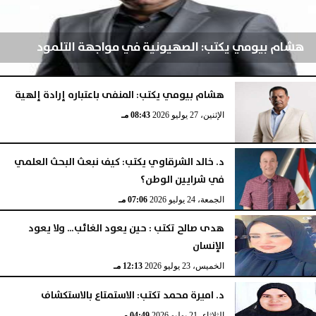
هشام بيومي يكتب: الصهيونية في مواجهة التلمود
هشام بيومي يكتب: المنفى باعتباره إرادة إلهية
الإثنين، 3 أغسطس 2026
04:52 مـ
الإثنين، 27 يوليو 2026
08:43 مـ
د. خالد الشرقاوي يكتب: كيف نبعث البحث العلمي
في شرايين الوطن؟
الجمعة، 24 يوليو 2026
07:06 مـ
هدى صالح تكتب : حين يعود الغائب… ولا يعود
الإنسان
الخميس، 23 يوليو 2026
12:13 مـ
د. اميرة محمد تكتب: الاستمتاع بالاستكشاف
الثلاثاء، 21 يوليو 2026
04:49 مـ