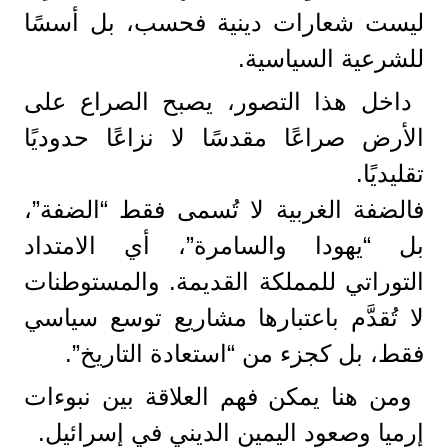
ليست شعارات دينية فحسب، بل أسسًا
للشرعية السياسية.
داخل هذا التصور، يصبح الصراع على
الأرض صراعًا مقدسًا لا نزاعًا حدوديًا
تقليديًا.
فالضفة الغربية لا تُسمى فقط “الضفة”،
بل “يهودا والسامرة”، أي الامتداد
التوراتي للمملكة القديمة. والمستوطنات
لا تُقدَّم باعتبارها مشاريع توسع سياسي
فقط، بل كجزء من “استعادة التاريخ”.
ومن هنا يمكن فهم العلاقة بين نبوءات
إرميا وصعود اليمين الديني في إسرائيل.