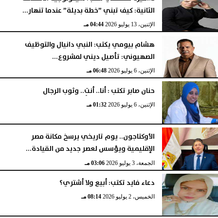
الثانية: كيف تبني ”خطة بديلة” عندما تنهار...
الإثنين، 13 يوليو 2026
04:44 مـ
هشام بيومي يكتب: النبي دانيال والتوظيف
الصهيوني: تأصيل ديني لمشروع...
الإثنين، 6 يوليو 2026
06:48 مـ
حنان صابر تكتب : أنا.. أنتِ.. وثوب الرجال
الإثنين، 6 يوليو 2026
01:32 مـ
الأوكتاجون.. يوم تاريخي يرسخ مكانة مصر
الإقليمية ويؤسس لعصر جديد من القيادة...
الجمعة، 3 يوليو 2026
03:06 مـ
دعاء فايد تكتب: أبيع ولا أشتري؟
الخميس، 2 يوليو 2026
08:14 مـ