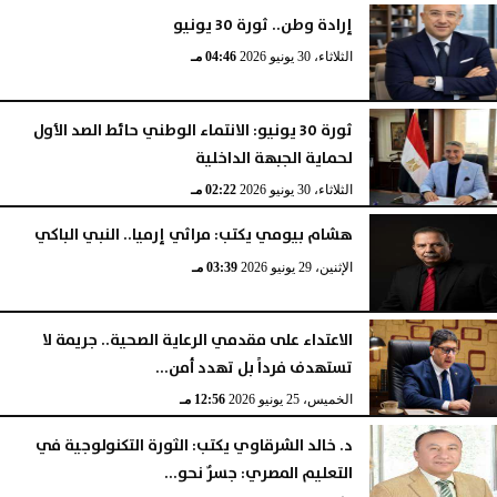
إرادة وطن.. ثورة 30 يونيو
الثلاثاء، 30 يونيو 2026
04:46 مـ
ثورة 30 يونيو: الانتماء الوطني حائط الصد الأول
لحماية الجبهة الداخلية
الثلاثاء، 30 يونيو 2026
02:22 مـ
هشام بيومي يكتب: مراثي إرميا.. النبي الباكي
الإثنين، 29 يونيو 2026
03:39 مـ
الاعتداء على مقدمي الرعاية الصحية.. جريمة لا
تستهدف فرداً بل تهدد أمن...
الخميس، 25 يونيو 2026
12:56 مـ
د. خالد الشرقاوي يكتب: الثورة التكنولوجية في
التعليم المصري: جسرٌ نحو...