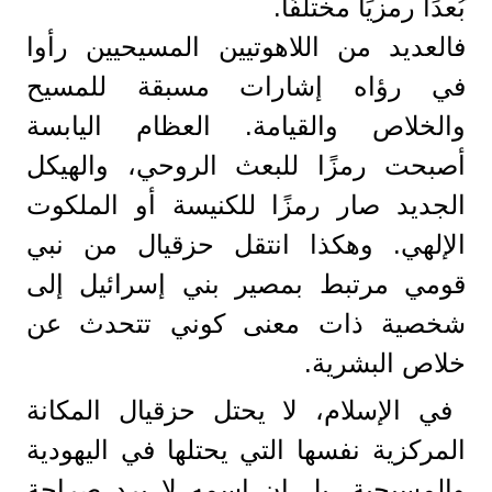
بُعدًا رمزيًا مختلفًا.
فالعديد من اللاهوتيين المسيحيين رأوا
في رؤاه إشارات مسبقة للمسيح
والخلاص والقيامة. العظام اليابسة
أصبحت رمزًا للبعث الروحي، والهيكل
الجديد صار رمزًا للكنيسة أو الملكوت
الإلهي. وهكذا انتقل حزقيال من نبي
قومي مرتبط بمصير بني إسرائيل إلى
شخصية ذات معنى كوني تتحدث عن
خلاص البشرية.
في الإسلام، لا يحتل حزقيال المكانة
المركزية نفسها التي يحتلها في اليهودية
والمسيحية، بل إن اسمه لا يرد صراحة