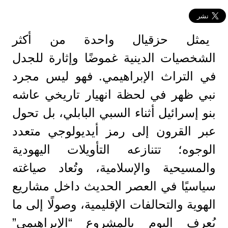
يمثل حزقيال واحدة من أكثر
الشخصيات الدينية غموضًا وإثارة للجدل
في التراث الإبراهيمي. فهو ليس مجرد
نبي ظهر في لحظة انهيار تاريخي عاشه
بنو إسرائيل أثناء السبي البابلي، بل تحول
عبر القرون إلى رمز أيديولوجي متعدد
الوجوه؛ تتنازعه التأويلات اليهودية
والمسيحية والإسلامية، وتُعاد صياغته
سياسيًا في العصر الحديث داخل مشاريع
الهوية والتحالفات الإقليمية، وصولًا إلى ما
يُعرف اليوم بالمشروع “الإبراهيمي”