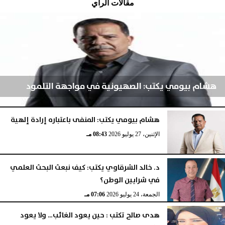
مقالات الرأي
هشام بيومي يكتب: الصهيونية في مواجهة التلمود
هشام بيومي يكتب: المنفى باعتباره إرادة إلهية
الإثنين، 3 أغسطس 2026
04:52 مـ
الإثنين، 27 يوليو 2026
08:43 مـ
د. خالد الشرقاوي يكتب: كيف نبعث البحث العلمي
في شرايين الوطن؟
الجمعة، 24 يوليو 2026
07:06 مـ
هدى صالح تكتب : حين يعود الغائب… ولا يعود