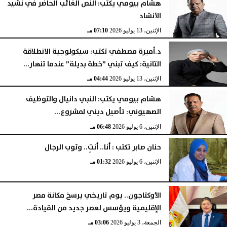
هشام بيومي يكتب: النص الغائب الحاضر في نشيد
الأنشاد
الإثنين، 13 يوليو 2026
07:10 مـ
د.أميرة مصطفي تكتب: سيكولوجية الانطلاقة
الثانية: كيف تبني ”خطة بديلة” عندما تنهار...
الإثنين، 13 يوليو 2026
04:44 مـ
هشام بيومي يكتب: النبي دانيال والتوظيف
الصهيوني: تأصيل ديني لمشروع...
الإثنين، 6 يوليو 2026
06:48 مـ
حنان صابر تكتب : أنا.. أنتِ.. وثوب الرجال
الإثنين، 6 يوليو 2026
01:32 مـ
الأوكتاجون.. يوم تاريخي يرسخ مكانة مصر
الإقليمية ويؤسس لعصر جديد من القيادة...
الجمعة، 3 يوليو 2026
03:06 مـ