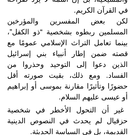
في القرآن الكريم.
لكن بعض المفسرين والمؤرخين
المسلمين ربطوه بشخصية “ذو الكفل”،
بينما تعامل التراث الإسلامي عمومًا مع
قصته ضمن إطار أنبياء بني إسرائيل
الذين دعوا إلى التوحيد وحذروا من
الفساد. ومع ذلك، بقيت صورته أقل
حضورًا وتأثيرًا مقارنة بموسى أو إبراهيم
أو عيسى عليهم السلام.
غير أن التحول الأخطر في شخصية
حزقيال لم يحدث في النصوص الدينية
القديمة، بل في السياسة الحديثة.