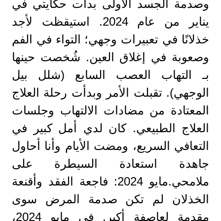
وصدمة الجسد الأولى بدأت حكايتي في
يناير من عام 2024. استيقظت لأجد
خذلانًا في تعبيرات وجهي؛ التواء في الفم
وصعوبة في إغلاق العين. شُخصت حينها
بـ التهاب العصب السابع (شلل بيل
الوجهي). تقبلت الأمر وبدأت رحلة العلاج
المعتادة من مضادات الالتهاب وجلسات
العلاج الطبيعي. كان لدي أمل كبير في
التعافي السريع، ومضت الأيام وأنا أحاول
جاهدة استعادة السيطرة على
ملامحي.مايو 2024: فاجعة الفقد وأقنعة
الخذلان لم تكن صدمة المرض سوى
مقدمة لعاصفة أكبر. في مايو 2024،