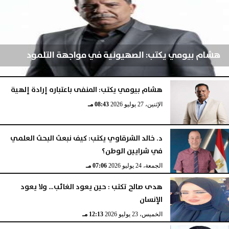
هشام بيومي يكتب: الصهيونية في مواجهة التلمود
هشام بيومي يكتب: المنفى باعتباره إرادة إلهية
الإثنين، 3 أغسطس 2026
04:52 مـ
الإثنين، 27 يوليو 2026
08:43 مـ
د. خالد الشرقاوي يكتب: كيف نبعث البحث العلمي
في شرايين الوطن؟
الجمعة، 24 يوليو 2026
07:06 مـ
هدى صالح تكتب : حين يعود الغائب… ولا يعود
الإنسان
الخميس، 23 يوليو 2026
12:13 مـ