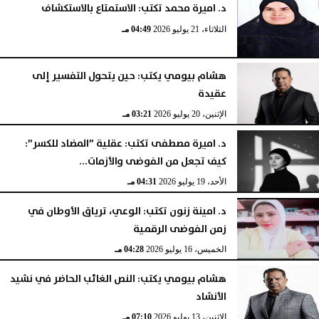
د. اميرة محمد تكتب: الاستمتاع بالاستكشاف
الثلاثاء، 21 يوليو 2026
04:49 مـ
هشام بيومي يكتب: حين يتحول التفسير إلى
عقيدة
الإثنين، 20 يوليو 2026
03:21 مـ
د. اميرة مصطفى تكتب: عقلية ”المضاد للكسر”:
كيف تجعل من الفوضى والأزمات...
الأحد، 19 يوليو 2026
04:31 مـ
د. امينة زنون تكتب: الوعي، ترياق الأوطان في
زمن الفوضى الرقمية
الخميس، 16 يوليو 2026
04:28 مـ
هشام بيومي يكتب: النص الغائب الحاضر في نشيد
الأنشاد
الإثنين، 13 يوليو 2026
07:10 مـ