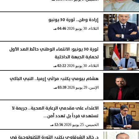
إرادة وطن.. ثورة 30 يونيو
الثلاثاء، 30 يونيو 2026
04:46 مـ
ثورة 30 يونيو: الانتماء الوطني حائط الصد الأول
لحماية الجبهة الداخلية
الثلاثاء، 30 يونيو 2026
02:22 مـ
هشام بيومي يكتب: مراثي إرميا.. النبي الباكي
الإثنين، 29 يونيو 2026
03:39 مـ
الاعتداء على مقدمي الرعاية الصحية.. جريمة لا
تستهدف فرداً بل تهدد أمن...
الخميس، 25 يونيو 2026
12:56 مـ
د. خالد الشرقاوي يكتب: الثورة التكنولوجية في