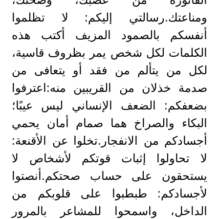
ومناعتك.رسالتي إليكم: لا تظلموا
أنفسكم بالصمود المزيف أكتب هذه
الكلمات لكل شخص يمر بظروف قاسية،
لكل من يتألم من فقد أو يتعافى من
صدمة خذلان من القريبين منه:اعترفوا
بضعفكم: الضعف الإنساني ليس عيبًا؛
البكاء والصراخ هما صمام أمان يحمي
أجسادكم من الانفجار.تخلوا عن الأقنعة:
لا تحاولوا إثبات قوتكم لأشخاص لا
يستحقون على حساب صحتكم.أنصتوا
لأجسادكم: طبطبوا على قلوبكم من
الداخل، واسمحوا للمشاعر بالمرور