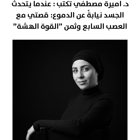
د. اميرة مصطفي تكتب : عندما يتحدث
الجسد نيابةً عن الدموع: قصتي مع
العصب السابع وثمن ”القوة الهشة”