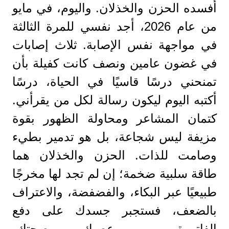
أفسده الحزن والخذلان. واليوم، في مايو
من عام 2026، أجد نفسي للمرة الثالثة
في مواجهة نفس الإصابة. ثلاث إصابات
في غضون عامين ونصف كانت كفيلة بأن
تمنحني درسًا قاسيًا في الحياة، درسًا
أكتبه اليوم ليكون رسالة لكل من يقرأني.
كتمان المشاعر ومحاولة الظهور بقوة
مزيفة ليس شجاعة، بل هو تدمير بطيء
وصامت للذات. الحزن والخذلان هما
طاقة سلبية ضخمة؛ إن لم تجد لها مخرجًا
طبيعيًا عبر البكاء، والفضفضة، والاعتراف
بالضعف، فستجبر جسدك على دفع
الفاتورة من عصبك، وصحتك،