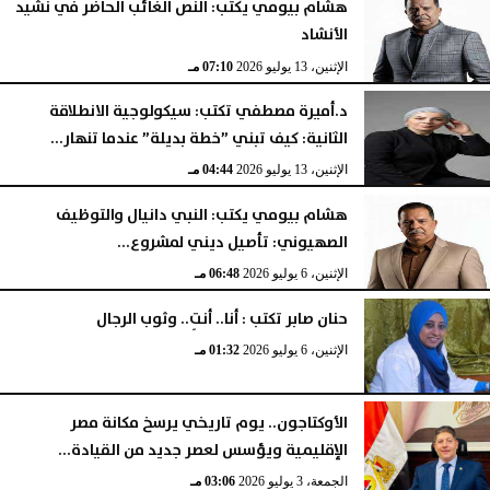
هشام بيومي يكتب: النص الغائب الحاضر في نشيد
الأنشاد
الإثنين، 13 يوليو 2026
07:10 مـ
د.أميرة مصطفي تكتب: سيكولوجية الانطلاقة
الثانية: كيف تبني ”خطة بديلة” عندما تنهار...
الإثنين، 13 يوليو 2026
04:44 مـ
هشام بيومي يكتب: النبي دانيال والتوظيف
الصهيوني: تأصيل ديني لمشروع...
الإثنين، 6 يوليو 2026
06:48 مـ
حنان صابر تكتب : أنا.. أنتِ.. وثوب الرجال
الإثنين، 6 يوليو 2026
01:32 مـ
الأوكتاجون.. يوم تاريخي يرسخ مكانة مصر
الإقليمية ويؤسس لعصر جديد من القيادة...
الجمعة، 3 يوليو 2026
03:06 مـ