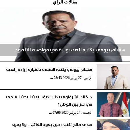
مقالات الرأي
هشام بيومي يكتب: الصهيونية في مواجهة التلمود
هشام بيومي يكتب: المنفى باعتباره إرادة إلهية
الإثنين، 3 أغسطس 2026
04:52 مـ
الإثنين، 27 يوليو 2026
08:43 مـ
د. خالد الشرقاوي يكتب: كيف نبعث البحث العلمي
في شرايين الوطن؟
الجمعة، 24 يوليو 2026
07:06 مـ
هدى صالح تكتب : حين يعود الغائب… ولا يعود