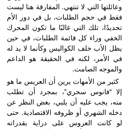
وعائلتها التي لا تنتهي. المفارقة هنا ليست
فقط في حجم الطلبات، بل في دور الأم
تحديدًا، تلك التي غالبًا ما تكون المحرك
الخفي وراء كل قائمة الطلبات، في حين
يظل الأب خلف الكواليس وكأنما لا يد له
في الأمر، لكنه في الحقيقة هو الداعم
والموجه الصامت.
كثير من الأمهات يرين أن العريس ما هو
إلا “فانوس سحري”، بمجرد أن تطلب
منه، يجب عليه أن يلبي، بغض النظر عن
دخله الشهري أو ظروفه الاقتصادية. حتى
لو كانت العروس على دراية بقدراته