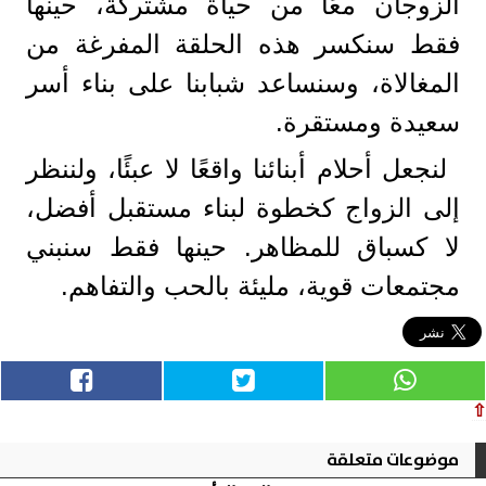
الزوجان معًا من حياة مشتركة، حينها
فقط سنكسر هذه الحلقة المفرغة من
المغالاة، وسنساعد شبابنا على بناء أسر
سعيدة ومستقرة.
لنجعل أحلام أبنائنا واقعًا لا عبئًا، ولننظر
إلى الزواج كخطوة لبناء مستقبل أفضل،
لا كسباق للمظاهر. حينها فقط سنبني
مجتمعات قوية، مليئة بالحب والتفاهم.
⇧
موضوعات متعلقة