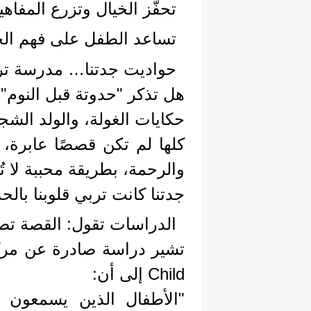
تحفّز الخيال وتزرع المفاه
تساعد الطفل على فهم الحي
حواديت جدتنا… مدرسة ترب
هل تذكر "حدوتة قبل النوم"
حكايات الغولة، والولد الشجا
كلها لم تكن قصصًا عابرة،
والرحمة، بطريقة محببة لا ت
جدتنا كانت تربي قلوبنا بالح
الدراسات تقول: القصة تص
Child إلى أن:
"الأطفال الذين يسمعون 