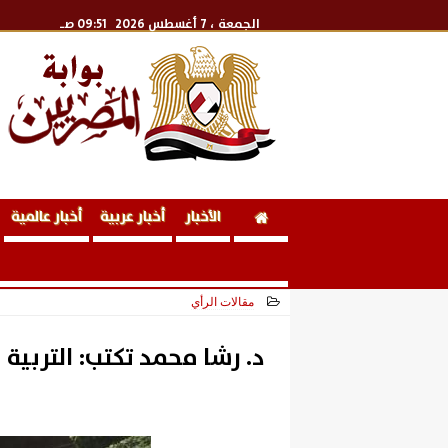
الجمعة
، 7 أغسطس 2026
09:51 صـ
الأخبار
أخبار عربية
أخبار عالمية
مقالات الرأي
2025-04-11 23:33:50
د. رشا محمد تكتب: التربية