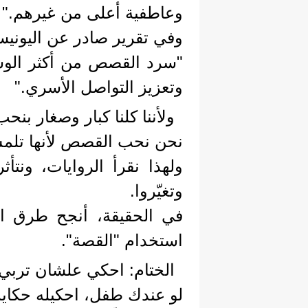
وعاطفية أعلى من غيرهم."
وفي تقرير صادر عن اليونيس
"سرد القصص من أكثر الوسائ
وتعزيز التواصل الأسري."
ولأننا كلنا كبار وصغار بن
نحن نحب القصص لأنها تلمس 
ولهذا نقرأ الروايات، ونت
وتغيّروا.
في الحقيقة، أنجح طرق الت
استخدام "القصة".
الختام: احكي علشان تربي
لو عندك طفل، احكيله حكاية