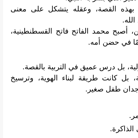
بهذه القصة، وعقله يتشكل على معنى
لله.
، أصبح محمد الفاتح فاتح القسطنطينية،
ًا في حضن أمه.
ة، بل درس عميق في التربية بالقصة.
، بل كانت طريقة لبناء الهوية، وترسيخ
جدان طفل صغير.
ر.
 الذاكرة.