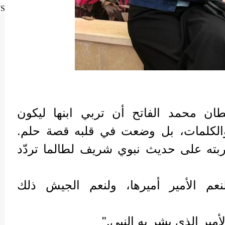
WS
طان محمد الفاتح أن تربي ابنها ليكون
 والكلمات، بل وضعت في قلبه قصة حلم.
ربته على حديث نبوي شريف لطالما تردّد
لنعم الأمير أميرها، ولنعم الجيش ذلك
مير الذي بشر به النبي."