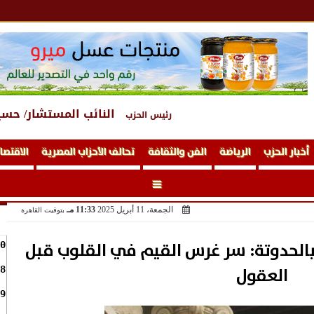
النائب المستشار/ حسي
رئيس الحزب
أخبار الحزب
الرياضة
الفن والثقافة
تحالف الأحزاب المصرية
الاقتصا
الجمعة، 11 أبريل 2025
11:33 مـ
بتوقيت القاهرة
 بالحدوتة: سر غرس القيم في القلوب قبل
0
العقول
8
9