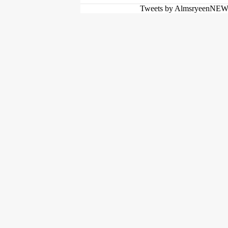
Tweets by AlmsryeenNE