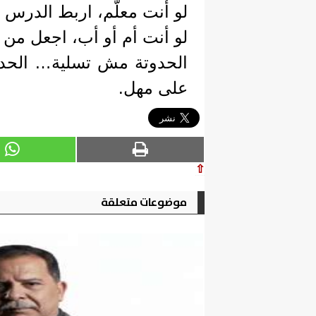
لو أنت معلّم، اربط الدرس ب
لو أنت أم أو أب، اجعل من كل
الحدوتة مش تسلية… الحدوت
على مهل.
⇧
موضوعات متعلقة