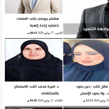
هشام بيومي يكتب: المنفى
باعتباره إرادة إلهية
اجهة التلمود
الإثنين، 27 يوليو 2026
08:43 مـ
الح تكتب : حين يعود
د. اميرة محمد تكتب: الاستمتاع
… ولا يعود الإنسان
بالاستكشاف
12:13 مـ
الثلاثاء، 21 يوليو 2026
04:49 مـ