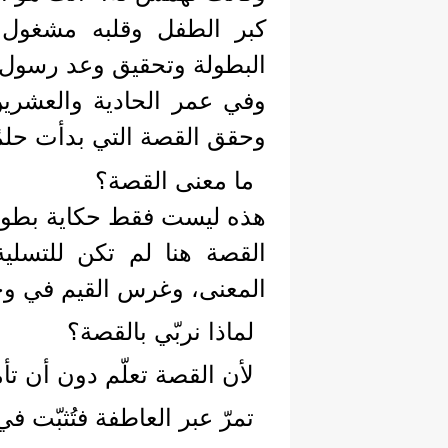
كبر الطفل وقلبه مشغول 
البطولة وتحقيق وعد رسول ا
وفي عمر الحادية والعشرين
وحقق القصة التي بدأت حلم
ما معنى القصة؟
هذه ليست فقط حكاية بطولي
القصة هنا لم تكن للتسلية
المعنى، وغرس القيم في و
لماذا نربّي بالقصة؟
لأن القصة تعلّم دون أن تأم
تمرّ عبر العاطفة فتُثبّت في